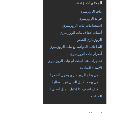
المحتويات
اخفاء
نبات الروزميري
فوائد الروزميري
استخدامات نبات الروزميري
أسباب جفاف نبات الروزميري
الروزماري للشعر
التداخلات الدوائية مع نبات الروزميري
أضرار نبات الروزميري
تحذيرات عند استخدام نبات الروزميري
الأسئلة الشائعة
هل بخاخ الروز ماري يطول الشعر؟
هل يوجد إكليل الجبل عن العطار؟
كيف اعرف اذا إكليل الجبل أصلي؟
المراجع