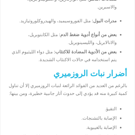
والاسبرين.
مدرات البول:
مثل الفوروسيميد، والهيدروكلوروثيازيد.
بعض من أنواع أدوية ضغط الدم:
مثل الكابتوبريل،
والانالابريل، والليسينوبريل.
بعض من الأدوية المضادة للاكتئاب:
مثل دواء الليثيوم الذي
يتم استخدامه في حالات الاكتئاب الشديدة.
أضرار نبات الروزميري
بالرغم من العديد من الفوائد الرائعة لنبات الروزميري إلا أن تناول
كمية كبيرة منه قد يؤدي إلى حدوث آثار جانبية خطيرة، ومن بينها:
التقيؤ.
الإصابة بالتشنجات.
الإصابة بالغيبوبة.