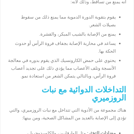
أنه يمنع من تساقط، وذلك لأنه:
يقوم بتقوية الدورة الدموية مما يمنع ذلك من سقوط
بصيلات الشعر.
يمنع من الإصابة بالشيب المبكر، والقشرة.
يساعد في محاربة الإصابة بجفاف فروة الرأس أو حدوث
الحكة بها.
يحتوي على حمض الكارونسيك الذي يقوم بدوره في معالجة
الأنسجة وتلف الأعصاب مما يؤدي ذلك على تجديد أعصاب
فروة الرأس، وبالتالي يتمكن الشعر من استعادة نمو.
التداخلات الدوائية مع نبات
الروزميري
هناك مجموعة من الأدوية التي تتداخل مع نبات الروزميري، والتي
تؤدي إلى الإصابة بالعديد من المشاكل الصحية، ومن بينها:
مضادات التخثر:
مثل الوارفارين، والكلوبيدوجريل،