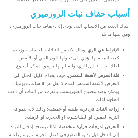
أسباب جفاف نبات الروزميري
هناك العديد من الأسباب التي تؤدي إلى جفاف نبات الروزميري،
ومن بينها ما يلي:
الإفراط في الري:
وذلك لأنه من النباتات الحساسة وزيادة
كمية المياه بها يؤدي إلى تحولها للون البني أو الأصفر،
لذلك يجب تقليل الري، والقيام بها مرة وحدة كل أسبوع.
قلة التعرض لأشعة الشمس:
حيث يحتاج إكليل الجبل إلى
التعرض لأشعة الشمس لمدة لا تقل عن 8 ساعات يوميا،
ويمكن وضع مصباح الفلوريسنت بالقرب من النبات أن دعت
الحاجة لذلك.
زراعة النبات في تربة طينية أو حمضية:
وذلك لأنه ينمو في
التربة الفقيرة أو الطباشيرية أو الحجرية أو الرملية.
التعرض لدرجات حرارة منخفضة:
لذلك ينصح بإدخال النبات
إلى الدخل قبل بداية الصقيع في فصل الخريف، ويتم زراعته