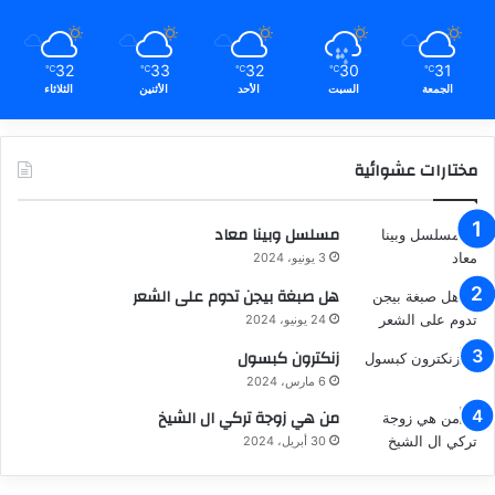
32
33
32
30
31
℃
℃
℃
℃
℃
الجمعة
السبت
الأحد
الأثنين
الثلاثاء
مختارات عشوائية
مسلسل وبينا معاد
3 يونيو، 2024
هل صبغة بيجن تدوم على الشعر
24 يونيو، 2024
زنكترون كبسول
6 مارس، 2024
من هي زوجة تركي ال الشيخ
30 أبريل، 2024