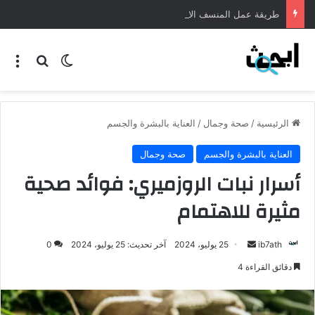
طريقة عمل المنسف الاردني
الرئيسية
/
صحة وجمال
/
العناية بالبشرة والجسم
العناية بالبشرة والجسم
صحة وجمال
أسرار نبات الروزميري: فوائد صحية
مثيرة للاهتمام
ib7ath
25 يوليو، 2024
آخر تحديث: 25 يوليو، 2024
0
دقائق القراءة 4