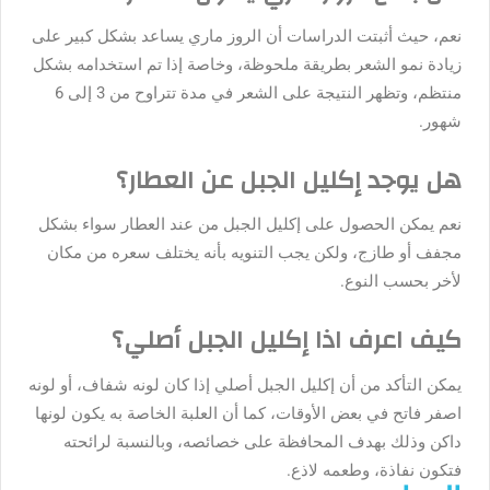
نعم، حيث أثبتت الدراسات أن الروز ماري يساعد بشكل كبير على
زيادة نمو الشعر بطريقة ملحوظة، وخاصة إذا تم استخدامه بشكل
منتظم، وتظهر النتيجة على الشعر في مدة تتراوح من 3 إلى 6
شهور.
هل يوجد إكليل الجبل عن العطار؟
نعم يمكن الحصول على إكليل الجبل من عند العطار سواء بشكل
مجفف أو طازج، ولكن يجب التنويه بأنه يختلف سعره من مكان
لأخر بحسب النوع.
كيف اعرف اذا إكليل الجبل أصلي؟
يمكن التأكد من أن إكليل الجبل أصلي إذا كان لونه شفاف، أو لونه
اصفر فاتح في بعض الأوقات، كما أن العلبة الخاصة به يكون لونها
داكن وذلك بهدف المحافظة على خصائصه، وبالنسبة لرائحته
فتكون نفاذة، وطعمه لاذع.