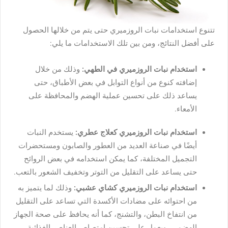
تتنوع استخدامات نبات الروزميري حتى يتم من خلالها الحصول
على أفضل النتائج، ومن بين تلك الاستخدامات ما يلي:
استخدام نبات الروزميري في الطهي:
وذلك من خلال
إضافته كنوع من أنواع التوابل في بعض الأطباق، حتى
يساعد ذلك على تحسين عملية الهضم والمحافظة على
الأمعاء.
استخدام نبات الروزميري كعلاج عطري:
يستخدم النبات
أيضًا في صناعة العديد من العطور والصابون ومستحضرات
التجميل المختلفة، كما يمكن استخدامه في بعض الروائح
حتى يساعد على التقليل من التوتر وتخفيف الشعور بالتعب.
استخدام نبات الروزميري كشاي عشبي:
وذلك لما يتميز به
من احتوائه على مضادات الأكسدة التي تساعد على التقليل
من انتفاخ البطن، والتشنج، كما أنه يحافظ على صحة الجهاز
الهضمي، ويعمل على تحسين امتصاص العناصر الغذائية.