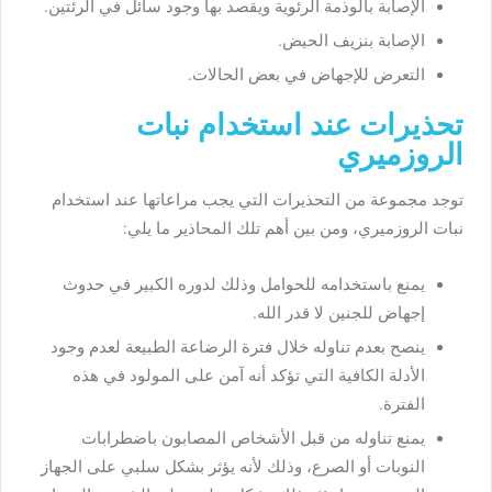
الإصابة بالوذمة الرئوية ويقصد بها وجود سائل في الرئتين.
الإصابة بنزيف الحيض.
التعرض للإجهاض في بعض الحالات.
تحذيرات عند استخدام نبات
الروزميري
توجد مجموعة من التحذيرات التي يجب مراعاتها عند استخدام
نبات الروزميري، ومن بين أهم تلك المحاذير ما يلي:
يمنع باستخدامه للحوامل وذلك لدوره الكبير في حدوث
إجهاض للجنين لا قدر الله.
ينصح بعدم تناوله خلال فترة الرضاعة الطبيعة لعدم وجود
الأدلة الكافية التي تؤكد أنه آمن على المولود في هذه
الفترة.
يمنع تناوله من قبل الأشخاص المصابون باضطرابات
النوبات أو الصرع، وذلك لأنه يؤثر بشكل سلبي على الجهاز