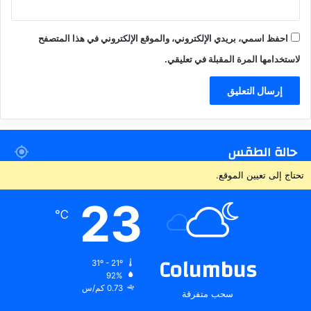
احفظ اسمي، بريدي الإلكتروني، والموقع الإلكتروني في هذا المتصفح
لاستخدامها المرة المقبلة في تعليقي.
حالة الطقس
تحتاج إلى تعيين الموقع.
23
℃
Columbus
31º - 21º
92%
0.73 كم/س
سحب متفرقة