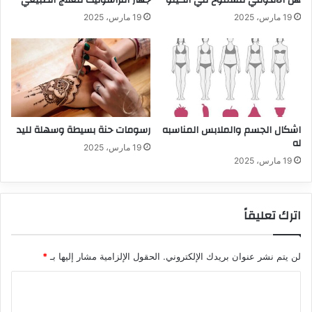
هل الاندومي مسموح في الكيتو
جهاز التراسونيك للعلاج الطبيعي
19 مارس، 2025
19 مارس، 2025
اشكال الجسم والملابس المناسبه
رسومات حنة بسيطة وسهلة لليد
له
19 مارس، 2025
19 مارس، 2025
اترك تعليقاً
لن يتم نشر عنوان بريدك الإلكتروني.
الحقول الإلزامية مشار إليها بـ
*
ا
ل