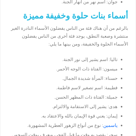
جوان: اسم نهر من انهار الجنة.
أسماء بنات حلوة وخفيفة مميزة
بالرغم من أن هناك فئة من الناس يفضلون الأسماء النادرة الغير
منتشرة وصعبة النطق، يوجد فئة أخرى من الناس يفضلون
الأسماء الحلوة والخفيفة، ومن بينها ما يلي:
تاليا: اسم يشير إلى نور الجنة.
ميسون: الفتاة ذات الوجه الأحمر.
حسناء: المرأة شديدة الجمال.
فطيمة: اسم تصغير لاسم فاطمة.
جميلة: الفتاة ذات المظهر الحسن.
هدى: يشير إلى الاستقامة والالتزام.
إيمان: يعني قوة الإيمان بالله والاعتقاد به.
ياسمين
: نوع من أنواع الزهور العطرية المشهورة.
سحر: يقصد به وقت ما قبل الفجر، ويعرف بوقت السحور.