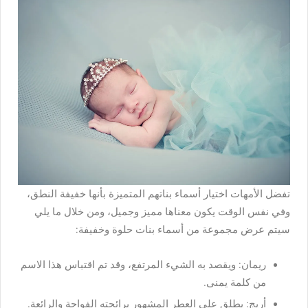
تفضل الأمهات اختيار أسماء بناتهم المتميزة بأنها خفيفة النطق،
وفي نفس الوقت يكون معناها مميز وجميل، ومن خلال ما يلي
سيتم عرض مجموعة من أسماء بنات حلوة وخفيفة:
ريمان: ويقصد به الشيء المرتفع، وقد تم اقتباس هذا الاسم
من كلمة يمنى.
أريج: يطلق على العطر المشهور برائحته الفواحة والرائعة.