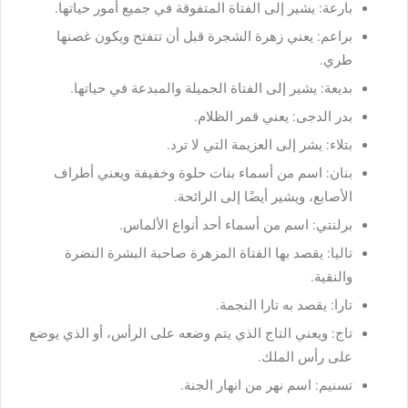
بارعة: يشير إلى الفتاة المتفوقة في جميع أمور حياتها.
براعم: يعني زهرة الشجرة قبل أن تتفتح ويكون غصنها
طري.
بديعة: يشير إلى الفتاة الجميلة والمبدعة في حياتها.
بدر الدجى: يعني قمر الظلام.
بتلاء: يشر إلى العزيمة التي لا ترد.
بنان: اسم من أسماء بنات حلوة وخفيفة ويعني أطراف
الأصابع، ويشير أيضًا إلى الرائحة.
برلنتي: اسم من أسماء أحد أنواع الألماس.
تاليا: يقصد بها الفتاة المزهرة صاحبة البشرة النضرة
والنقية.
تارا: يقصد به تارا النجمة.
تاج: ويعني التاج الذي يتم وضعه على الرأس، أو الذي يوضع
على رأس الملك.
تسنيم: اسم نهر من انهار الجنة.