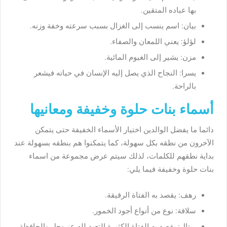
بها عباده المتقين.
بيان: اسم ينسب إلى الغزال بسبب سرعته وخفة وزنه.
لؤلؤ: يعني اللمعان والصفاء.
مزن: يشير إلى الغيوم المائية.
يسرا: النجاح الذي يصل إليه الإنسان في حياته فيشعر
بالراحة.
أسماء بنات حلوة وخفيفة ومعانيها
دائما ما يفضل الوالدين اختيار الأسماء الخفيفة حتى يتمكن
الآخرون من نطقه بكل سهولة، كما يتمكنوا هم بنطقه بسهولة عند
بداية نطقهم للكلمات، لذلك سيتم عرض مجموعة من اسماء
بنات حلوة وخفيفة فيما يلي:
رهف: يقصد به الفتاة الرقيقة.
سلافة: نوع من أنواع أجود الخمور.
ريتال: يقصد به الفتاة الكثيرة التعبد لله عز وجل والحافظة