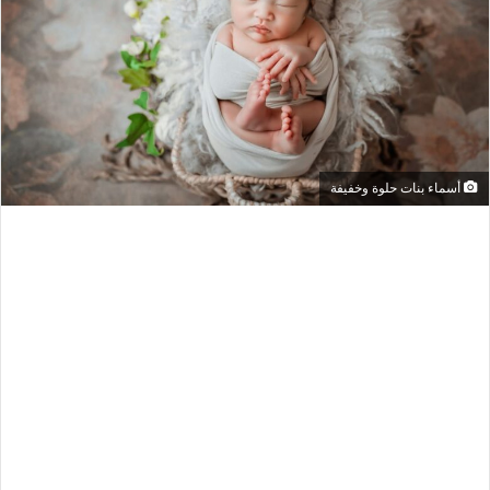
أسماء بنات حلوة وخفيفة