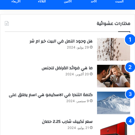
السبت
الأحد
الأثنين
الثلاثاء
الأربعاء
مختارات عشوائية
هل وجود النمل في البيت خير ام شر
29 يوليو، 2024
ما هي فوائد القرنفل للجنس
20 أكتوبر، 2024
كلمة التندرا في الاسكيمو هي اسم يطلق على
9 سبتمبر، 2024
سعر تكييف شارب 2.25 حصان
21 يوليو، 2024