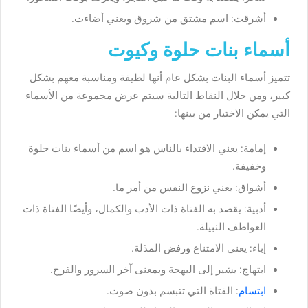
أشرقت: اسم مشتق من شروق ويعني أضاءت.
أسماء بنات حلوة وكيوت
تتميز أسماء البنات بشكل عام أنها لطيفة ومناسبة معهم بشكل
كبير، ومن خلال النقاط التالية سيتم عرض مجموعة من الأسماء
التي يمكن الاختيار من بينها:
إمامة: يعني الاقتداء بالناس هو اسم من أسماء بنات حلوة
وخفيفة.
أشواق: يعني نزوع النفس من أمر ما.
أدبية: يقصد به الفتاة ذات الأدب والكمال، وأيضًا الفتاة ذات
العواطف النبيلة.
إباء: يعني الامتناع ورفض المذلة.
ابتهاج: يشير إلى البهجة وبمعنى آخر السرور والفرح.
ابتسام
: الفتاة التي تتبسم بدون صوت.