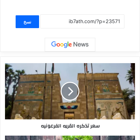
نسخ
سعر تذكره القريه الفرعونيه