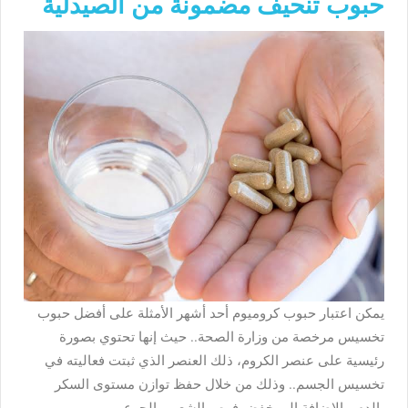
حبوب تنحيف مضمونة من الصيدلية
يمكن اعتبار حبوب كروميوم أحد أشهر الأمثلة على أفضل حبوب
تخسيس مرخصة من وزارة الصحة.. حيث إنها تحتوي بصورة
رئيسية على عنصر الكروم، ذلك العنصر الذي ثبتت فعاليته في
تخسيس الجسم.. وذلك من خلال حفظ توازن مستوى السكر
بالدم، بالإضافة إلى خفض فرص الشعور بالجوع.