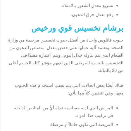
تسريع معدل الشعور بالامتلاء.
رفع معدل حرق الدهون.
برشام تخسيس قوي ورخيص
حبوب فاتلوس واحدة من أفضل حبوب تخسيس مرخصة من وزارة
الصحة، وتعتمد آلية عملها على خفض معدل امتصاص الدهون من
الطعام الذي يتم تناوله خلال اليوم.. ويتم اعتباره مفيدًا في
التخسيس بالنسبة للمرضى الذين لديهم مؤشر كتلة الجسم أعلى
من 30 بالمائة.
هناك أيضًا بعض الحالات التي يتم تجنب استخدام هذه الحبوب
معها، وهي تتضمن كلاً مما يأتي:
المريض الذي لديه حساسية تجاه أيٍّ من العناصر الداخلة
في تركيب هذا الدواء.
المريضة التي تكون حاملاً أو مرضعًا.