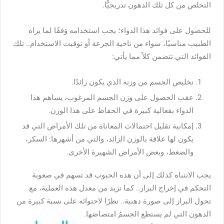
التخلص من كل تلك الدهون تدريجيًّا.
للحصول على فوائد هذا الدواء؛ يجب استخدامه وَفقًا لما يراه
الطبيب مناسبًا، سواء من ناحية الجرعة أو توقيت الاستخدام.. تلك
الفوائد التي تتضمن كلاً مما يأتي:
تخليص الجسم من وزنه الذي يكون زائدًا.
عقب الحصول على وزن الجسم المرغوب، يساهم هذا
الدواء بفعالية كبيرة في الحفاظ على هذا الوزن.
إمكانية تقليل احتمالات المعاناة من تلك الأمراض التي قد
يكون لها علاقة بالوزن الزائد، والتي من أشهرها: السكر،
والضغط، وبعض الأمراض الشهيرة الأخرى.
يجب الانتباه كذلك إلى أن هذه الحبوب قد تسهم في صعوبة
التحكم في إخراج البراز.. كما تزيد من معدل هذه العملية، مع
تحول البراز إلى صورة دهنية.. نظرًا لاحتوائه على نسبة كبيرة من
الدهون التي لم يستطع الجسمُ امتصاصَها.