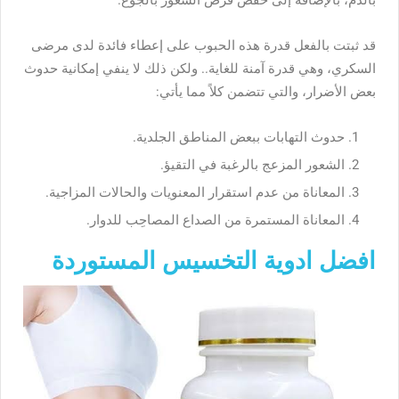
قد ثبتت بالفعل قدرة هذه الحبوب على إعطاء فائدة لدى مرضى
السكري، وهي قدرة آمنة للغاية.. ولكن ذلك لا ينفي إمكانية حدوث
بعض الأضرار، والتي تتضمن كلاً مما يأتي:
حدوث التهابات ببعض المناطق الجلدية.
الشعور المزعج بالرغبة في التقيؤ.
المعاناة من عدم استقرار المعنويات والحالات المزاجية.
المعاناة المستمرة من الصداع المصاحِب للدوار.
افضل ادوية التخسيس المستوردة