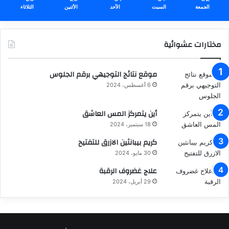
الجمعة
السبت
الأحد
الأثنين
الثلاثاء
مختارات عشوائية
موقع نتائج التوجيهي برقم الجلوس
6 أغسطس، 2024
أين يتمركز المس العاشق
18 سبتمبر، 2024
كريم بيبانثين الازرق للتفتيح
30 مايو، 2024
علاج غضروف الرقبة
29 أبريل، 2024