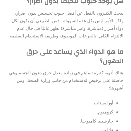
هل يوجد حبوب تنحيف بدون اضرار؟
يبحث الكثيرون بالفعل عن أفضل حبوب تخسيس بدون أضرار،
ولكن الأمر ليس بكل هذه السهولة.. فمن الطبيعي أن يكون لكل
دواء أضرار (مباشرة، وغير مباشرة) تظهر غالبًا في حال عدم
الالتزام الكامل بالجرعات الموصوفة وطريقة الاستخدام السليمة.
ما هو الدواء الذي يساعد على حرق
الدهون؟
هناك أدوية كثيرة تساهم في زيادة معدل حرق دهون الجسم وهي
حاصلة على ترخيصٍ للاستخدام من جانب وزارة الصحة.. ومن
أشهرها:
أورليستات.
كروميوم.
جارسينيا كامبوجيا.
فاتلوس.