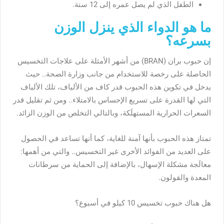
الطفل الذي لم يصل عمره إلى 12 سنة.
ما هو الدواء الذي ينزل الوزن
بسرعه؟
إن حبوب بران (BRAN) من أشهر الأمثلة على علاجات التخسيس
الحاصلة على رخصة للاستخدام من جانب وزارة الصحة.. حيث
يدخل في تكوين هذه الحبوب قدر كاف من الألياف، تلك الألياف
التي لها القدرة على تسريع الإحساس بالامتلاء.. ومن ثم تقليل قدر
السعرات الحرارية المستهلَكة، وبالتالي التخلص من الوزن الزائد.
تمتاز هذه الحبوب بأنها آمنة للغاية، كما أنها تساعد في الحصول
على العديد من الفوائد الأخرى غير التخسيس.. والتي من أهمها:
معالَجة مشكلة الإسهال، بالإضافة إلى الحماية من سرطانات
المعدة والقولون.
هل هناك حبوب تخسيس 10 كيلو في أسبوع؟