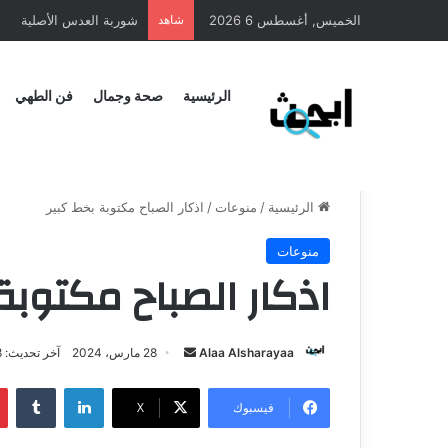
الخميس, أغسطس 6 2026
شاهد
طريقة عمل المنسف الارد
الرئيسية
صحة وجمال
فن الطهي
الرئيسية
/
منوعات
/
اذكار الصباح مكتوبة بخط كبير
منوعات
اذكار الصباح مكتوبة
Alaa Alsharayaa
28 مارس، 2024
آخر تحديث: 28 مارس، 2024
فيسبوك
X