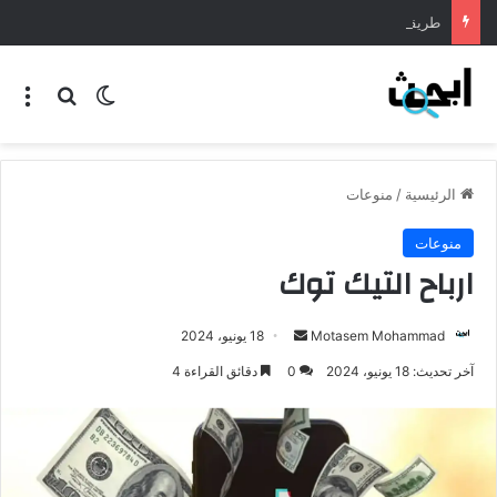
طريقة عمل المنسف الاردني
الرئيسية
/
منوعات
منوعات
ارباح التيك توك
Motasem Mohammad
18 يونيو، 2024
آخر تحديث: 18 يونيو، 2024
0
دقائق القراءة 4