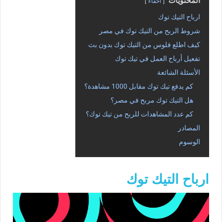
المحتويات
اخفاء
ارباح التيك توك
شروط الربح من التيك توك في مصر
كيف اطلع فلوس من التيك توك بدون بث
تفعيل أرباح العمل في تيك توك
الأسئلة الشائعة
كم يدفع تيك توك مقابل 1000 مشاهدة؟
هل التيك توك مربح في مصر؟
كم عدد المشاهدات للربح من تيك توك؟
المصادر
الوسوم
ارباح التيك توك