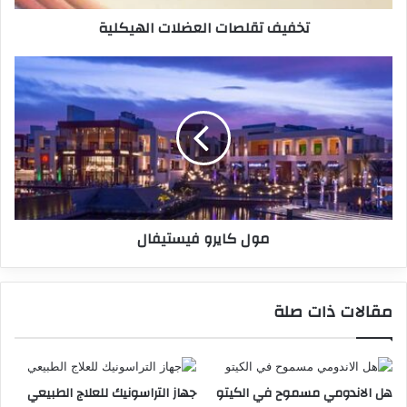
تخفيف تقلصات العضلات الهيكلية
مول كايرو فيستيفال
مقالات ذات صلة
هل الاندومي مسموح في الكيتو
جهاز التراسونيك للعلاج الطبيعي