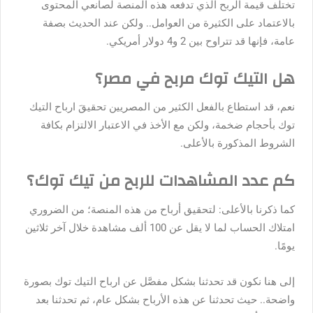
تختلف قيمة الربح الذي تدفعه هذه المنصة لصانعي المحتوى
بالاعتماد على الكثيرة من العوامل.. ولكن عند الحديث بصفة
عامة، فإنها قد تتراوح بين 2 و4 دولار أمريكي.
هل التيك توك مربح في مصر؟
نعم، قد استطاع بالفعل الكثير من المصريين تحقيقَ ارباح التيك
توك بأحجام ضخمة، ولكن مع الأخذ في الاعتبار الالتزام بكافة
الشروط المذكورة بالأعلى.
كم عدد المشاهدات للربح من تيك توك؟
كما ذكرنا بالأعلى: لتحقيق أرباح من هذه المنصة؛ من الضروري
امتلاك الحساب لما لا يقل عن 100 ألف مشاهدة خلال آخر ثلاثين
يومًا.
إلى هنا نكون قد تحدثنا بشكل مفصَّل عن ارباح التيك توك بصورة
واضحة.. حيث تحدثنا عن هذه الأرباح بشكل عام، ثم تحدثنا بعد