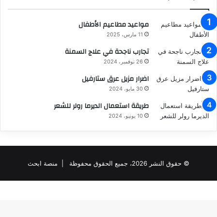
مواعيد مطاعيم الأطفال
11 مارس، 2025
تجارب ناجحة في علاج السمنة
26 نوفمبر، 2024
اضرار مزيل عرق ستارفيل
30 مايو، 2024
طريقة استعمال الديرما رولر للشعر
10 يونيو، 2024
© حقوق النشر 2026، جميع الحقوق محفوظة |
منصة ابحث