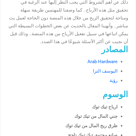
ذلك عن أهم الشروط التي يجب النظر إليها عند الرغبة في
تحقيق مثل هذه الأرباح.. كما وصفنا للمهتمين طريقة سهلة
ومتاحة لتحقيق الربح من خلال هذه المنصة دون الحاجة لعمل بث
مباشر.. وأنهينا المقال بالحديث عن بعض الخطوات البسيطة التي
يمكن اتباعها في سبيل تفعيل الأرباح من هذه المنصة.. وذلك قبل
أن نجيب عن أكثر الأسئلة شيوعًا في هذا الصدد.
المصادر
Arab Hardware
اليوسف الترا
رؤية
الوسوم
ارباح تيك توك
جني المال من تيك توك
طرق ربح المال من تيك توك
صانع محتوى تيك توك ناجح