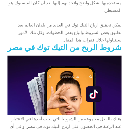
مستخدِميها بشكل واضح وانجذابهم إليها بعد أن كان الفيسبوك هو
المسيطر.
يمكن تحقيق ارباح التيك توك في العديد من بلدان العالم بعد
تطبيق بعض الشروط واتباع بعض الخطوات، وكل تلك الأمور
سنتناولها خلال فقرات هذا المقال.
شروط الربح من التيك توك في مصر
هناك بالفعل مجموعة من الشروط التي يجب أخذها في الاعتبار
عند الرغبة في الحصول على ارباح التيك توك في مصر أو في أي