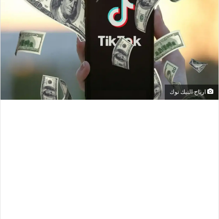
ارباح التيك توك