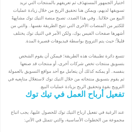
اختيار الجمهور المستهدَف ثم تعريفهم بالمنتجات التي تريد
تسويقها لديهم، ويمكن هنا تحقيق الربح من خلال زيادة عمليات
البيع من خلالنا.. وفي هذا الصدد، تصبح منصة التيك توك مشابِهةً
للكثير من المنصات الأخرى التي تتيح الطريقة نفسها.. والتي من
أشهرها صفحات الفيس بوك، ولكن الأمر في التيك توك يختلف
قليلاً؛ حيث يتم الترويج بواسطة فيديوهات قصيرة المدة.
تتسع دائرة تطبيقات هذه الطريقة؛ فيمكن أن يقوم الشخص
بتسويق منتجات تخص شركات أخرى، أو منتجات قد صنعها
بنفسه.. أو يمكنه كذلك أن يتعامل مع أحد مواقع التسويق بالعمولة
ثم يقوم بتسويق منتجاته من خلال التيك توك لاستغلال متابِعيه في
الترويج بقوة وتحقيق الربح بزيادة عمليات البيع.
تفعيل أرباح العمل في تيك توك
عند الرغبة في تفعيل ارباح التيك توك للحصول عليها، يجب اتباع
مجموعة من الخطوات الأساسية، والتي تتمثل في الآتي: