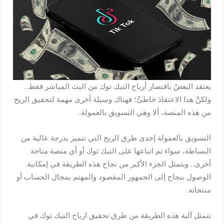
يعتقد البعضُ باقتصار
أرباح التيك توك من البث المباشر
فقط..
ولكنَّ هذا الاعتقادَ خاطئٌ؛ فهناك وسيلة أخرى مهمة لتحقيق الربح
من هذه المنصة، ألا وهي التسويق بالعمولة.
التسويق بالعمولة إحدى طرق الربح التي تتميز بدرجة عالية من
البساطة، سواء تم اتباعها على التيك توك أو أي منصة متاحة
أخرى.. ويتمثل الجزء الأكبر من نجاح هذه الطريقة في إمكانية
الوصول بنجاح إلى الجمهور المقصود والمهتم بمجال الحساب أو
منتجاته.
تتمثل آلية هذه الطريقة من طرق تحقيق ارباح التيك توك في