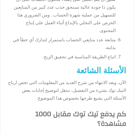
يكون ذا جودة عالية تستحق جذب عدد كبير من المتابِعين
للتسهيل من عملية شهرة الحساب.. ومن الضروري هنا
الحرص على التحلي بالإبداع أثناء العمل على إنتاج
المحتوى.
متابعة عدد متابِعي الحساب باستمرار لتدارك أي خطأ في
بدايته.
اتباع الطريقة المناسبة في تحقيق الربح.
الأسئلة الشائعة
الآن، وبعد الانتهاء من شرح العديد من المعلومات التي تخص ارباح
التيك توك بشيء من التفصيل، ننتقل لتوضيح إجابات بعض
الأسئلة التي يشيع طرحها بخصوص هذا الموضوع:
كم يدفع تيك توك مقابل 1000
مشاهدة؟