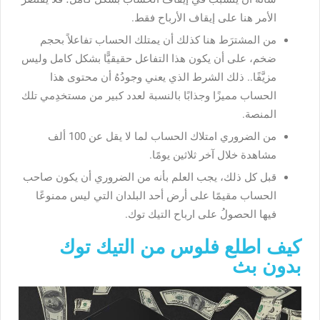
الأمر هنا على إيقاف الأرباح فقط.
من المشترَط هنا كذلك أن يمتلك الحساب تفاعلاً بحجم
ضخم، على أن يكون هذا التفاعل حقيقيًّا بشكل كامل وليس
مزيَّفًا.. ذلك الشرط الذي يعني وجودُهُ أن محتوى هذا
الحساب مميزًا وجذابًا بالنسبة لعدد كبير من مستخدِمي تلك
المنصة.
من الضروري امتلاك الحساب لما لا يقل عن 100 ألف
مشاهدة خلال آخر ثلاثين يومًا.
قبل كل ذلك، يجب العلم بأنه من الضروري أن يكون صاحب
الحساب مقيمًا على أرض أحد البلدان التي ليس ممنوعًا
فيها الحصولُ على ارباح التيك توك.
كيف اطلع فلوس من التيك توك
بدون بث