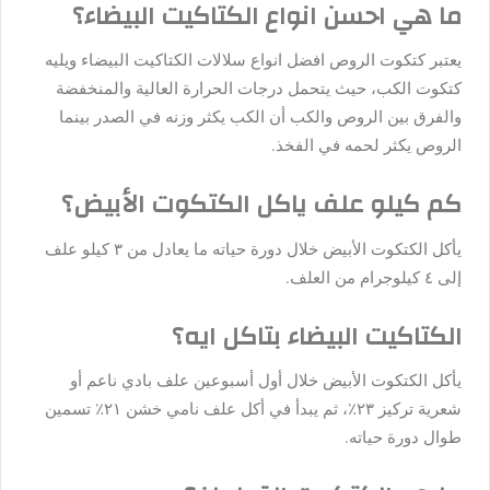
ما هي احسن انواع الكتاكيت البيضاء؟
يعتبر كتكوت الروص افضل انواع سلالات الكتاكيت البيضاء ويليه
كتكوت الكب، حيث يتحمل درجات الحرارة العالية والمنخفضة
والفرق بين الروص والكب أن الكب يكثر وزنه في الصدر بينما
الروص يكثر لحمه في الفخذ.
كم كيلو علف ياكل الكتكوت الأبيض؟
يأكل الكتكوت الأبيض خلال دورة حياته ما يعادل من ٣ كيلو علف
إلى ٤ كيلوجرام من العلف.
الكتاكيت البيضاء بتاكل ايه؟
يأكل
الكتكوت الأبيض خلال أول أسبوعين علف بادي ناعم أو
شعرية تركيز ٢٣٪، ثم يبدأ في أكل علف نامي خشن ٢١٪ تسمين
طوال دورة حياته.