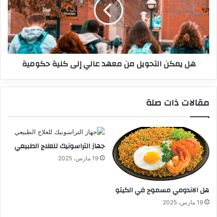
هل يمكن التحويل من معهد عالي إلى كلية حكومية
مقالات ذات صلة
جهاز التراسونيك للعلاج الطبيعي
19 مارس، 2025
هل الاندومي مسموح في الكيتو
19 مارس، 2025