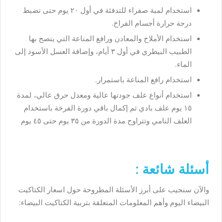
استخدام لمبة صفراء للتدفئة في أول ٢٠ يوم حتى تضبط
درجة حرارة أجسام الفراخ.
استخدام الأملاح والمعادن ورافع المناعة التي ينصح بها
الطبيب البيطري في أول ٣ أيام، وإضافة العسل الأسود إلى
الماء.
استخدام رافع المناعة باستمرار.
استخدام أنواع علف جودتها عالية ومعدل حرق عالي، لمدة
١٥ يوم علف بادي ثم إكمال باقي دورة الفرخة باستخدام
العلف النامي وتتراوح مدة الدورة من ٣٥ يوم حتى ٤٥ يوم
أسئلة شائعة :
والآن سنجيب على أبرز الأسئلة المطروحة حول اسعار الكتاكيت
البيضاء اليوم وأهم المعلومات المتعلقة بتربية الكتاكيت البيضاء: