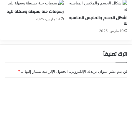
رسومات حنة بسيطة وسهلة لليد
اشكال الجسم والملابس المناسبه
19 مارس، 2025
له
19 مارس، 2025
اترك تعليقاً
لن يتم نشر عنوان بريدك الإلكتروني.
الحقول الإلزامية مشار إليها بـ
*
ا
ل
ت
ع
ل
ي