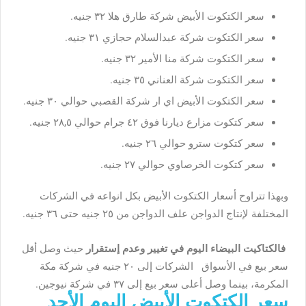
سعر الكتكوت الأبيض شركة طارق هلا ٣٢ جنيه.
سعر الكتكوت شركة عبدالسلام حجازي ٣١ جنيه.
سعر الكتكوت شركة منا الأمير ٣٢ جنيه.
سعر الكتكوت شركة العناني ٣٥ جنيه.
سعر الكتكوت الأبيض اي ار شركة القصبي حوالي ٣٠ جنيه.
سعر كتكوت مزارع ديارنا فوق ٤٢ جرام حوالي ٢٨,٥ جنيه.
سعر كتكوت سترو حوالي ٢٦ جنيه.
سعر كتكوت الخرصاوي حوالي ٢٧ جنيه.
وبهذا تتراوح أسعار الكتكوت الأبيض بكل انواعه في الشركات
المختلفة لإنتاج الدواجن علف الدواجن من ٢٥ جنيه حتى ٣٦ جنيه.
فالكتاكيت البيضاء اليوم في تغيير وعدم إستقرار
حيث وصل أقل
سعر بيع في الأسواق الشركات إلى ٢٠ جنيه في شركة مكة
المكرمة، بينما وصل أعلى سعر بيع إلى ٣٧ في شركة نيوجين.
سعر الكتكوت الأبيض اليوم الأحد