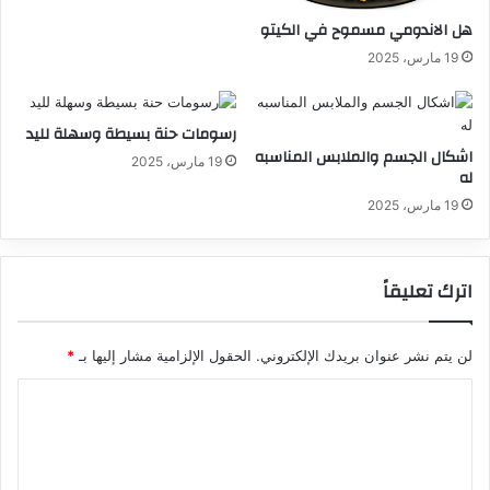
هل الاندومي مسموح في الكيتو
19 مارس، 2025
رسومات حنة بسيطة وسهلة لليد
اشكال الجسم والملابس المناسبه
19 مارس، 2025
له
19 مارس، 2025
اترك تعليقاً
لن يتم نشر عنوان بريدك الإلكتروني.
الحقول الإلزامية مشار إليها بـ
*
ا
ل
ت