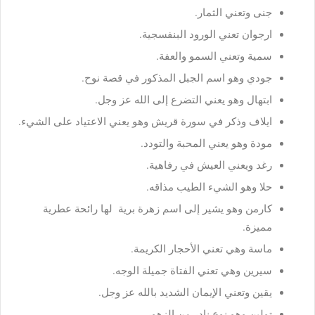
جنى وتعني الثمار.
ارجوان تعني الورود البنفسجية.
سمية وتعني السمو والعفة.
جودي وهو اسم الجبل المذكور في قصة نوح.
ابتهال وهو يعني التضرع إلى الله عز وجل.
ايلاف وذكر في سورة قريش وهو يعني الاعتياد على الشيء.
مودة وهو يعني المحبة والتودد.
رغد ويعني العيش في رفاهية.
حلا وهو الشيء الطيب مذاقه.
كارمن وهو يشير إلى اسم زهرة برية لها رائحة عطرية
مميزة.
ماسة وهي تعني الأحجار الكريمة.
سيرين وهي تعني الفتاة جميلة الوجه.
يقين وتعني الإيمان الشديد بالله عز وجل.
تولين وهو نوع نادر من الزهور.