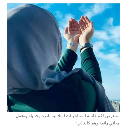
سنعرض لكم قائمة اسماء بنات اسلامية نادرة وجميلة وتحمل
معاني رائعة وهم كالتالي: