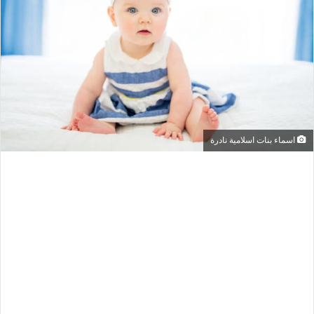
اسماء بنات اسلامية نادرة