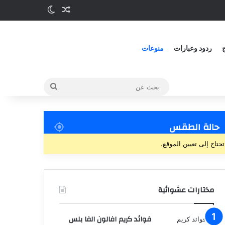
مقالة عشوائية
الوضع المظلم
ج
ردود وعبارات
منوعات
بحث
عن
حالة الطقس
تحتاج إلى تعيين الموقع.
مختارات عشوائية
فوائد كريم افالون الفا بلس