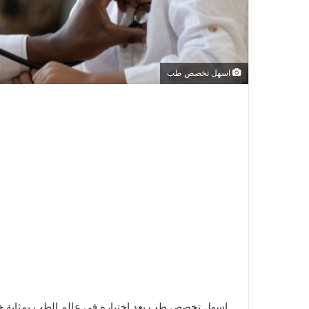
اسهل تخصص طب
اسهل تخصص طب يعد اختياره في عالم الطب بمثابة خط