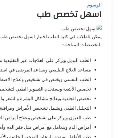
الوسوم
اسهل تخصص طب
يمكن للطلاب في كلية الطب اختيار اسهل تخصص طب،
التخصصات المتاحة:-
الطب البديل ويركز على العلاجات غير التقليدية مث
مساعد العلاج الطبيعي ويساعد المرضى في استعاد
الطب النفسي ويختص في تشخيص وعلاج الاضطرا
تخصص الأشعة ويستخدم التصوير الطبي لتشخيص ا
تخصص الجلدية ويعالج مشاكل البشرة والشعر والأ
التحليل الطبي ويشمل تشخيص الأمراض ومراقبة ح
طب العيون ويركز على تشخيص وعلاج أمراض العين
أمراض الدم ويتعامل مع أمراض مثل فقر الدم وأم
طب الأطفال ويقدم الرعاية الصحية الخاصة بالأط