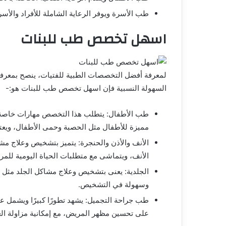
طب الأسرة ويوفر الرعاية الشاملة للأفراد والأس
اسهل تخصص طب للبنات
لمعرفة أفضل التخصصات الطبية للفتيات، ينصح بمعرفة 
السهولة النسبية فإن اسهل تخصص طب للبنات هو:-
طب الأطفال: يتطلب هذا التخصص مهارات خاصة ف
مميزة للأطفال مثل الحصبة وحمى الأطفال، ويعتب
الأنف والأذن والحنجرة: يتميز بتشخيص وعلاج مشا
الأنف، ويتماشى مع متطلبات الحياة اليومية للمرأ
الجلدية: يعنى بتشخيص وعلاج مشاكل الجلد مثل ح
وسهولة في التشخيص.
طب جراحة التجميل: يشهد تطورًا كبيرًا ويشمل ع
على تحسين مظهر المريض، مع إمكانية مزاولة ال