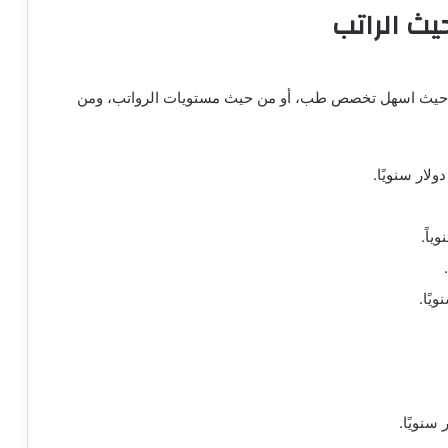
ث الراتب
ن حيث اسهل تخصص طب، أو من حيث مستويات الرواتب، ومن