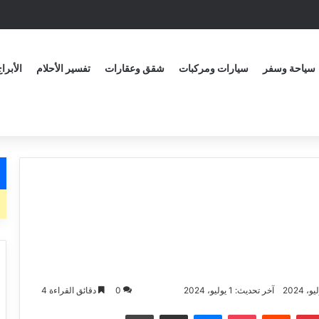
سياحة وسفر
سيارات ومركبات
شقق وعقارات
تفسير الأحلام
الأبرا
آخر تحديث: 1 يوليو، 2024
0
دقائق القراءة 4
بينتيريست
‏Reddit
بوكيت
ماسنجر
مشاركة عبر البريد الاكتروني
طباعة