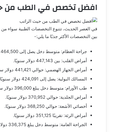
افضل تخصص في الطب من حي
في العصر الحديث، تتنوع التخصصات الطبية سواء م
بين التخصصات الأكثر جذبًا ما يلي:-
جراحة العظام: متوسط دخل يصل إلى 464,500 دولار سنويًا.
أمراض القلب: بين 447,143 دولار سنويًا.
أمراض الجهاز الهضمي: حوالي 441,421 دولار سنوياً.
المسالك البولية: يصل إلى 424,091 دولار سنويًا.
طب الأورام: متوسط دخل يبلغ 396,000 دولار سنويًا.
أمراض الجلدية: حوالي 370,952 دولار سنويًا.
أخصائي الأشعة: حوالي 368,250 دولار سنويًا.
أمراض الرئة: تقريبًا 351,125 دولار سنويًا.
الجراحة العامة: متوسط دخل يبلغ 336,375 دولار سنويًا.