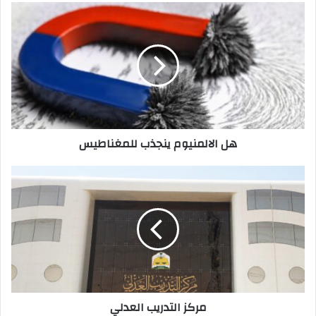
هل الالمنيوم ينجذب للمغناطيس
مركز التدريب العدلي