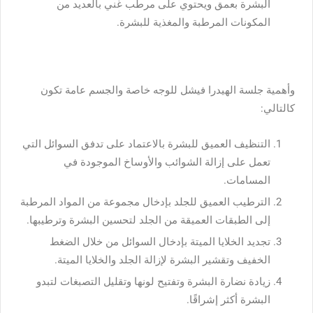
البشرة بعمق ويحتوي على مرطب غني بالعديد من
المكونات المرطبة والمغذية للبشرة.
وأهمية جلسة الهيدرا فيشل للوجه خاصة والجسم عامة تكون
كالتالي:
التنظيف العميق للبشرة بالاعتماد على تدفق السوائل التي
تعمل على إزالة الشوائب والأوساخ الموجودة في
المسامات.
الترطيب العميق للجلد بإدخال مجموعة من المواد المرطبة
إلى الطبقات العميقة من الجلد لتحسين البشرة وترطيبها.
تجديد الخلايا الميتة بإدخال السوائل من خلال الضغط
الخفيف وتقشير البشرة لإزالة الجلد والخلايا الميتة.
زيادة نضارة البشرة وتفتيح لونها وتقليل التصبغات لتبدو
البشرة أكثر إشراقًا.