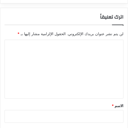
اترك تعليقاً
لن يتم نشر عنوان بريدك الإلكتروني.
الحقول الإلزامية مشار إليها بـ
*
ا
ل
ت
ع
ل
ي
ق
*
الاسم
*