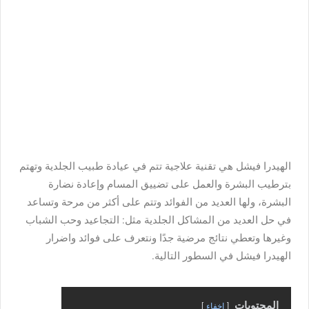
الهيدرا فيشل هي تقنية علاجية تتم في عيادة طبيب الجلدية وتهتم
بترطيب البشرة والعمل على تضييق المسام وإعادة نضارة
البشرة، ولها العديد من الفوائد وتتم على أكثر من مرحة وتساعد
في حل العديد من المشاكل الجلدية مثل: التجاعيد وحب الشباب
وغيرها وتعطي نتائج مرضية جدًا ونتعرف على فوائد واضرار
الهيدرا فيشل في السطور التالية.
المحتويات
اخفاء