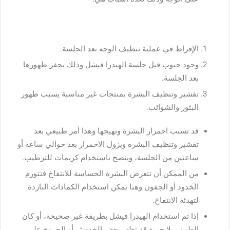
الإفراط في عملية تنظيف الوجه بعد الجلسة.
وجود حبوب قبل جلسة الهيدرا فيشل وذلك يحفز ظهورها
بعد الجلسة.
تقشير وتنظيف البشرة بمنتجات غير مناسبة يسبب ظهور
البثور والشوائب.
قد تسبب احمرار البشرة وتهيجها وهذا أمر طبيعي بعد
تقشير وتنظيف البشرة ويزول الاحمرار بعد حوالي ساعة أو
ساعتين من الجلسة، وينصح باستخدام كريمات للترطيب.
من الممكن أن تتعرض البشرة الحساسة للانتفاخ فتتورم
الخدود أو الجفون وهنا يمكن استخدام الكمادات الباردة
لتهدئة الانتفاخ.
إذا تم استخدام الهيدرا فيشل بطريقة غير صحيحة، أو كان
الطبيب بلا خبرة قد تظهر بعض الخدوش أو الجروح على