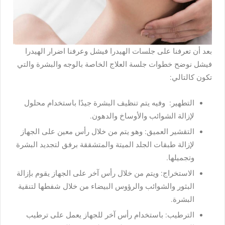
بعد أن تعرفنا على جلسات الهيدرا فيشل وعرفنا اضرار الهيدرا
فيشل نوضح خطوات جلسة العلاج الخاصة بالوجه والبشرة والتي
تكون كالتالي:
التطهير: وفيه يتم تنظيف البشرة جيدًا باستخدام محلول
لإزالة الشوائب والأوساخ والدهون.
التقشير العميق: وهو يتم من خلال رأس معين على الجهاز
لإزالة طبقات الجلد الميتة والمتشققة برفق لتجديد البشرة
وتجميلها.
الاستخراج: ويتم من خلال رأس آخر على الجهاز يقوم بإزالة
البثور والشوائب والرؤوس البيضاء من خلال شفطها لتنقية
البشرة.
الترطيب: باستخدام رأس آخر للجهاز يعمل على ترطيب