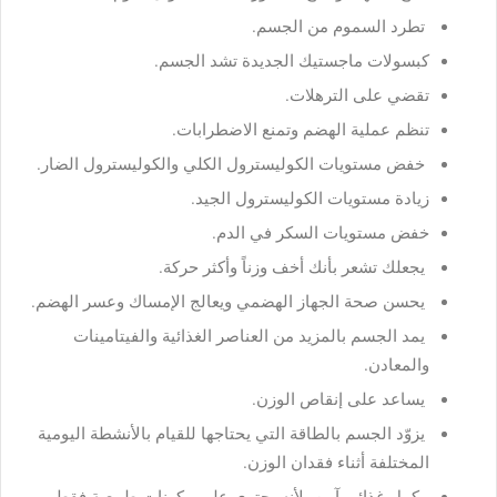
تطرد السموم من الجسم.
كبسولات ماجستيك الجديدة تشد الجسم.
تقضي على الترهلات.
تنظم عملية الهضم وتمنع الاضطرابات.
خفض مستويات الكوليسترول الكلي والكوليسترول الضار.
زيادة مستويات الكوليسترول الجيد.
خفض مستويات السكر في الدم.
يجعلك تشعر بأنك أخف وزناً وأكثر حركة.
يحسن صحة الجهاز الهضمي ويعالج الإمساك وعسر الهضم.
يمد الجسم بالمزيد من العناصر الغذائية والفيتامينات
والمعادن.
يساعد على إنقاص الوزن.
يزوّد الجسم بالطاقة التي يحتاجها للقيام بالأنشطة اليومية
المختلفة أثناء فقدان الوزن.
مكمل غذائي آمن، لأنه يحتوي على مكونات طبيعية فقط.