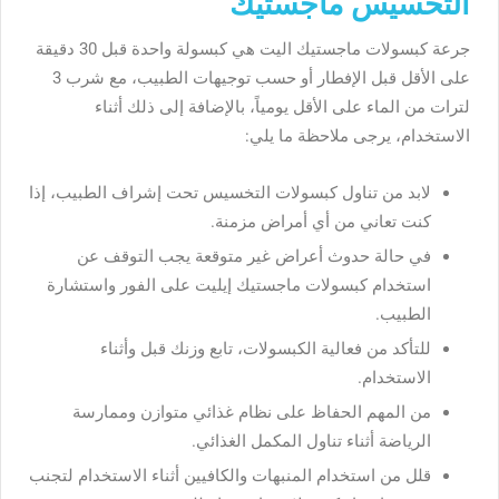
التخسيس ماجستيك
جرعة كبسولات ماجستيك اليت هي كبسولة واحدة قبل 30 دقيقة
على الأقل قبل الإفطار أو حسب توجيهات الطبيب، مع شرب 3
لترات من الماء على الأقل يومياً، بالإضافة إلى ذلك أثناء
الاستخدام، يرجى ملاحظة ما يلي:
لابد من تناول كبسولات التخسيس تحت إشراف الطبيب، إذا
كنت تعاني من أي أمراض مزمنة.
في حالة حدوث أعراض غير متوقعة يجب التوقف عن
استخدام كبسولات ماجستيك إيليت على الفور واستشارة
الطبيب.
للتأكد من فعالية الكبسولات، تابع وزنك قبل وأثناء
الاستخدام.
من المهم الحفاظ على نظام غذائي متوازن وممارسة
الرياضة أثناء تناول المكمل الغذائي.
قلل من استخدام المنبهات والكافيين أثناء الاستخدام لتجنب