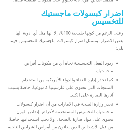
اضرار كبسولات ماجستيك
للتخسيس
وعلى الرغم من كونها طبيعية 100%، إلا أنها مثل أي ادوية لها
بعض الأضرار، وتتمثل اضرار كبسولات ماجستيك للتخسيس فيما
يلي:
ردود الفعل التحسسية تجاه أي من مكونات أقراص
ماجستيك.
كما تحذر إدارة الغذاء والدواء الأمريكية من استخدام
المنتجات التي تحتوي على غارسينيا كامبوغيا، خاصةً بسبب
آثارها الضارة على الكبد.
تحذر وزارة الصحة في الامارات من أن اضرار كبسولات
ماجستيك للتخسيس المستخدمة لأغراض إنقاص الوزن
تحتوي على مواد ضارة بالصحة، ولا يجب استخدامها خاصةً
من قبل الأشخاص الذين يعانون من أمراض الشرايين التاجية