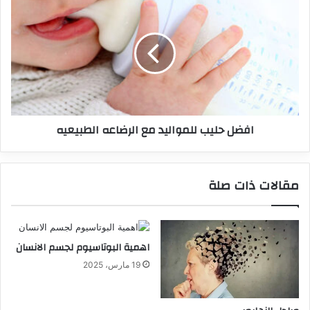
افضل حليب للمواليد مع الرضاعه الطبيعيه
مقالات ذات صلة
اهمية البوتاسيوم لجسم الانسان
19 مارس، 2025