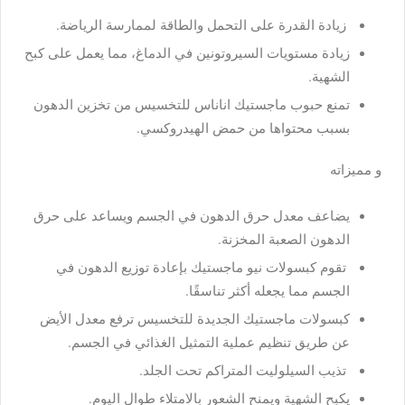
زيادة القدرة على التحمل والطاقة لممارسة الرياضة.
زيادة مستويات السيروتونين في الدماغ، مما يعمل على كبح
الشهية.
تمنع حبوب ماجستيك اناناس للتخسيس من تخزين الدهون
بسبب محتواها من حمض الهيدروكسي.
و مميزاته
يضاعف معدل حرق الدهون في الجسم ويساعد على حرق
الدهون الصعبة المخزنة.
تقوم كبسولات نيو ماجستيك بإعادة توزيع الدهون في
الجسم مما يجعله أكثر تناسقًا.
كبسولات ماجستيك الجديدة للتخسيس ترفع معدل الأيض
عن طريق تنظيم عملية التمثيل الغذائي في الجسم.
تذيب السيلوليت المتراكم تحت الجلد.
يكبح الشهية ويمنح الشعور بالامتلاء طوال اليوم.