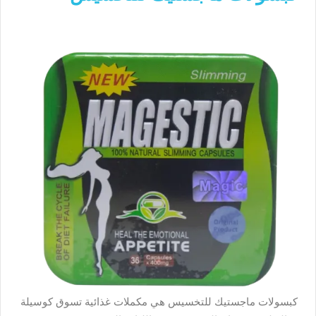
كبسولات ماجستيك للتخسيس هي مكملات غذائية تسوق كوسيلة