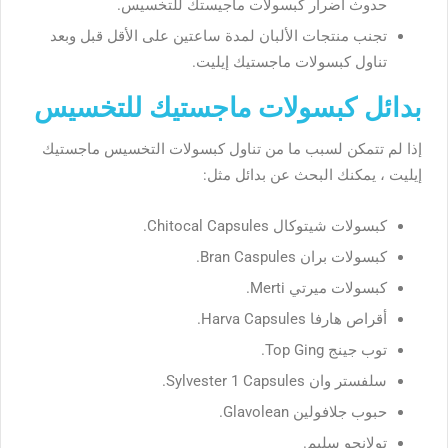
حدوث اضرار كبسولات ماجيستك للتخسيس.
تجنب منتجات الألبان لمدة ساعتين على الأقل قبل وبعد
تناول كبسولات ماجستيك إيليت.
بدائل كبسولات ماجستيك للتخسيس
إذا لم تتمكن لسبب ما من تناول كبسولات التخسيس ماجستيك
إيليت ، يمكنك البحث عن بدائل مثل:
كبسولات شيتوكال Chitocal Capsules.
كبسولات بران Bran Caspules.
كبسولات ميرتي Merti.
أقراص هارفا Harva Capsules.
توب جينج Top Ging.
سلفستر وان Sylvester 1 Capsules.
حبوب جلافولين Glavolean.
تولانجو سليم.