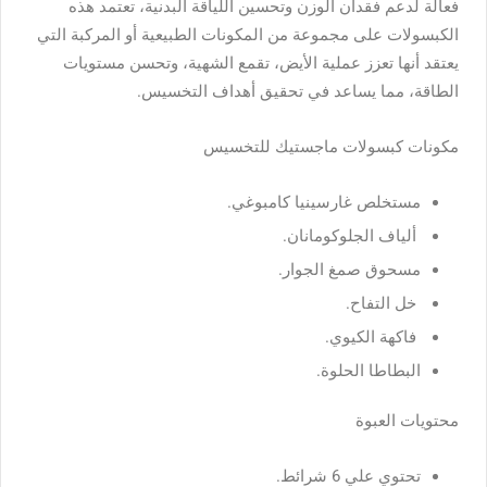
فعالة لدعم فقدان الوزن وتحسين اللياقة البدنية، تعتمد هذه
الكبسولات على مجموعة من المكونات الطبيعية أو المركبة التي
يعتقد أنها تعزز عملية الأيض، تقمع الشهية، وتحسن مستويات
الطاقة، مما يساعد في تحقيق أهداف التخسيس.
مكونات كبسولات ماجستيك للتخسيس
مستخلص غارسينيا كامبوغي.
ألياف الجلوكومانان.
مسحوق صمغ الجوار.
خل التفاح.
فاكهة الكيوي.
البطاطا الحلوة.
محتويات العبوة
تحتوي علي 6 شرائط.