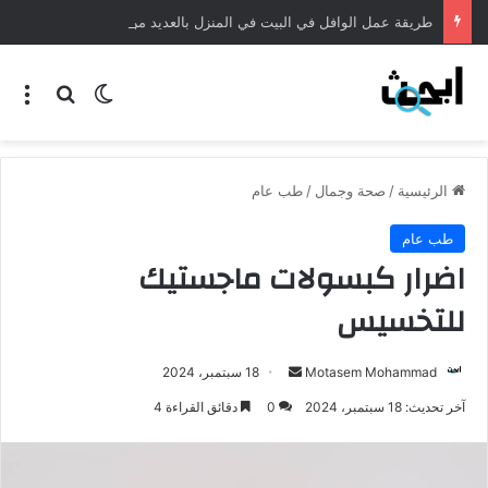
طريقة عمل الوافل في البيت في المنزل بالعديد من الطرق
الرئيسية
/
صحة وجمال
/
طب عام
طب عام
اضرار كبسولات ماجستيك
للتخسيس
Motasem Mohammad
18 سبتمبر، 2024
آخر تحديث: 18 سبتمبر، 2024
0
دقائق القراءة 4