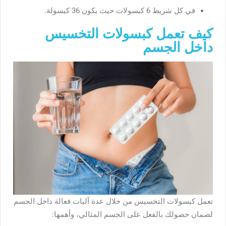
في كل شريط 6 كبسولات حيث يكون 36 كبسولة.
كيف تعمل كبسولات التخسيس
داخل الجسم
تعمل كبسولات التخسيس من خلال عدة آليات فعالة داخل الجسم
لضمان حصولك بالفعل على الجسم المثالي، وأهمها: