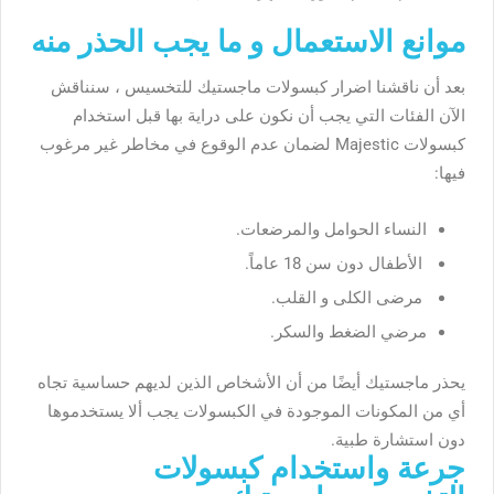
موانع الاستعمال و ما يجب الحذر منه
بعد أن ناقشنا اضرار كبسولات ماجستيك للتخسيس ، سنناقش
الآن الفئات التي يجب أن نكون على دراية بها قبل استخدام
كبسولات Majestic لضمان عدم الوقوع في مخاطر غير مرغوب
فيها:
النساء الحوامل والمرضعات.
الأطفال دون سن 18 عاماً.
مرضى الكلى و القلب.
مرضي الضغط والسكر.
يحذر ماجستيك أيضًا من أن الأشخاص الذين لديهم حساسية تجاه
أي من المكونات الموجودة في الكبسولات يجب ألا يستخدموها
دون استشارة طبية.
جرعة واستخدام كبسولات