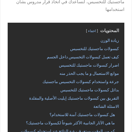
ماجستيك للتخسيس، لنساعدك في اتخاذ قرار مدروس بشأن
استخدامها
المحتويات
اخفاء
زيادة الوزن
كبسولات ماجستيك للتخسيس
كيف تعمل كبسولات التخسيس داخل الجسم
اضرار كبسولات ماجستيك للتخسيس
موانع الاستعمال و ما يجب الحذر منه
جرعة واستخدام كبسولات التخسيس ماجستيك
بدائل كبسولات ماجستيك للتخسيس
التفريق بين كبسولات ماجستيك إيليت الأصلية والمقلدة
الاسئلة الشائعة
هل كبسولات ماجستيك آمنة للاستخدام؟
ما هي الآثار الجانبية الأكثر شيوعاً لكبسولات ماجستيك؟
كم من الوقت يستغرق رؤية النتائج عند استخدام كبسولات