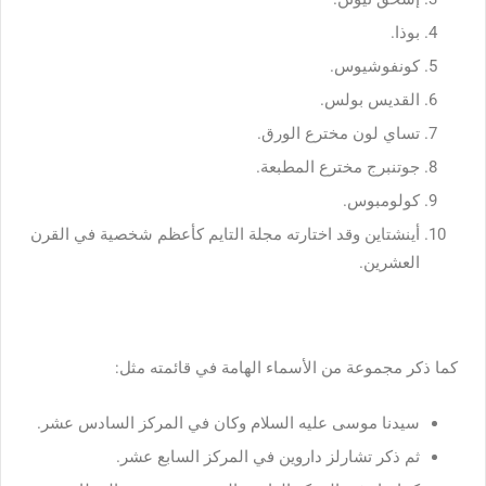
بوذا.
كونفوشيوس.
القديس بولس.
تساي لون مخترع الورق.
جوتنبرج مخترع المطبعة.
كولومبوس.
أينشتاين وقد اختارته مجلة التايم كأعظم شخصية في القرن
العشرين.
كما ذكر مجموعة من الأسماء الهامة في قائمته مثل:
سيدنا موسى عليه السلام وكان في المركز السادس عشر.
ثم ذكر تشارلز داروين في المركز السابع عشر.