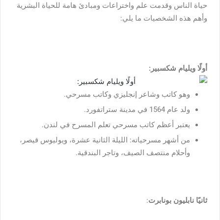
حياة الناس وقدمت علم واختراعات ومبادئ هامة للحياة البشرية
وأهم هذه الشخصيات ما يلي:
أولًا ويليام شكسبير:
وهو كاتب وشاعر إنجليزي وكاتب مسرحي.
ولد عام 1564 في مدينة ستراتفورد.
يعتبر أعظم كاتب مسرحي تعلم المسرح في لندن.
من أشهر مسرحياته: الليلة الثانية عشرة، ويوليوس قيصر،
وأحلام منتصف الصيف، وتاجر البندقية.
ثانيًا نابليون بونابرت
: