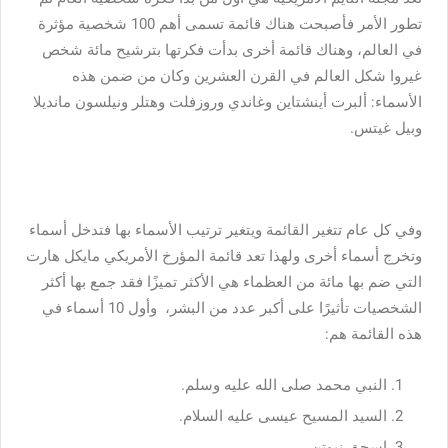
تطور الأمر فأصبحت هناك قائمة تسمى أهم 100 شخصية مؤثرة
في العالم، وهناك قائمة أخرى بدأت فكرتها بترشيح مائة شخص
غيروا شكل العالم في القرن العشرين وكان من ضمن هذه
الأسماء: ألبرت أينشتاين وغاندي وروزفلت وهتلر ونيلسون مانديلا
وبيل غيتس.
وفي كل عام تتغير القائمة ويتغير ترتيب الأسماء بها فتدخل أسماء
وتخرج أسماء أخرى ولهذا تعد قائمة المؤرخ الأمريكي مايكل هارت
التي ضم بها مائة من العظماء هي الأكثر تميزًا فقد جمع بها أكثر
الشخصيات تأثيرًا على أكبر عدد من البشر، وأول 10 أسماء في
هذه القائمة هم:
النبي محمد صلى الله عليه وسلم.
السيد المسيح عيسى عليه السلام.
إسحق نيوتن.