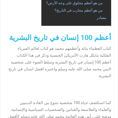
من هو أعظم مخلوق على وجه الأرض؟
من هو أعظم محارب في التاريخ؟
مصادر
أعظم 100 إنسان في تاريخ البشرية
كتاب العظماء مائة وأعظمهم محمد هو كتاب لعالم الفيزياء
الفلكية مايكل هارت الأمريكي الجنسية وذكر في هذا الكتاب
أعظم 100 إنسان في تاريخ البشرية وسلط الضوء على شخصية
النبي محمد صلى الله عليه وسلم واعتبره افضل انسان في تاريخ
البشرية.
كما استكشف حياة 100 شخصية تتنوع بين القادة الدينيين
والعلماء والفلاسفة والفنانين والشخصيات السياسية والإنسانية،
ووضع على رأس هذه القائمة محمد صلى الله عليه وسلم كأفضل