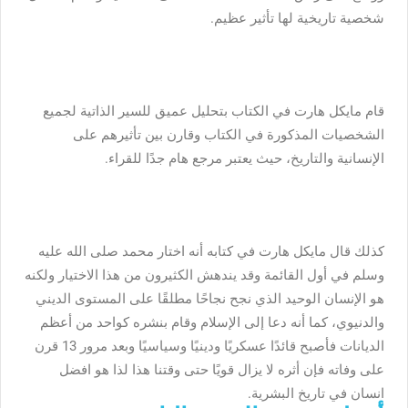
شخصية تاريخية لها تأثير عظيم.
قام مايكل هارت في الكتاب بتحليل عميق للسير الذاتية لجميع
الشخصيات المذكورة في الكتاب وقارن بين تأثيرهم على
الإنسانية والتاريخ، حيث يعتبر مرجع هام جدًا للقراء.
كذلك قال مايكل هارت في كتابه أنه اختار محمد صلى الله عليه
وسلم في أول القائمة وقد يندهش الكثيرون من هذا الاختيار ولكنه
هو الإنسان الوحيد الذي نجح نجاحًا مطلقًا على المستوى الديني
والدنيوي، كما أنه دعا إلى الإسلام وقام بنشره كواحد من أعظم
الديانات فأصبح قائدًا عسكريًا ودينيًا وسياسيًا وبعد مرور 13 قرن
على وفاته فإن أثره لا يزال قويًا حتى وقتنا هذا لذا هو افضل
انسان في تاريخ البشرية.