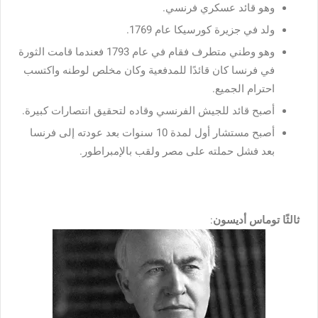
وهو قائد عسكري فرنسي.
ولد في جزيرة كورسيكا عام 1769.
وهو وطني متطرف فقام في عام 1793 فعندما قامت الثورة
في فرنسا كان قائدًا للمدفعية وكان مخلص لوطنه واكتسب
احترام الجميع.
أصبح قائد للجيش الفرنسي وقاده لتحقيق انتصارات كبيرة.
أصبح مستشار أول لمدة 10 سنوات بعد عودته إلى فرنسا
بعد فشل حملته على مصر ولقب بالإمبراطور.
ثالثًا توماس أديسون
: