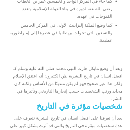
كما جاء في المركز الواحد والخمسين عمر بن الخطاب
رضي الله عنه لدوره في بناء الدولة الإسلامية وتعدد
الفتوحات في عهده.
كما وضع الملكة إليزابيث الأولى في المركز الخامس
والتسعين التي تحولت بريطانيا في عصرها إلى إمبراطورية
عظيمة.
وبعد أن وضع مايكل هارت النبي محمد صلى الله عليه وسلم كـ
افضل انسان في تاريخ البشرية ظن الكثيرون أنه اعتنق الإسلام
ولكن هذا غير صحيح فهو لم يكن متدينًا من الأساس ولكنه كان
محايد ورتب الشخصيات حسب إنجازها التاريخي وتأثيرها في
البشر.
شخصيات مؤثرة في التاريخ
بعد أن تعرفنا على افضل انسان في تاريخ البشرية نتعرف على
عدة شخصيات مؤثرة في التاريخ والتي قد أثرت بشكل كبير على