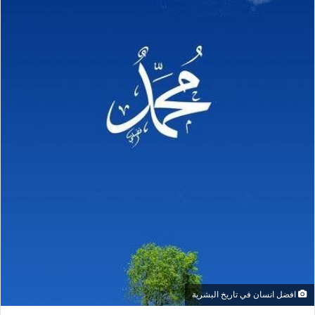
افضل انسان في تاريخ البشرية