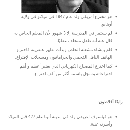
هو مخترع أمريكي ولد عام 1847 في ميلانو في ولاية
أوهايو.
لم يستمر في المدرسة إلا 3 شهور لأن المعلم الخاص به
قال عنه أنه طفل متخلف عقليًا.
قام بإنشاء مشغله الخاص وبدأت تظهر عبقريته فاخترع
الهاتف الناقل الفحمي والجرامافون ومسجلات الإقتراع.
كما اخترع المصباح الكهربائي الذي يعتبر أعظم و أهم
اختراعاته وسجل باسمه أكثر من ألف اختراع.
رابعًا أفلاطون:
هو فيلسوف إغريقي ولد في مدينة أثينا عام 427 قبل الميلاد
وأسرته غنية.