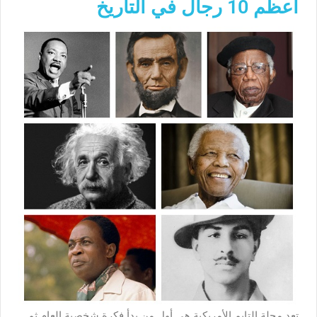
أعظم 10 رجال في التاريخ
تعد مجلة التايم الأمريكية هي أول من بدأ فكرة شخصية العام ثم