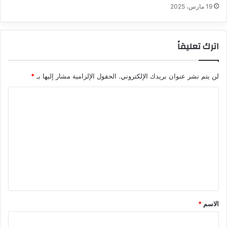
19 مارس، 2025
اترك تعليقاً
لن يتم نشر عنوان بريدك الإلكتروني.
الحقول الإلزامية مشار إليها بـ
*
ا
ل
ت
ع
ل
ي
ق
*
الاسم
*