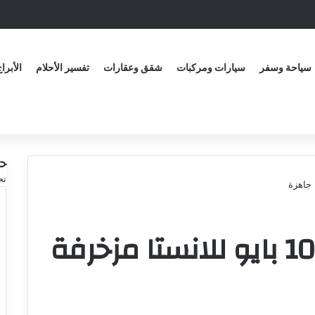
سياحة وسفر
سيارات ومركبات
شقق وعقارات
تفسير الأحلام
الأبرا
ح
تح
افضل بايو للانستا 100 بايو للانستا مزخرفة