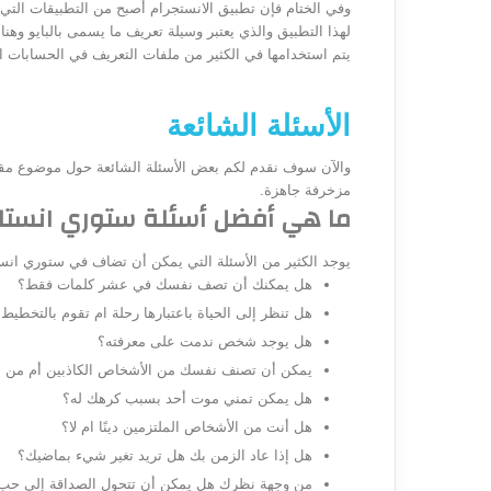
وفي الختام فإن تطبيق الانستجرام أصبح من التطبيقات التي
يتم استخدامها في الكثير من ملفات التعريف في الحسابات ا
الأسئلة الشائعة
مزخرفة جاهزة.
ما هي أفضل أسئلة ستوري انستا
يوجد الكثير من الأسئلة التي يمكن أن تضاف في ستوري انستا
هل يمكنك أن تصف نفسك في عشر كلمات فقط؟
هل تنظر إلى الحياة باعتبارها رحلة ام تقوم بالتخطيط 
هل يوجد شخص ندمت على معرفته؟
يمكن أن تصنف نفسك من الأشخاص الكاذبين أم من ا
هل يمكن تمني موت أحد بسبب كرهك له؟
هل أنت من الأشخاص الملتزمين دينًا ام لا؟
هل إذا عاد الزمن بك هل تريد تغير شيء بماضيك؟
من وجهة نظرك هل يمكن أن تتحول الصداقة إلى حب