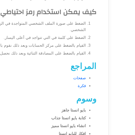
كيف يمكن استخدام رمز احتياطي 
الضغط على صورة الملف الشخصي المتواجدة في الزاوي
الشخصي.
الضغط على كلمة في التي تتواجد في أعلى اليسار.
القيام بالضغط على مركز الحسابات وبعد ذلك نقوم ب
القيام بالضغط على المصادقة الثنائية وبعد ذلك نحص
المراجع
صفحات
فكرة
وسوم
بايو انستا جاهز
كتابة بايو انستا جذاب
انشاء بايو انستا مميز
افكار للبايو انستا