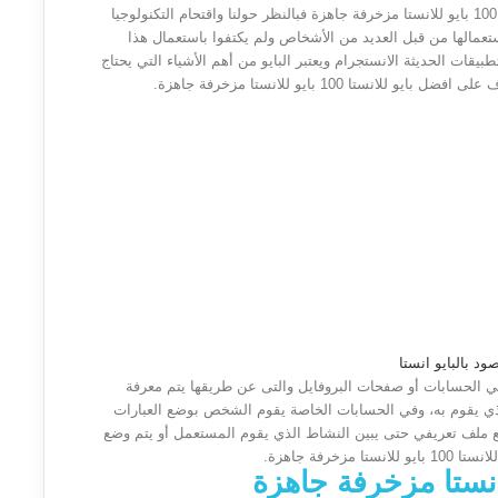
في هذا المقال سوف نتحدث عن موضوع افضل بايو للانستا 100 بايو للانستا مزخرفة جاهزة فبالنظر حولنا واقتحام التكنولوجيا
ستعمالها من قبل العديد من الأشخاص ولم يكتفوا باستعمال هذا
ات الحديثة الانستجرام ويعتبر البايو من أهم الأشياء التي يحتاج
ا 100 بايو للانستا مزخرفة جاهزة.
ة مكونة من حوالي 150 حرف وتكتب في الحسابات أو صفحات البروفايل والتى عن طريقها يتم معرفة
ي يقوم به، وفي الحسابات الخاصة يقوم الشخص بوضع العبارات
 ملف تعريفي حتى يبين النشاط الذي يقوم المستعمل أو يتم وضع
رفة جاهزة.