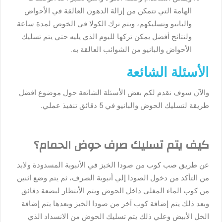
الهامة التي تتمكن من إزالة الدهون العالقة في الأحواض
والبانيو وتسليكهم، ويتم ترك الكولا في الخوض لمدة ساعة
ولنتائج أفضل يمكن تركها لليوم الذي يليه حتي يتم تسليك
الأحواض والبانيو من الشوائب العالقة به.
الأسئلة الشائعة
والآن سوف نقدم لكم بعض الأسئلة الشائعة حول موضوع افضل
طريقة لتسليك الحوض والبانيو في 5 دقائق تنفيذ عملي.
كيف يتم تسليك صرف حوض الحمام؟
عن طريق صب كوب من صودا الخبز في الأنبوبة المسدودة ولابد
من التأكد من دخول الصودا إلي أنبوبة الصرف، ثم يتم وضع اثنين
من كوب الماء المغلي داخل الحوض ويتم الأنتظار لبضعة دقائق
وبعد ذلك يتم إضافة كوب آخر من صودا الخبز وبعدها يتم إضافة
الخل الأبيض وعلي ذلك يتم تسليك الحوض من الانسداد الذي