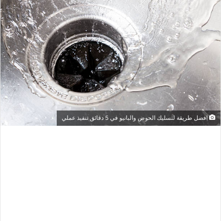
افضل طريقة لتسليك الحوض والبانيو في 5 دقائق تنفيذ عملي