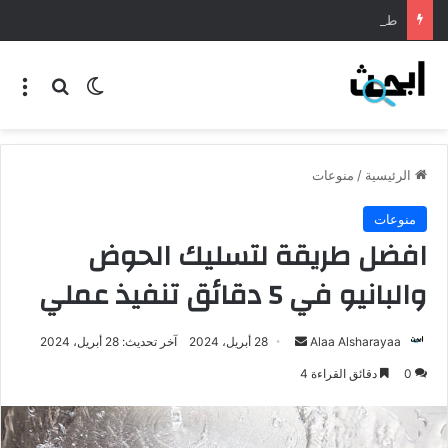
طريقة عمل المنسف الاردني
الرئيسية
/
منوعات
منوعات
افضل طريقة لتسليك الحوض
والبانيو في 5 دقائق تنفيذ عملي
Alaa Alsharayaa
28 أبريل، 2024
آخر تحديث: 28 أبريل، 2024
0
دقائق القراءة 4