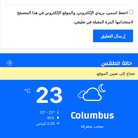
احفظ اسمي، بريدي الإلكتروني، والموقع الإلكتروني في هذا المتصفح
لاستخدامها المرة المقبلة في تعليقي.
حالة الطقس
تحتاج إلى تعيين الموقع.
23
℃
Columbus
32º - 22º
95%
0.26 كم/س
سحب متفرقة