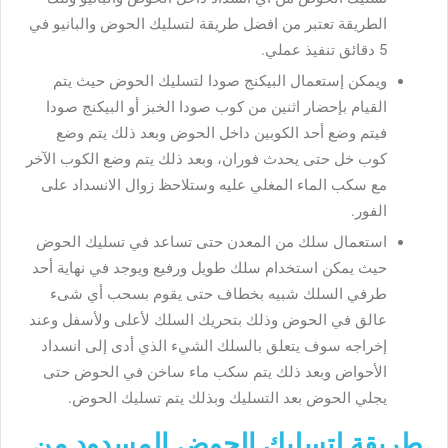
الطريقة تعتبر من افضل طريقة لتسليك الحوض والبانيو في
5 دقائق تنفيذ عملي.
ويمكن إستعمال البيكنج صودا لتسليك الحوض حيث يتم
القيام بإحضار اثنين من كوب صودا الخبز أو البيكنج صودا
فيتم وضع أحد الكوبين داخل الحوض وبعد ذلك يتم وضع
كوب خل حتى يحدث فوران، وبعد ذلك يتم وضع الكوب الآخر
مع سكب الماء المغلي عليه وستلاحظ زوال الانسداد على
الفور.
استعمال سلك من المعدن حتى تساعد في تسليك الحوض
حيث يمكن استخدام سلك طويل ورفيع ويوجد في نهاية أحد
طرفي السلك شبيه بخطاف حتى يقوم بسحب أي شىء
عالق في الحوض وذلك بتحريك السلك لأعلى ولأسفل وعند
إخراجه سوف يتعلق بالسلك الشيء الذي أدى إلى انسداد
الأحواض وبعد ذلك يتم سكب ماء ساخن في الحوض حتى
يجلي الحوض بعد التسليك وبذلك يتم تسليك الحوض.
طريقة لتسليك الحوض المسدود من