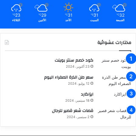
23
29
31
31
32
℃
℃
℃
℃
℃
الجمعة
السبت
الأحد
الأثنين
الثلاثاء
مختارات عشوائية
كود خصم سنتر بوينت
23 أكتوبر، 2024
سعر طن الذرة الصفراء اليوم
12 يوليو، 2024
ايزاكارد
18 سبتمبر، 2024
قصات شعر قصير للرجال
2 سبتمبر، 2024