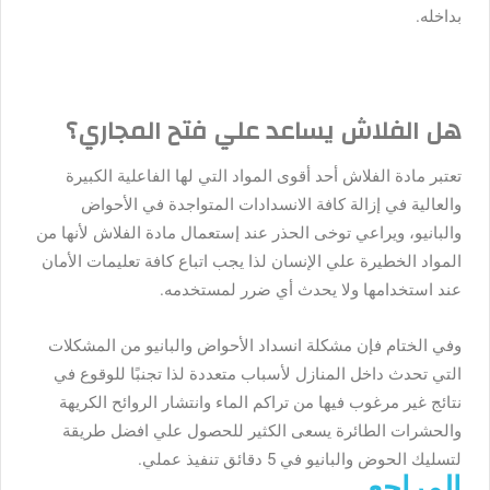
بداخله.
هل الفلاش يساعد علي فتح المجاري؟
تعتبر مادة الفلاش أحد أقوى المواد التي لها الفاعلية الكبيرة
والعالية في إزالة كافة الانسدادات المتواجدة في الأحواض
والبانيو، ويراعي توخى الحذر عند إستعمال مادة الفلاش لأنها من
المواد الخطيرة علي الإنسان لذا يجب اتباع كافة تعليمات الأمان
عند استخدامها ولا يحدث أي ضرر لمستخدمه.
وفي الختام فإن مشكلة انسداد الأحواض والبانيو من المشكلات
التي تحدث داخل المنازل لأسباب متعددة لذا تجنبًا للوقوع في
نتائج غير مرغوب فيها من تراكم الماء وانتشار الروائح الكريهة
والحشرات الطائرة يسعى الكثير للحصول علي افضل طريقة
لتسليك الحوض والبانيو في 5 دقائق تنفيذ عملي.
المراجع