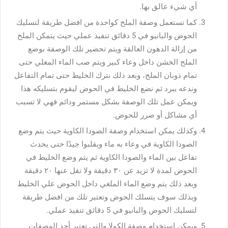
أي شيء عالق بها.
كما تستعمل وصفة الملح كواحدة من افضل طريقة لتسليك
الحوض والبانيو في 5 دقائق تنفيذ عملي حيث يتمكن الملح
من إزالة الدهون العالقة ويتم تحضير تلك الوصفة بوضع
الملح الخشن داخل وعاء كبير ويتم صب الماء المغلي حتى
تمام ذوبان الملح، وبعد ذلك نترك الخليط حتى تمام التفاعل
وندعه يبرد ثم نضع الخليط في الحوض ليقوم بتسليكه هذا
ويمكن عمل تلك الوصفة بشكل مستمر ودائم فهي لا تسبب
أي مشاكل أو ضرر للحوض.
وكذلك يمكن استخدام وصفة الصودا الكاوية حيث يتم وضع
الصودا الكاوية في وعاء به ماء ويقلبوا جيدًا حتى يحدث
تفاعل بين الماء والصودا الكاوية ثم يتم وضع الخليط في
الحوض لمدة لا تزيد عن ٣٠ دقيقة ولا تقل عنها ٢٠ دقيقة
وبعد ذلك يتم وضع الماء الملغي داخل الحوض علي الخليط
وبذلك سوف يتسلك الحوض وتعتبر تلك من افضل طريقة
لتسليك الحوض والبانيو في 5 دقائق تنفيذ عملي.
ويمكن استخدام وصفة الكولا والتي تعتبر أحد الوصفات