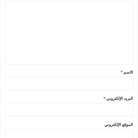
ا
ل
ت
ع
ل
ي
ق
*
الاسم
*
البريد الإلكتروني
*
الموقع الإلكتروني