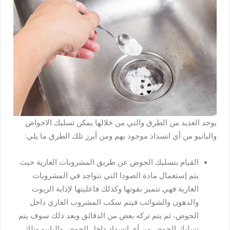
يوجد العديد من الطرق والتي من خلالها يمكن تسليك الاحواض
والبانيو من أي انسداد موجود بهم ومن أبرز تلك الطرق ما يلي:
القيام بتسليك الحوض عن طريق المشروبات الغازية حيث
يتم إستعمال مادة الصودا التي تتواجد في المشروبات
الغازية فهي تتميز بقوتها وكذلك فاعليتها لإذابة الزيوت
والدهون والشوائب فيتم سكب المشروب الغازي داخل
الحوض، ثم يتم تركه بعض من الدقائق وبعد ذلك سوف يتم
تسليك الحوض من أي انسداد داخل الحوض والبانيو وتلك