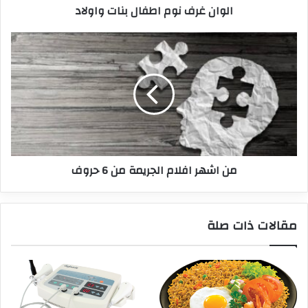
الوان غرف نوم اطفال بنات واولاد
من اشهر افلام الجريمة من 6 حروف
مقالات ذات صلة