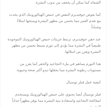
الشفاه كما يمكن أن يخفف من ندوب البشرة.
كما يعوض جوفيديرم النقص في حمض الهيالورونيك الذي يحدث
مع تقدم العمر مما يحسن من مظهر البشرة ويمنحها امتلاءً
وشباباً.
عند حقن جوفيديرم، ترتبط جزيئات حمض الهيالورونيك الموجودة
طبيعياً في البشرة مما يؤدي إلى تورم بسيط يحسن من مظهر
البشرة ويعزز من امتلائها.
هذا التورم يساهم في ملء التجاعيد والحفر كما يعزز من
مستويات رطوبة البشرة مما يجعلها تبدو أكثر صحة وحيوية.
كيفية عمل فيلر توسيال
فيلر توسيال أيضا يحتوي على حمض الهيالورونيك ويستخدم
لمعالجة التجاعيد واستعادة بنية البشرة مما يوفر مظهراً جذاباً
للبشرة.