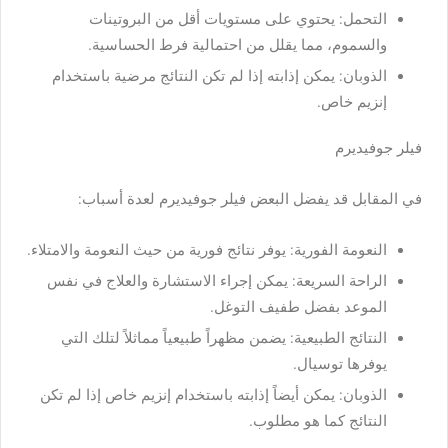
التحمل: يحتوي على مستويات أقل من البروتينات
والسموم، مما يقلل من احتمالية فرط الحساسية.
الذوبان: يمكن إذابته إذا لم تكن النتائج مرضية باستخدام
إنزيم خاص.
فيلر جوفيديرم
في المقابل قد يفضل البعض فيلر جوفيديرم لعدة أسباب:
النعومة الفورية: يوفر نتائج فورية من حيث النعومة والامتلاء.
الراحة السريعة: يمكن إجراء الاستشارة والعلاج في نفس
الموعد بفضل طفيف التوغل.
النتائج الطبيعية: يضمن مظهراً طبيعياً مماثلاً لتلك التي
يوفرها توسيال.
الذوبان: يمكن أيضاً إذابته باستخدام إنزيم خاص إذا لم تكن
النتائج كما هو مطلوب.