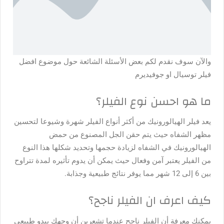
والآن سوف نقدم لكم بعض الأسئلة الشائعة حول موضوع
افضل
فيلر توسيال او جوفيديرم
ما هو احسن نوع الفيلر؟
يعد فيلر الهيالورونيك من أكثر أنواع الفيلر شهرة وشيوعا لتحسين
مظهر الشفاه حيث يتم حقن الجل المصنوع من حمض
الهيالورونيك في الشفاه لزيادة حجمها وتحديد شكلها هذا النوع
من الفيلر يعتبر آمن وفعال حيث يمكن أن يدوم تأثيره لمدة تتراوح
بين 6 إلى 12 شهر مما يوفر نتائج طبيعية وجذابة.
كيف اعرف ان الفيلر ناجح؟
يمكنك معرفة أن الفيلر ناجح عندما تشعرين أن وجهك يبدو طبيعي