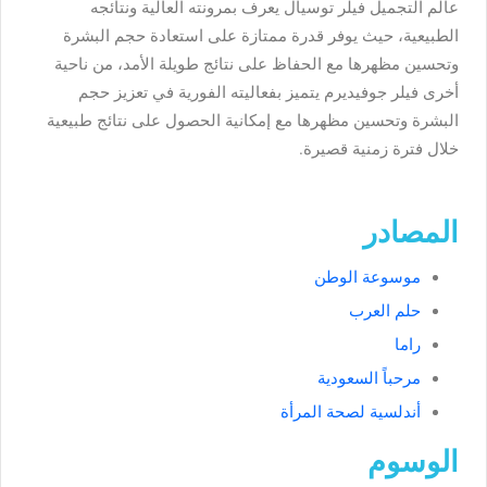
عالم التجميل فيلر توسيال يعرف بمرونته العالية ونتائجه
الطبيعية، حيث يوفر قدرة ممتازة على استعادة حجم البشرة
وتحسين مظهرها مع الحفاظ على نتائج طويلة الأمد، من ناحية
أخرى فيلر جوفيديرم يتميز بفعاليته الفورية في تعزيز حجم
البشرة وتحسين مظهرها مع إمكانية الحصول على نتائج طبيعية
خلال فترة زمنية قصيرة
.
المصادر
موسوعة الوطن
حلم العرب
راما
مرحباً السعودية
أندلسية لصحة المرأة
الوسوم