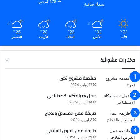
1.79 كم/س
سماء صافية
25
28
26
32
31
℃
℃
℃
℃
℃
الأحد
الأثنين
الثلاثاء
الأربعاء
الخميس
مختارات عشوائية
مقدمة مشروع تخرج
17 يوليو، 2024
عمل cv بالذكاء الاصطناعي
14 أبريل، 2024
طريقة عمل المسخن بالدجاج
3 أبريل، 2024
طريقة عمل القرص الفلاحى
22 سبتمبر، 2024