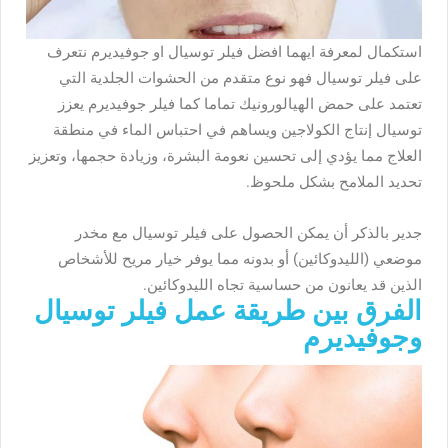
استكمال لمعرفة ايهما افضل فيلر توسيال او جوفيديرم نتعرف
على فيلر توسيال فهو نوع متقدم من الحشوات الجلدية التي
تعتمد على حمض الهيالورونيك تماما كما فيلر جوفيديرم يعزز
توسيال إنتاج الكولاجين ويساهم في احتباس الماء في منطقة
العلاج مما يؤدي إلى تحسين نعومة البشرة، وزيادة حجمها، وتعزيز
تحديد الملامح بشكل ملحوظ.
جدير بالذكر أن يمكن الحصول على فيلر توسيال مع مخدر
موضعي (الليدوكائين) أو بدونه مما يوفر خيار مريح للأشخاص
الذين قد يعانون من حساسية تجاه الليدوكائين.
الفرق بين طريقة عمل فيلر توسيال
وجوفيديرم