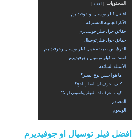
المحتويات
اخفاء
افضل فيلر توسيال او جوفيديرم
الآثار الجانبية المشتركة
حقائق حول فيلر جوفيديرم
حقائق حول فيلر توسيال
الفرق بين طريقة عمل فيلر توسيال وجوفيديرم
استدامة فيلر توسيال وجوفيديرم
الأسئلة الشائعة
ما هو احسن نوع الفيلر؟
كيف اعرف ان الفيلر ناجح؟
كيف اعرف اذا الفيلر يناسبني او لا؟
المصادر
الوسوم
افضل فيلر توسيال او جوفيديرم