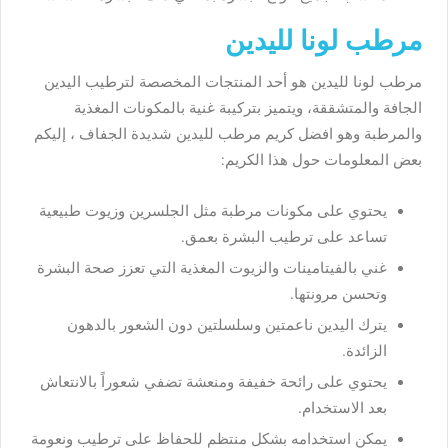
مرطب لونا لليدين
مرطب لونا لليدين هو أحد المنتجات المخصصة لترطيب اليدين
الجافة والمتشققة، ويتميز بتركيبة غنية بالمكونات المغذية
والمرطبة وهو افضل كريم مرطب لليدين شديدة الجفاف ، إليكم
بعض المعلومات حول هذا الكريم:
يحتوي على مكونات مرطبة مثل الجلسرين وزيوت طبيعية
تساعد على ترطيب البشرة بعمق.
غني بالفيتامينات والزيوت المغذية التي تعزز صحة البشرة
وتحسن مرونتها.
يترك اليدين ناعمتين وسلسلتين دون الشعور بالدهون
الزائدة.
يحتوي على رائحة خفيفة ومنعشة تضفي شعوراً بالانتعاش
بعد الاستخدام.
يمكن استخدامه بشكل منتظم للحفاظ على ترطيب ونعومة