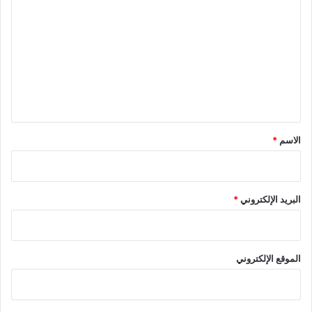
ل
ت
ع
ل
ي
ق
*
الاسم
*
البريد الإلكتروني
*
الموقع الإلكتروني