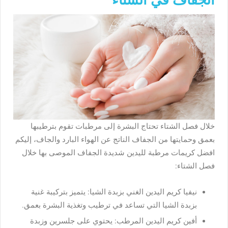
الجفاف في الشتاء
خلال فصل الشتاء تحتاج البشرة إلى مرطبات تقوم بترطيبها
بعمق وحمايتها من الجفاف الناتج عن الهواء البارد والجاف، إليكم
افضل كريمات مرطبة لليدين شديدة الجفاف الموصى بها خلال
فصل الشتاء:
نيفيا كريم اليدين الغني بزبدة الشيا: يتميز بتركيبة غنية
بزبدة الشيا التي تساعد في ترطيب وتغذية البشرة بعمق.
أفين كريم اليدين المرطب: يحتوي على جلسرين وزبدة