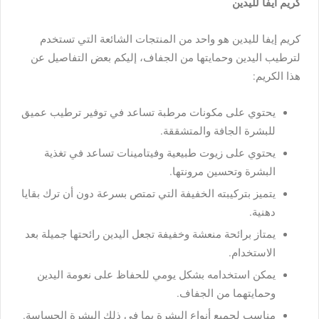
كريم ايفا لليدين
كريم إيفا لليدين هو واحد من المنتجات الشائعة التي تستخدم
لترطيب اليدين وحمايتها من الجفاف، إليكم بعض التفاصيل عن
هذا الكريم:
يحتوي على مكونات مرطبة تساعد في توفير ترطيب عميق
للبشرة الجافة والمتشققة.
يحتوي على زيوت طبيعية وفيتامينات تساعد في تغذية
البشرة وتحسين مرونتها.
يتميز بتركيبته الخفيفة التي تمتص بسرعة دون أن ترك بقايا
دهنية.
يمتاز برائحة منعشة وخفيفة تجعل اليدين رائحتها جميلة بعد
الاستخدام.
يمكن استخدامه بشكل يومي للحفاظ على نعومة اليدين
وحمايتهما من الجفاف.
مناسب لجميع أنواع البشرة بما في ذلك البشرة الحساسة.