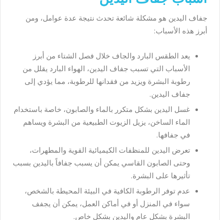
جفاف اليدين هو مشكلة شائعة تحدث نتيجة عدة عوامل، ومن
أبرز هذه الأسباب:
يعد الطقس البارد والجاف خلال فصل الشتاء من أبرز
الأسباب التي تسبب جفاف اليدين، الهواء البارد يقلل من
رطوبة البشرة ويزيد من فقدانها للرطوبة، مما يؤدي إلى
جفاف اليدين.
غسل اليدين بشكل متكرر بالماء والصابون، خاصة باستخدام
الماء الساخن، يزيل الزيوت الطبيعية من البشرة ويساهم
في جفافها.
تعرض اليدين للمنظفات الكيميائية القوية والمطهرات،
وحتى الصابون القاسي يمكن أن يسبب جفافاً باليدين بسبب
تأثيرها على البشرة.
عدم توفر الرطوبة الكافية في البيئة المحيطة بالشخص،
سواء في المنزل أو في أماكن العمل، يمكن أن يجفف
البشرة بشكل عام واليدين بشكل خاص.