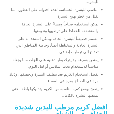
للبشرة.
مناسب للبشرة الحساسة لعدم احتوائه على العطور، مما
يقلل من خطر تهيج البشرة.
يمكن استخدامه صباحاً ومساءً على البشرة الجافة
والمتشققة للحفاظ على ترطيبها ونعومتها.
مصمم خصيصاً للبشرة الجافة ويمكن استخدامه على
البشرة العادية والمختلطة أيضاً، وخاصة المناطق التي
تحتاج إلى ترطيب إضافي.
يمتص بسرعة ولا يترك بقايا دهنية على الجلد، مما يجعله
مناسباً للاستخدام تحت الملابس أو قبل النوم.
يفضل استخدام الكريم بعد تنظيف البشرة وتجفيفها، وذلك
مرة في الصباح ومرة في المساء.
ينصح بوضع كمية مناسبة من الكريم وتدليكها بلطف حتى
تمتصها البشرة بالكامل.
افضل كريم مرطب لليدين شديدة