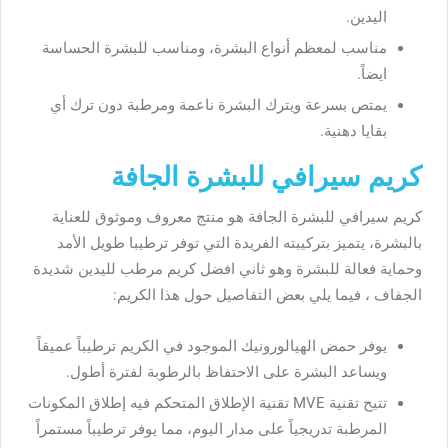
اليدين.
مناسب لمعظم أنواع البشرة، ومناسب للبشرة الحساسة
ايضاً.
يمتص بسرعة ويترك البشرة ناعمة ومرطبة دون ترك أي
بقايا دهنية.
كريم سيرافي للبشرة الجافة
كريم سيرافي للبشرة الجافة هو منتج معروف وموثوق للعناية
بالبشرة، يتميز بتركيبته الفريدة التي توفر ترطيبا طويل الأمد
وحماية فعالة للبشرة وهو ثاني افضل كريم مرطب لليدين شديدة
الجفاف ، فيما يلي بعض التفاصيل حول هذا الكريم:
يوفر حمض الهيالورونيك الموجود في الكريم ترطيباً عميقاً
ويساعد البشرة على الاحتفاظ بالرطوبة لفترة أطول.
تتيح تقنية MVE تقنية الإطلاق المتحكم فيه إطلاق المكونات
المرطبة تدريجياً على مدار اليوم، مما يوفر ترطيباً مستمراً