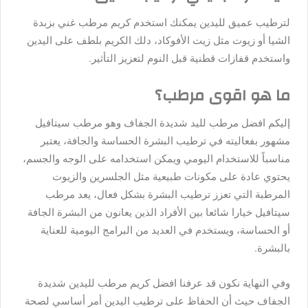
لترطيب عميق لليدين يمكنك استخدم كريم مرطب غني بزبدة
الشيا أو زيوت مثل زيت الأفوكاد، دلك الكريم بلطف على اليدين
واستخدم قفازات قطنية قبل النوم لتعزيز التأثير.
ما هو اقوى مرطب؟
إليكم افضل مرطب لليد شديدة الجفاف وهو مرطب سيتافيل
مشهور بفعاليته في ترطيب البشرة الحساسة والجافة، يعتبر
مناسباً للاستخدام اليومي ويمكن استخدامه على الوجه والجسم،
يحتوي عادة على مكونات طبيعية مثل الجلسرين والزيوت
المرطبة التي تعزز ترطيب البشرة بشكل فعال، يعد مرطب
سيتافيل خيارا شائعا بين الأفراد الذين يعانون من البشرة الجافة
أو الحساسة، ويستخدم في العديد من البرامج اليومية للعناية
بالبشرة.
وفي النهاية نكون قد عرفنا افضل كريم مرطب لليدين شديدة
الجفاف حيث أن الحفاظ على ترطيب اليدين أمر أساسي لصحة