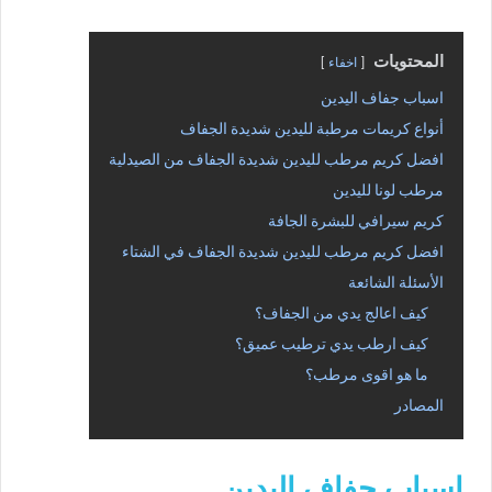
المحتويات
اخفاء
اسباب جفاف اليدين
أنواع كريمات مرطبة لليدين شديدة الجفاف
افضل كريم مرطب لليدين شديدة الجفاف من الصيدلية
مرطب لونا لليدين
كريم سيرافي للبشرة الجافة
افضل كريم مرطب لليدين شديدة الجفاف في الشتاء
الأسئلة الشائعة
كيف اعالج يدي من الجفاف؟
كيف ارطب يدي ترطيب عميق؟
ما هو اقوى مرطب؟
المصادر
اسباب جفاف اليدين