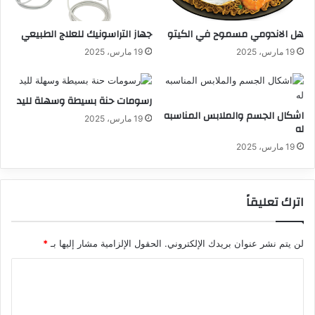
هل الاندومي مسموح في الكيتو
جهاز التراسونيك للعلاج الطبيعي
19 مارس، 2025
19 مارس، 2025
رسومات حنة بسيطة وسهلة لليد
اشكال الجسم والملابس المناسبه
19 مارس، 2025
له
19 مارس، 2025
اترك تعليقاً
لن يتم نشر عنوان بريدك الإلكتروني.
الحقول الإلزامية مشار إليها بـ
*
ا
ل
ت