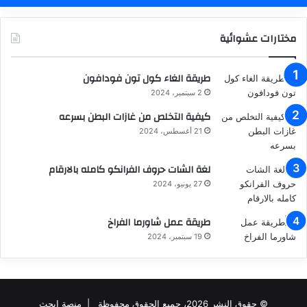
مختارات عشوائية
طريقة الغاء كول تون فودافون
2 سبتمبر، 2024
كيفية التخلص من غازات البطن بسرعه
21 أغسطس، 2024
لغة الشات حروف الفرانكو كامله بالارقام
27 يونيو، 2024
طريقة عمل شاورما الفراخ
19 سبتمبر، 2024
© حقوق النشر 2026، جميع الحقوق محفوظة |
منصة ابحث