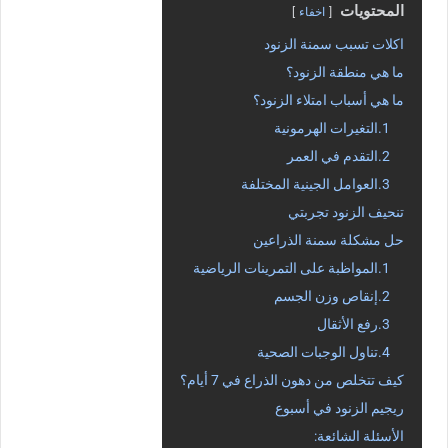
المحتويات
اخفاء
اكلات تسبب سمنة الزنود
ما هي منطقة الزنود؟
ما هي أسباب امتلاء الزنود؟
1.التغيرات الهرمونية
2.التقدم في العمر
3.العوامل الجينية المختلفة
تنحيف الزنود تجربتي
حل مشكلة سمنة الذراعين
1.المواظبة على التمرينات الرياضية
2.إنقاص وزن الجسم
3.رفع الأثقال
4.تناول الوجبات الصحية
كيف تتخلص من دهون الذراع في 7 أيام؟
ريجيم الزنود في أسبوع
الأسئلة الشائعة: