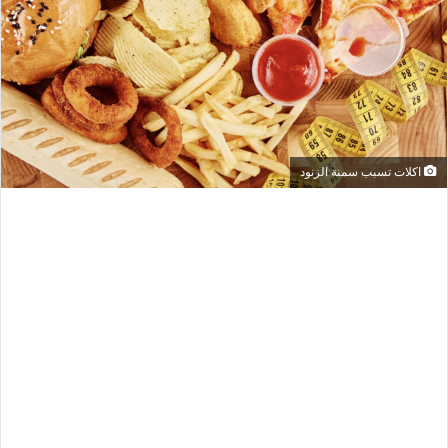
اكلات تسبب سمنة الزنود