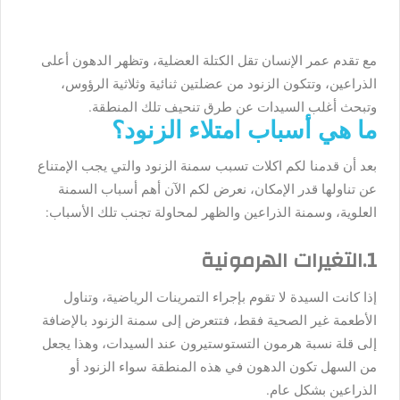
مع تقدم عمر الإنسان تقل الكتلة العضلية، وتظهر الدهون أعلى
الذراعين، وتتكون الزنود من عضلتين ثنائية وثلاثية الرؤوس،
وتبحث أغلب السيدات عن طرق تنحيف تلك المنطقة.
ما هي أسباب امتلاء الزنود؟
بعد أن قدمنا لكم اكلات تسبب سمنة الزنود والتي يجب الإمتناع
عن تناولها قدر الإمكان، نعرض لكم الآن أهم أسباب السمنة
العلوية، وسمنة الذراعين والظهر لمحاولة تجنب تلك الأسباب:
1.التغيرات الهرمونية
إذا كانت السيدة لا تقوم بإجراء التمرينات الرياضية، وتناول
الأطعمة غير الصحية فقط، فتتعرض إلى سمنة الزنود بالإضافة
إلى قلة نسبة هرمون التستوستيرون عند السيدات، وهذا يجعل
من السهل تكون الدهون في هذه المنطقة سواء الزنود أو
الذراعين بشكل عام.