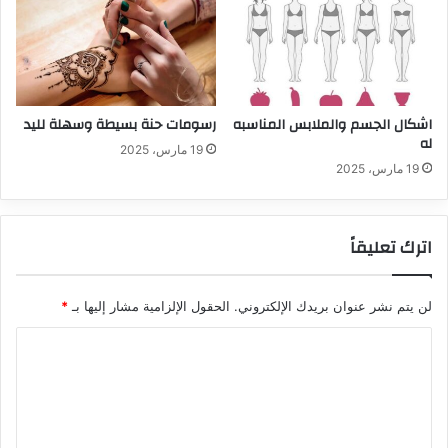
اشكال الجسم والملابس المناسبه
رسومات حنة بسيطة وسهلة لليد
له
19 مارس، 2025
19 مارس، 2025
اترك تعليقاً
لن يتم نشر عنوان بريدك الإلكتروني.
الحقول الإلزامية مشار إليها بـ
*
ا
ل
ت
ع