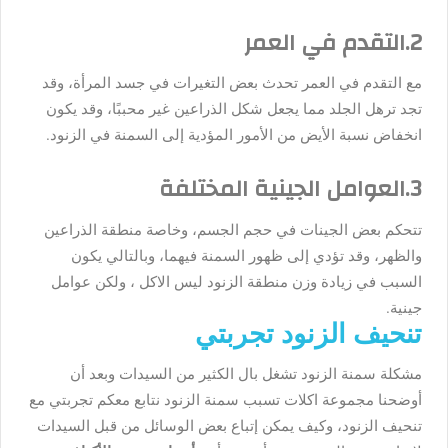
2.التقدم في العمر
مع التقدم في العمر تحدث بعض التغيرات في جسد المرأة، وقد
تجد ترهل الجلد مما يجعل شكل الذراعين غير محببًا، وقد يكون
انخفاض نسبة الأيض من الأمور المؤدية إلى السمنة في الزنود.
3.العوامل الجينية المختلفة
تتحكم بعض الجينات في حجم الجسم، وخاصة منطقة الذراعين
والظهر، وقد تؤدي إلى ظهور السمنة فيهما، وبالتالي يكون
السبب في زيادة وزن منطقة الزنود ليس الاكل ، ولكن عوامل
جينية.
تنحيف الزنود تجربتي
مشكلة سمنة الزنود تشغل بال الكثير من السيدات وبعد أن
أوضحنا مجموعة اكلات تسبب سمنة الزنود نتابع معكم تجربتي مع
تنحيف الزنود، وكيف يمكن إتباع بعض الوسائل من قبل السيدات