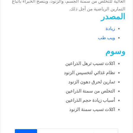
العالية للتخلص من سمنة الجسم، والزنود، وينصح الخبراء باتباع
التمارين الرياضية من أجل ذلك.
المصدر
زيادة
ويب طب
وسوم
اكلات تسبب ترهل الذراعين
نظام غذائي لتخسيس الزنود
تمارين لحرق دهون الزنود
التخلص من سمنة الذراعين
أسباب زيادة حجم الذراعين
اكلات تسبب سمنة الزنود