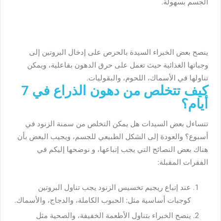
الجسم بسهولة.
ينصح بعض الخبراء السيدة بالحرص على إدخال البروتين إلى
وجباتها الغذائية حيث تعمل على حرق الدهون بفاعلية، ويمكن
تناولها في الأسماك، اللحوم، والبقوليات.
كيف تتخلص من دهون الذراع في 7
أيام؟
تتساءل بعض السيدات هل يمكن التخلص من سمنة الزنود في
أسبوع؟ والعودة إلى الشكل الطبيعي للجسم، ويجيب البعض بأن
هناك بعض النصائح التي يجب إتباعها، و نوضحها إليكم في
الفقرات المقبلة:
عند إتباع ريجيم تخسيس الزنود يجب تناول البروتين
كوجبات أساسية مثل: الحبوب الكاملة، والدجاج، والأسماك.
ينصح الخبراء بتناول الأطعمة الخفيفة، والصحية مثل