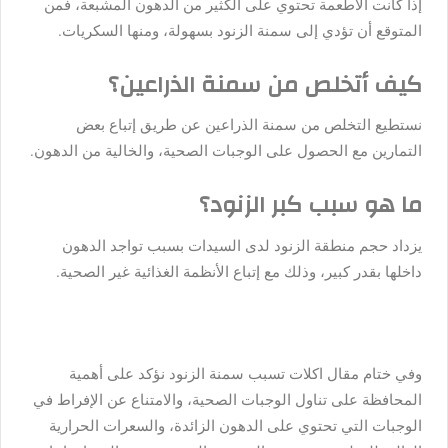
إذا كانت الأطعمة تحتوي على الكثير من الدهون المشبعة، فمن
المتوقع أن تؤدي إلى سمنة الزنود بسهولة، ومنها السكريات.
كيف أتخلص من سمنة الذراعين؟
نستطيع التخلص من سمنة الذراعين عن طريق إتباع بعض
التمارين مع الحصول على الوجبات الصحية، والخالية من الدهون.
ما هو سبب كبر الزنود؟
يزداد حجم منطقة الزنود لدى السيدات بسبب تواجد الدهون
داخلها بقدر كبير، وذلك مع إتباع الأنظمة الغذائية غير الصحية.
وفي ختام مقال اكلات تسبب سمنة الزنود نؤكد على أهمية
المحافظة على تناول الوجبات الصحية، والامتناع عن الإفراط في
الوجبات التي تحتوي على الدهون الزائدة، والسعرات الحرارية