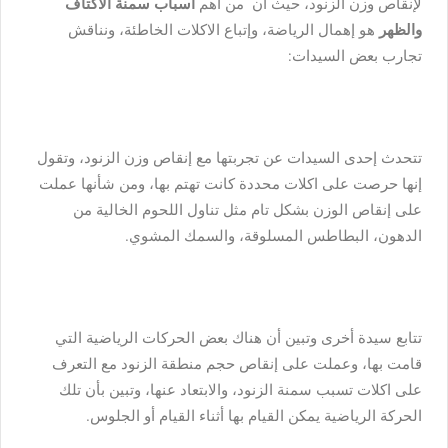
لإنقاص وزن الزنود، حيث أن من أهم
أسباب سمنة الأكتاف
والظهر
هو إهمال الرياضة، وإتباع الاكلات الخاطئة، ونناقش
تجارب بعض السيدات:
تتحدث إحدى السيدات عن تجربتها مع إنقاص وزن الزنود، وتقول
إنها حرصت على اكلات محددة كانت تهتم بها، ومن شأنها عملت
على إنقاص الوزن بشكل تام مثل تناول اللحوم الخالية من
الدهون، البطاطس المسلوقة، والسمك المشوي.
تتابع سيدة أخرى وتبين أن هناك بعض الحركات الرياضية التي
قامت بها، وعملت على إنقاص حجم منطقة الزنود مع التعرف
على اكلات تسبب سمنة الزنود، والابتعاد عنها، وتبين بأن تلك
الحركة الرياضية يمكن القيام بها أثناء القيام أو الجلوس.