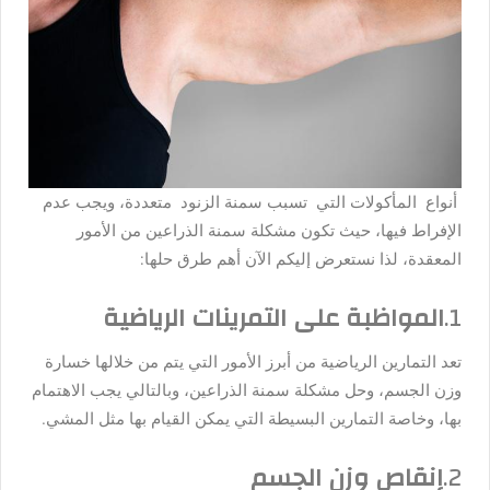
أنواع المأكولات التي تسبب سمنة الزنود متعددة، ويجب عدم
الإفراط فيها، حيث تكون مشكلة سمنة الذراعين من الأمور
المعقدة، لذا نستعرض إليكم الآن أهم طرق حلها:
1.
المواظبة على التمرينات الرياضية
تعد التمارين الرياضية من أبرز الأمور التي يتم من خلالها خسارة
وزن الجسم، وحل مشكلة سمنة الذراعين، وبالتالي يجب الاهتمام
بها، وخاصة التمارين البسيطة التي يمكن القيام بها مثل المشي.
2.
إنقاص وزن الجسم