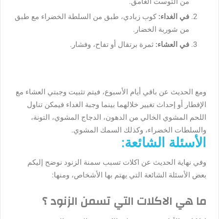
من التوست الغامق.
في الغداء:
كوب زبادي، طبق من السلطة الخضراء مع طبق
من شوربة الخضار.
في العشاء:
ثمرة برتقال أو تفاح، وفشار.
ومع الحديث عن باقي أيام الأسبوع، فيتم تثبيت وجبتي العشاء مع
الإفطار أو إحداث تغيير خلالهما بينما وجبة الغداء فيمكن تناول
اللحم المشوي الخالي من الدهون، الدجاج المشوي، التونة،
والسلطات الخضراء، وكذلك السمك المشوي.
الأسئلة الشائعة:
وفي نهاية الحديث عن اكلات تسبب سمنة الزنود نوضح إليكم
بعض الأسئلة الشائعة التي يهتم بها الأشخاص، ومنها:
ما هي الاكلات التي تسمن الزنود ؟