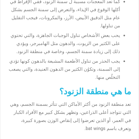
كما تعد المعجنات مسببة ل سمنة الزنود، ففي الإفراط في
أكلها الوقوع في الإيذاء، والتعرض إلى سمنة الجسم بشكل
عام مثل الدقيق الأبيض، الأرز، والمكرونات، فيجب التقليل
من تناولها.
يحب بعض الأشخاص تناول الوجبات الجاهزة، والتي تحتوي
على الكثير من الزيوت، والدهون مثل الهامبرجر، ويؤدي
ذلك إلى زيادة سمنة الجسم، وخاصة في منطقة الزنود.
يجب الحذر من تناول الأطعمة المشبعة بالدهون كونها تؤدي
إلى السمنة، وتكوُن الكثير من الدهون العنيدة، والتي يصعب
التخلُص منها.
ما هي منطقة الزنود؟
تعد منطقة الزنود من أكثر الأماكن التي تتأثر بسمنة الجسم، وهي
التي تتواجد أعلى الذراعين، وتظهر بشكل كبير مع الأفراد الكبار
في العمر، أو الذين تعرضوا إلى إنقاص الوزن بصورة كبيرة،
وتعرف باسم bat wings.