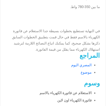
ما بين 350-780 واط.
في النهاية تستطيع بخطوات بسيطة جدا الاستعلام عن فاتورة
الكهرباء بالاسم فقط في حال قمت بتطبيق الخطوات السابق
ذكرها بشكل صحيح، كما يمكنك اتباع النصائح اللازمة لترشيد
استهلاك الكهرباء مما يقلل من قيمة الفاتورة.
المراجع
المصري اليوم
موضوع
وسوم
الاستعلام عن فاتورة الكهرباء بالاسم
فاتورة الكهرباء اون لاين