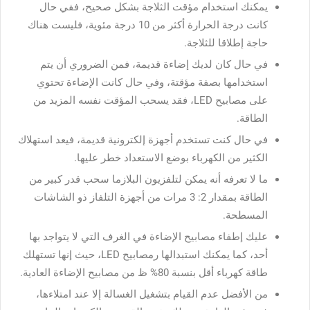
يمكنك استخدام مؤقت الثلاجة بشكل صحيح، ففي حال
كانت درجة الحرارة أكثر من 10 درجة مئوية، فليست هناك
حاجة إطلاقا للثلاجة.
في حال كان لديك إضاءة قديمة، فمن الضروري أن يتم
استخدامها بصفة مؤقتة، وفي حال كانت الإضاءة تحتوي
على مصابيح LED، فقد يسحب المؤقت نفسه المزيد من
الطاقة.
في حال كنت تستخدم أجهزة إلكترونية قديمة، فيعد استهلاك
الكثير من الكهرباء بوضع الاستعداد خطر عليها.
ما لا تعرفه أنه يمكن لتلفزيون البلازما سحب قدر كبير من
الطاقة بمقدار 2: 3 مرات من أجهزة التلفاز ذو الشاشات
المسطحة.
عليك إطفاء مصابيح الإضاءة في الغرف التي لا يتواجد بها
أحد، كما يمكنك استبدالها رمصابيح LED، حيث إنها تستهلك
طاقة كهرباء أقل بنسبة 80% ظ من مصابيح الإضاءة العادية.
من الأفضل عدم القيام بتشغيل الغسالة إلا عند امتلاءها،