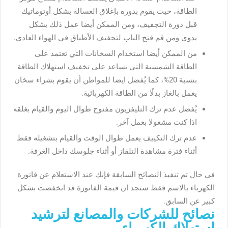
الطاقة، حيث يقوم بدوره بإغلاق الغسالة بشكل أوتوماتيك
قبل دورة التجفيف، ومن الممكن أيضا عمل ذلك بشكل
يدوي ومن قم فتح الباب لتجفيف الأطباق في الهواء العادي.
من الممكن أيضا استخدام السخانات التي تعتمد على
الطاقة الشمسية التي تساعد على تخفيف استهلاك الطاقة
بنسبة 20%، كما يُفضل ايضا للمواطن أن يقوم بشراء سخان
يعمل بالغاز بدلًا من الطاقة الكهربائية.
يُفضل عدم ترك التليفزيون مفتوح طوال اليوم والقيام بغلقه
اذا كنت مشغولا بعمل آخر.
عدم ترك التكييف يعمل طوال الوقت والقيام بتشغيله فقط
أثناء فترة مشاهدة التلفاز أو أثناء جلوسك داخل الغرفة.
في حال تم تنفيذ النصائح السابقة فإنك عند الاستعلام عن فاتورة
الكهرباء بالاسم فقط ستجد ان قيمة الفاتورة قد انخفضت بشكل
كبير عن السابق.
نصائح للشركات والمصانع لترشيد