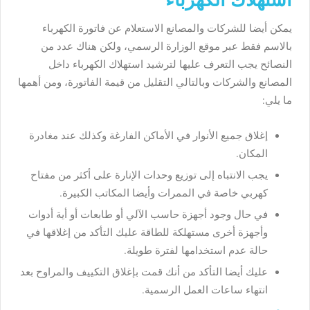
استهلاك الكهرباء
يمكن أيضا للشركات والمصانع الاستعلام عن فاتورة الكهرباء
بالاسم فقط عبر موقع الوزارة الرسمي، ولكن هناك عدد من
النصائح يجب التعرف عليها لترشيد استهلاك الكهرباء داخل
المصانع والشركات وبالتالي التقليل من قيمة الفاتورة، ومن أهمها
ما يلي:
إغلاق جميع الأنوار في الأماكن الفارغة وكذلك عند مغادرة
المكان.
يجب الانتباه إلى توزيع وحدات الإنارة على أكثر من مفتاح
كهربي خاصة في الممرات وأيضا المكاتب الكبيرة.
في حال وجود أجهزة حاسب الآلي أو طابعات أو أية أدوات
وأجهزة أخرى مستهلكة للطاقة عليك التأكد من إغلاقها في
حالة عدم استخدامها لفترة طويلة.
عليك أيضا التأكد من أنك قمت بإغلاق التكييف والمراوح بعد
انتهاء ساعات العمل الرسمية.