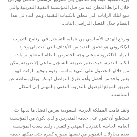
خلال الرابط المعلن عنه من قبل المؤسسة التقنية التدريبية والتي
تتبع لتلك الرايات التي تتعلق بالكليات التقنية، ويتم البدء في هذا
النظام خلال الفصل الدراسي الثاني.
ويرجع الهدف الأساسي من عملية التسجيل في برنامج التدريب
الإلكتروني هو تحقق العديد من الأهداف التي أدت إلى وجود
البوابة الالكترونية وعلى وجه الخصوص النظام المتعلق برايات
الكلية التقنية، حيث تعتبر طريقة التسجيل ما هي إلا طريقة يمكن
من خلالها الحصول على شيء مناسب يقوم بتوفير الوقت فهو
يعتبر واحد من أفضل وأهم طرق التواصل فيمكن وبكل بساطة عن
طريق الموقع الوصول بالتدريب التقني والمهني إلى المكان
المناسب.
ولقد قامت المملكة العربية السعودية بعرض أفضل ما لديها حتى
تستطيع أن تقوم على خدمة المتدربين والذي يكون من المؤسسة
العامة الخاصة بالتدريب المهني والتقني، ولقد سعت المؤسسة
بعدة محاولات التطوير من نفسها بصورة كبيرة حتى يمكنها خدمة