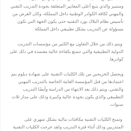
ومتميز والذي يتبع أعلى المعايير المتعلقة بجودة التدريب التقني
والمهني لكافة الكوادر الوطنية داخل المملكة، وكان الغرض من
تأسيس نظام البلاك بورد التقنيه حتى يكون الجهة التي تكون
مسؤولة عن التدريب بشكل تطبيقي داخل المملكة.
ويتم ذلك من خلال التعاون مع الكثير من مؤسسات التدريب
الدولية التطبيقية والتي تتمتع بكفاءة عالية معتمدة في ذلك على
كوادرها.
ويحصل الخريجين من تلك الكليات التقنية على شهادة دبلوم يتم
اعتمادها من قبل المؤسسة العامة الخاصة بالتدريب المهني
والتقني، ويتم ذلك بعد الانتهاء من الدراسة وأيضًا التدريب
التطبيقي والذي يكون بجودة عالية وكبيرة وذلك على مدار ثلاث
سنوات.
وتمنح الكليات التقنية مكافئات مالية بشكل شهري على
المتدربين وذلك أثناء فترة التدريب ولقد خرجت الكليات التقنية