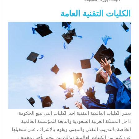
الكليات التقنية العامة
تعتبر الكليات العالمية التقنية احد الكليات التي تتبع الحكومة
داخل المملكة العربية السعودية والتابعة للمؤسسة العالمية
الخاصة بالتدريب التقني والمهني ويقوم بالإشراف على تشغيلها
عدد كبير من الكليات العالمية وبذلك يتم توفير تأهيل مختلف