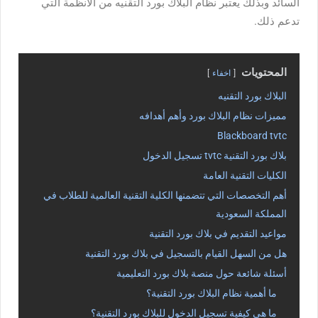
السائد وبذلك يعتبر نظام البلاك بورد التقنيه من الأنظمة التي
تدعم ذلك.
المحتويات
اخفاء
البلاك بورد التقنيه
مميزات نظام البلاك بورد وأهم أهدافه
Blackboard tvtc
بلاك بورد التقنية tvtc تسجيل الدخول
الكليات التقنية العامة
أهم التخصصات التي تتضمنها الكلية التقنية العالمية للطلاب في
المملكة السعودية
مواعيد التقديم في بلاك بورد التقنية
هل من السهل القيام بالتسجيل في بلاك بورد التقنية
أسئلة شائعة حول منصة بلاك بورد التعليمية
ما أهمية نظام البلاك بورد التقنية؟
ما هي كيفية تسجيل الدخول للبلاك بورد التقنية؟