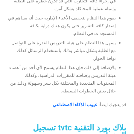
في إجراء كافة التجارب التي قد تكون خطرة على الطلبة
وإتمام عملية المحاكاة بشكل آمن.
يقوم هذا النظام بتخفيف الأعباء الإدارية حيث أنه يساهم في
إصدار كافة التقارير حتى يكون هناك دراية بكافة
المستجدات في النظام.
يسهل هذا النظام على هيئة التدريس القدرة على التواصل
مع الطلبة بشكل مباشر وذلك باستخدام الرسائل كذلك
نوافذ الحوار.
بالإضافة إلى ذلك فإن هذا النظام يسمح لأي أحد من أعضاء
هيئة التدريس بإضافته للمقررات الدراسية، وكذلك
المحتويات المتعددة والمختلفة بكل يسر وسهولة وذلك من
خلال بعض الخطوات البسيطة.
قد يعجبك ايضاً:
عيوب الذكاء الاصطناعي
بلاك بورد التقنية tvtc تسجيل