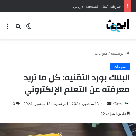
طريقة عمل المنسف الاردني
الرئيسية
/
منوعات
منوعات
البلاك بورد التقنيه: كل ما تريد
معرفته عن التعلم الإلكتروني
ib7ath
18 سبتمبر، 2024
آخر تحديث: 18 سبتمبر، 2024
0
دقائق القراءة 10