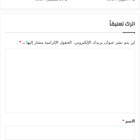
اترك تعليقاً
لن يتم نشر عنوان بريدك الإلكتروني.
الحقول الإلزامية مشار إليها بـ
*
ا
ل
ت
ع
ل
ي
ق
*
الاسم
*