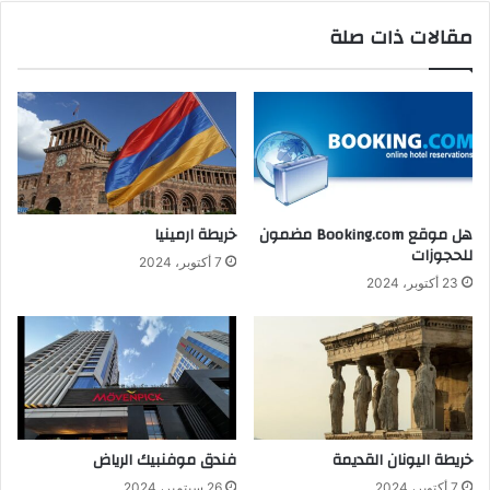
مقالات ذات صلة
هل موقع Booking.com مضمون
خريطة ارمينيا
للحجوزات
7 أكتوبر، 2024
23 أكتوبر، 2024
خريطة اليونان القديمة
فندق موفنبيك الرياض
7 أكتوبر، 2024
26 سبتمبر، 2024