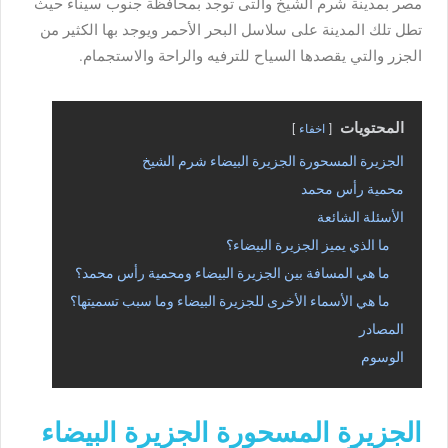
مصر بمدينة شرم الشيخ والتى توجد بمحافظة جنوب سيناء حيث
تطل تلك المدينة على سلاسل البحر الأحمر ويوجد بها الكثير من
الجزر والتي يقصدها السياح للترفيه والراحة والاستجمام.
المحتويات
اخفاء
الجزيرة المسحورة الجزيرة البيضاء شرم الشيخ
محمية رأس محمد
الأسئلة الشائعة
ما الذي يميز الجزيرة البيضاء؟
ما هي المسافة بين الجزيرة البيضاء ومحمية رأس محمد؟
ما هي الأسماء الأخرى للجزيرة البيضاء وما سبب تسميتها؟
المصادر
الوسوم
الجزيرة المسحورة الجزيرة البيضاء