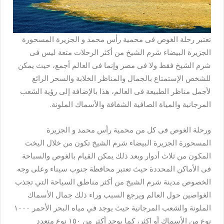
تعتبر رحلة الغوص فى محمية رأس محمد و الجزيرة المسحورة
الجزيرة البيضاء شرم الشيخ من أكثر الرحلات متعة ليس فى
شرم الشيخ فقط ولا فى مصر وإنما فى العالم أجمع، حيث يمكن
للشخص الإستمتاع بالجمال والمناظر الخلابة والسحر الرائع
لأجمل مناظر الطبيعة فى العالم، هذا بالإضافة إلى رؤية الشعب
المرجانية والمياة الصافية الشفافة والأسماك الملونة.
ورحلة الغوص فى كل من محمية رأس محمد و الجزيرة
المسحورة الجزيرة البيضاء شرم الشيخ تكون من خلال اليخت
المكون من ثلاث أدوار وبعد ذلك يمكن القيام بالغوص والسباحة
فى الأماكن المحددة حيث تعتبر محافظة جنوب سيناء وعلى وجه
الخصوص مدينة شرم الشيخ من أكثر مناطق السياحة التي تجذب
الغواصين حول العالم ويرجع السبب وراء ذلك جمال الأسماك
الملونة والشعب المرجانية حيث يوجد في مياه البحر الأحمر ١٠٠٠
نوع من الأسماك أو اكثر، كما يوجد أكثر من ١٥٠ نوع متعدد