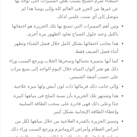
البيضاء شرم الشيخ بسبب بعض المميزات التى توجد بها
عن غيرها من الجزر فى العالم كله وإلى يومنا هذا لم
يتوصل إلى أي سبب علمي لذلك.
ومن أهم المميزات التي تتمتع بها تلك الجزيرة هو اختفائها
بالليل وعند حلول الصباح تعاود الظهور مرة أخرى.
هذا بجانب اختفائها بشكل كامل خلال فصل الشتاء وتظهر
أثناء فصل الصيف فقط.
كما أنها متميزة بجمالها وسحرها الخلاب ويرجع السبب وراء
ذلك هو تغير ألوان المياه خلال اليوم الواحد إلى سبع مرات
على حسب أشعة الشمس.
وإلى جانب ذلك فرمالها ذات لون أبيض ولها ميزة علاجية.
هذا وتشتهر تلك الجزيرة بأن نسبة الملح فى مياهها كبيرة
جدًا وعلى ذلك فهى قادرة على سحب الطاقة السلبية
وإعطاء الطاقة الإيجابية بشكل كبير.
وتتميز الجزيرة بالقدرة العلاجية من خلال مياهها لكل من
أمراض العظام وأمراض الروماتيزم ويرجع السبب وراء ذلك