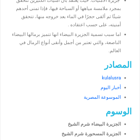
جزيرة الأمنيات: حيث يُعتقد بأن أمنيات الكثيرين تتحقق
بمجرد ملامسة مياهها أو السباحة فيها، فإذا تمنى أحدهم
شيئًا ثم ألقى حجرًا في الماء بعد خروجه منها، تتحقق
أمنيته، على حسب اعتقاده .
اما سبب تسمية الجزيرة البيضاء انها
تتميز برمالها البيضاء
الناصعة، والتي تعتبر من أجمل وأنقى أنواع الرمال في
العالم.
المصادر
kulalusra
أخبار اليوم
الموسوعة المصرية
الوسوم
الجزيرة البيضاء شرم الشيخ
الجزيرة المسحورة شرم الشيخ