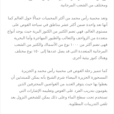
ومختلف من الشعب المرجانية.
وتعد محمية رأس محمد من أكثر المحميات جمالًا حول العالم كما
أنها تعد واحدة ضمن أكثر عشر مناطق في سياحة الغوص على
مستوى العالم، فهي تضم الكثير من الكنوز البرية حيث يوجد أنواع
متعددة من الزواحف والثعالب والطيور المهاجرة وأما البحرية
فهى تضم أكثر من ١٠٠٠ نوع من الأسماك والكثير من الشعب
المرجانية المتعددة التى قد يصل عددها إلى ١٥٠ نوع مختلف
وهناك كنوز بيئية أخرى.
كما تتميز رحلة الغوص فى محمية رأس محمد و الجزيرة
المسحورة الجزيرة البيضاء شرم الشيخ بأنه يمكن للمبتدئين أن
يغطوا بها حيث يتوفر العديد من الغواصين المحترفين الذين
يقومون بتدريب الفرد على الغوص وتعليمه الإشارات التي
تستخدم تحت سطح الماء وعلى ذلك يمكن للشخص النزول بعد
تلقي التدريبات المطلوبة.