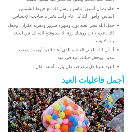
حاولت أن أسبق الناس وأرسل لك مع خيوط الشمس
الماس، وأقول لك كل عام وأنت بخير يا صاحب الإحساس.
جعل الله فجر العيد نور، وظهره سرور ومغربه غفران، وجعل
لك دعوة لا ترد ووهبك رزق لا يعد وفتح الله لك في الجنة
باب لا يسد.
أسأل الله العلي العظيم الذي أعاد العيد أن يمدك بعمر
مديد، ويجعل حياتك عيد في عيد.
العيد علينا هل وبفرحته طل يارب أسعد الكل.
أجمل فاعليات العيد