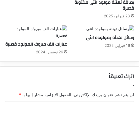
بطاقة تهنئة مولود انثى مكتوبة
قصيرة
23 فبراير، 2025
رسائل تهنئة بمولودة انثى
عبارات الف مبروك المولود قصيرة
19 فبراير، 2025
26 نوفمبر، 2024
اترك تعليقاً
لن يتم نشر عنوان بريدك الإلكتروني.
الحقول الإلزامية مشار إليها بـ
*
ا
ل
ت
ع