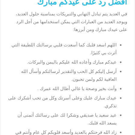
أفضل رد على عيدكم مبارك
في العديد يتم تبادل التهاني والتبريكات بمناسبة حلول العديد،
ويوجد العديد من العبارات التي يمكن استخدامها من أجل الرد
على عيدك مبارك ومن أبرزها:
اللهم اسعد قلبك كما أسعدت قلبي برسالتك اللطيفة التي
أثرت بي كثيرًا.
عيدكم مبارك وأعاده الله عليكم باليمن والبركات.
أرسل إليكم كل الحب والتقدير لرسالتكم وأسأل الله
العافية لكم ولمن تحبون.
وأنت بخير وصحة يا غالي أطال الله عمرك .
عيدك مبارك عليك وعلى أسرتك وكل من تحب أشكرك على
تذكري.
عيد سعيد يا صديقي وشكرا لك على رسالتك أتمنى أن
يسعد الله قلبك.
زاد الله فرحتكم بالعديد وأسعد قلوبكم كل عام وأنتم في