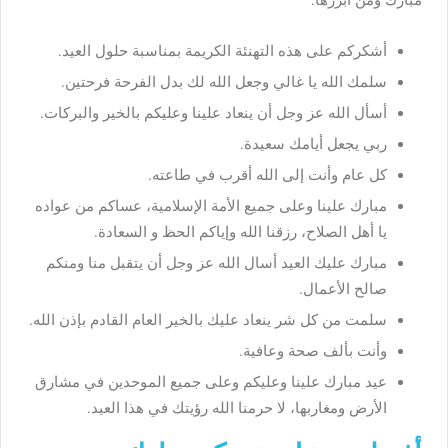
أشكركم على هذه التهنئة الكريمة بمناسبة حلول العيد.
سلمك الله يا غالي وجعل الله لك بدل الفرحة فرحتين.
أسأل الله عز وجل أن ينعاد علينا وعليكم بالخير والبركات.
ربي يجعل أيامك سعيدة.
كل عام وأنت إلى الله أقرب في طاعته.
مبارك علينا وعلى جميع الأمة الإسلامية، عساكم من عواده
يا أهل الصلاح، رزقنا الله وإياكم الحظ و السعادة.
مبارك عليك العيد أسال الله عز وجل أن يتقبل منا ومنكم
صالح الأعمال.
سلمت من كل شر ينعاد عليك بالخير العام القادم بإذن الله.
وأنت بألف صحة وعافية.
عيد مبارك علينا وعليكم وعلى جميع الموحدين في مشارق
الأرض ومغاربها، لا حرمنا الله رؤيتك في هذا العيد.