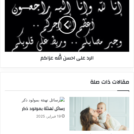
الرد على احسن الله عزاكم
مقالات ذات صلة
رسائل تهنئة بمولود ذكر
19 فبراير، 2025