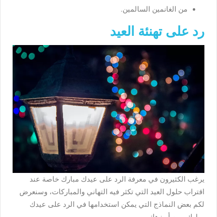
من الغانمين السالمين.
رد على تهنئة العيد
يرغب الكثيرون في معرفة الرد على عيدك مبارك خاصة عند
اقتراب حلول العيد التي تكثر فيه التهاني والمباركات، وسنعرض
لكم بعض النماذج التي يمكن استخدامها في الرد على عيدك
مبارك ومن أبرزها: