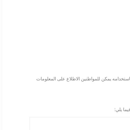
ي واحدة من المدن الموجودة في المملكة العربية السعودية، وتمتلك المدينة رمز بريدي خاص بها وهو 51411، و باستخدامه يمكن للمواطنين الاطلاع على المعلومات
يما يلي: