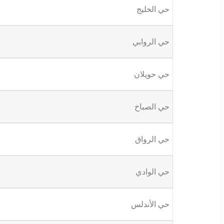
حي الخليج
حي الروابي
حي حويلان
حي الصباخ
حي الرواق
حي الوادي
حي الأندلس