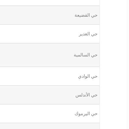
حي القضيعة
حي الغدير
حي السالمية
حي الوادي
حي الأندلس
حي اليرموك