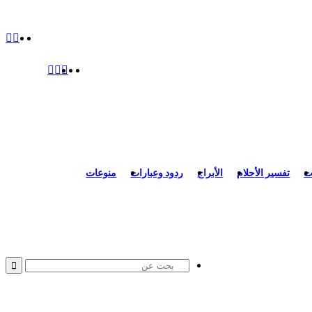
ت
تفسير الأحلام
الأبراج
ردود وعبارات
منوعات