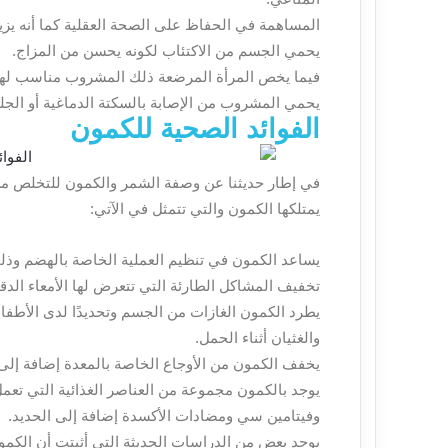
المساهمة في الحفاظ على الصحة العقلية كما أنه يزي
يحمي الجسم من الاكتئاب لكونه يحسن من المزاج.
فيما يخص المرأة المرضعة ذلك المشروب مناسب لهم إل
يحمي المشروب من الإصابة بالسكتة الدماغية أو الج
الفوائد الصحية للكمون
في إطار حديثنا عن وصفة الشمر والكمون للتخلص من 
يمتلكها الكمون والتي تتمثل في الآتي:
يساعد الكمون في تنظيم العملية الخاصة بالهضم وذ
تخفيف المشاكل الطارئة التي تتعرض لها الأمعاء الدقي
يطرد الكمون الغازات من الجسم وتحديدًا لدى الأطف
والغثيان أثناء الحمل.
يخفف الكمون من الأوجاع الخاصة بالمعدة إضافة إلى
يوجد بالكمون مجموعة من العناصر الغذائية التي تعم
وفيتامين سي ومضادات الأكسدة إضافة إلى الحديد.
يوجد بعض من الدراسات الحديثة التي أثبتت أن الكم