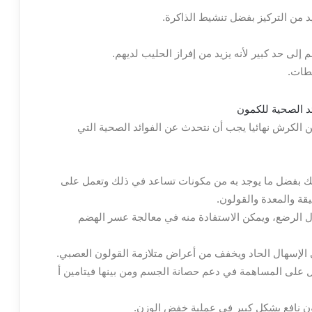
د من التركيز بفضل تنشيط الذاكرة.
ى حد كبير لأنه يزيد من إفراز الحليب لديهم.
لطات.
الكرش نهائيا يجب أن نتحدث عن الفوائد الصحية التي
لك بفضل ما يوجد به من مكونات تساعد في ذلك وتعمل على
قة والمعدة والقولون.
ال الرضع، ويمكن الاستفادة منه في معالجة عسر الهضم
 الإسهال الحاد ويخفف من أعراض متلازمة القولون العصبي.
ل على المساهمة في دعم حصانة الجسم ومن بينها فيتامين أ
ون نافع بشكل كبير في عملية خفض الوزن.