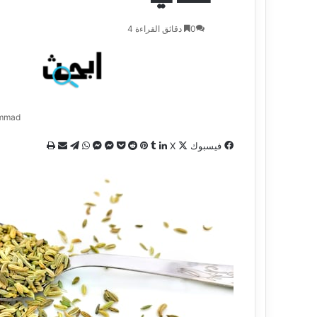
0
دقائق القراءة 4
mmad
فيسبوك
X