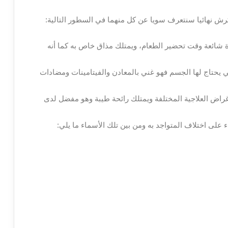
ش نهائيا سنتعرف سويا عن كل منهما في السطور التالية:
ة شائعة وقت تحضير الطعام، ويمتلك مذاق خاص به كما أنه
ي يحتاج لها الجسم فهو غني بالمعادن والفيتامينات ومضادات
راض العلاجية المختلفة ويمتلك رائحة طيبة وهو مفضل لدى
على اختلاف المتواجد به ومن بين تلك الأسماء ما يلي: