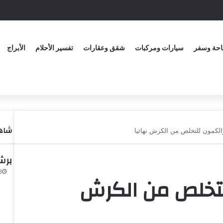
حة وسفر
سيارات ومركبات
شقق وعقارات
تفسير الأحلام
الأبراج
شاهد
لكمون للتخلص من الكرش نهائيا
برش
16 أب
لتخلص من الكرش