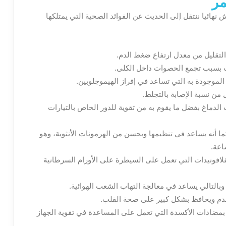
مر
هائيا ننتقل إلى الحديث عن الفوائد الصحية التي يمتلكها
لتقليل من معدل ارتفاع ضغط الدم.
ث بسبب تجمع الحصوات داخل الكلى.
الموجودة به التي تساعد في إفراز الهيموجلوبين.
من نسبة الإصابة بالتجلط.
لدماغ بفضل ما يقوم به من تقوية للدور الخاص بالتيارات
ما أنه يساعد في تنظيمها ويحسن من الهرمونات الأنثوية، وهو
اعة.
لافونيدات التي تعمل على السيطرة على الأورام السرطانية
التالي يساعد في معالجة التهاب الشعب الهوائية.
دم ويحافظ بشكل كبير على صحة القلب.
مضادات الأكسدة التي تعمل على المساعدة في تقوية الجهاز