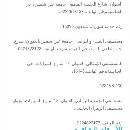
العنوان: شارع الخليفة المأمون جامعة عين شمس، حي
العباسية،رقم الهاتف: 0222618183.
رقم خدمة طوارئ،التليفون:16096.
مستشفى النساء والتوليد – جامعة عين شمس،العنوان: شارع
أحمد لطفي السيد، حي العباسية،رقم الهاتف: 0224822122.
المستشفى الإيطالي،العنوان: 17 شارع السرايات، حي
العباسية،رقم الهاتف:16143،
0224678190.
مستشفى الجمعية اليوناني،العنوان: 15 شارع السرايات، بجوار
مستشفى الزهراء الجامعي.
رقم الهاتف: 0224822177.