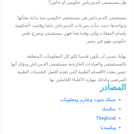
هل مستشفى الدمرداش حكومى ام خاص؟
مستشفى الدمرداش هى مستشفى حكومي منذ بداية نشأتها
وتواجدها حيث بدأت بتبرعات الدمرداش باشا وقامت الحكومة
بإتمام النفقات وإلى وقتنا هذا فهي مستشفى وصرح طبي
حكومي مهم في مصر.
نهايةً نتمنى أن نكون قدمنا لكم كل المعلومات المتعلقة
بالمستشفى والعيادات الخارجية مستشفى الدمرداش ونؤكد أنها
تتميز بتعدد الأقسام الطبية التى تقدم أفضل الخدمات الطبية
للمرضى وكذلك مهارة الأطباء العاملين بها.
المصادر
شبكة بحوث وتقارير ومعلومات
سلامتك
Theglocal
ويكيبيديا