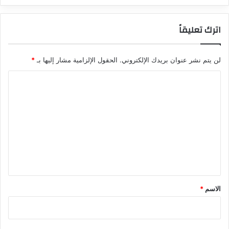
اترك تعليقاً
لن يتم نشر عنوان بريدك الإلكتروني.
الحقول الإلزامية مشار إليها بـ
*
ا
ل
ت
ع
ل
ي
ق
*
الاسم
*