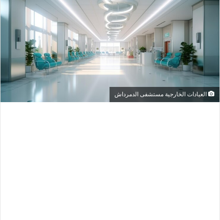
العيادات الخارجية مستشفى الدمرداش