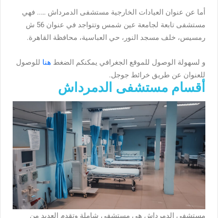
أما عن عنوان العيادات الخارجية مستشفى الدمرداش ….. فهي
مستشفى تابعة لجامعة عين شمس وتتواجد في عنوان 56 ش
رمسيس، خلف مسجد النور، حي العباسية، محافظة القاهرة.
و لسهولة الوصول للموقع الجغرافي يمكنكم الضغط
هنا
للوصول
للعنوان عن طريق خرائط جوجل.
أقسام مستشفى الدمرداش
مستشفى الدمرداش هى مستشفى شاملة وتقدم العديد من