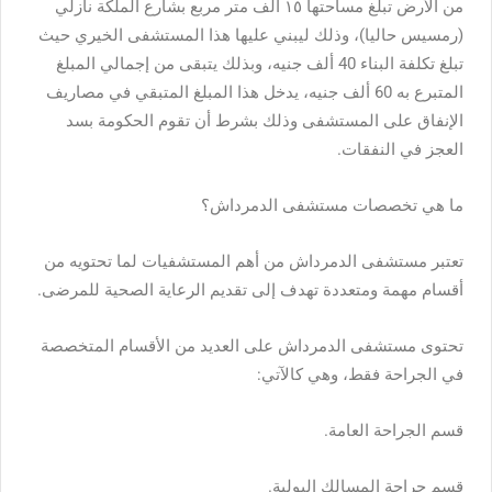
من الأرض تبلغ مساحتها ١٥ ألف متر مربع بشارع الملكة نازلي
(رمسيس حاليا)، وذلك ليبني عليها هذا المستشفى الخيري حيث
تبلغ تكلفة البناء 40 ألف جنيه، وبذلك يتبقى من إجمالي المبلغ
المتبرع به 60 ألف جنيه، يدخل هذا المبلغ المتبقي في مصاريف
الإنفاق على المستشفى وذلك بشرط أن تقوم الحكومة بسد
العجز في النفقات.
ما هي تخصصات مستشفى الدمرداش؟
تعتبر مستشفى الدمرداش من أهم المستشفيات لما تحتويه من
أقسام مهمة ومتعددة تهدف إلى تقديم الرعاية الصحية للمرضى.
تحتوى مستشفى الدمرداش على العديد من الأقسام المتخصصة
في الجراحة فقط، وهي كالآتي:
قسم الجراحة العامة.
قسم جراحة المسالك البولية.