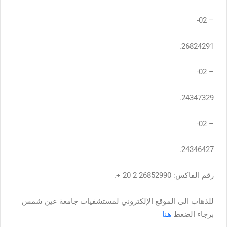
– 02-
26824291.
– 02-
24347329.
– 02-
24346427.
رقم الفاكس: 26852990 2 20 +.
للذهاب الى الموقع الإلكتروني لمستشفيات جامعة عين شمس
برجاء الضغط
هنا