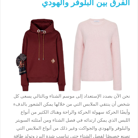
الفرق بين البلوفر والهودي
نحن الآن بصدد الإستعداد إلى موسم الشتاء وبالتالي يسعى كل
شخص أن ينتقي الملابس التي من خلالها يمكن الشعور بالدفء
وأيضًا الحركة سهولة الحركة والراحة وهناك الكثير من أنواع
اللبس الذي يمكن ارتدائه في فصل الشتاء ومن أمثلته السويتر
والبلوفر والهودي والجواكت وغير ذلك من أنواع الملابس التي
تصنع خصيصًا لفصل الشتاء حتى تناسب شدة البرد وتولد طاقة