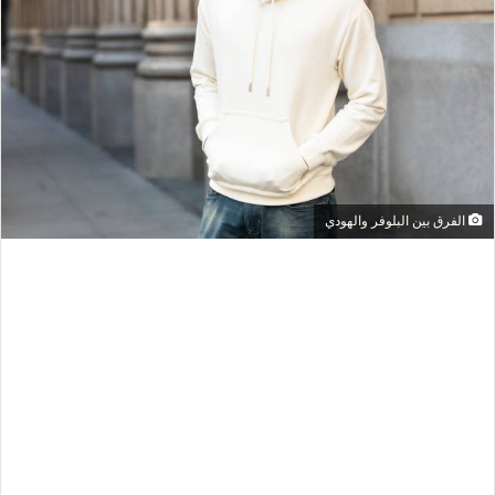
الفرق بين البلوفر والهودي