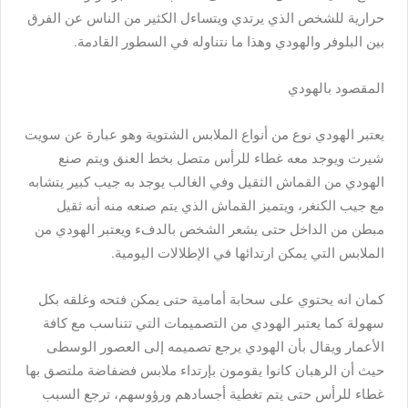
حرارية للشخص الذي يرتدي ويتساءل الكثير من الناس عن الفرق
بين البلوفر والهودي وهذا ما نتناوله في السطور القادمة.
المقصود بالهودي
يعتبر الهودي نوع من أنواع الملابس الشتوية وهو عبارة عن سويت
شيرت ويوجد معه غطاء للرأس متصل بخط العنق ويتم صنع
الهودي من القماش الثقيل وفي الغالب يوجد به جيب كبير يتشابه
مع جيب الكنغر، ويتميز القماش الذي يتم صنعه منه أنه ثقيل
مبطن من الداخل حتى يشعر الشخص بالدفء ويعتبر الهودي من
الملابس التي يمكن ارتدائها في الإطلالات اليومية.
كمان انه يحتوي على سحابة أمامية حتى يمكن فتحه وغلقه بكل
سهولة كما يعتبر الهودي من التصميمات التي تتناسب مع كافة
الأعمار ويقال بأن الهودي يرجع تصميمه إلى العصور الوسطى
حيث أن الرهبان كانوا يقومون بإرتداء ملابس فضفاضة ملتصق بها
غطاء للرأس حتى يتم تغطية أجسادهم ورؤوسهم، ترجع السبب