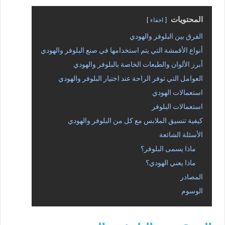
المحتويات
اخفاء
الفرق بين البلوفر والهودي
أنواع الأقمشة التي يتم استخدامها في صنع البلوفر والهودي
أبرز الألوان والطبعات الخاصة بالبلوفر والهودي
العوامل التي توفر الراحة عند اختيار البلوفر والهودي
استعمالات الهودي
استعمالات البلوفر
كيفية تنسيق الملابس مع كل من البلوفر والهودي
الأسئلة الشائعة
ماذا يسمى البلوفر؟
ماذا يعني الهودي؟
المصادر
الوسوم