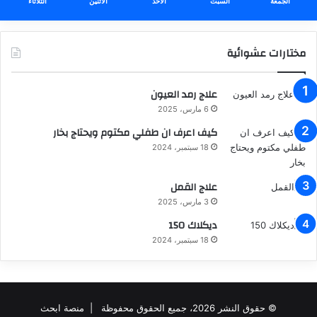
الجمعة
السبت
الأحد
الأثنين
الثلاثاء
مختارات عشوائية
علاج رمد العيون
6 مارس، 2025
كيف اعرف ان طفلي مكتوم ويحتاج بخار
18 سبتمبر، 2024
علاج القمل
3 مارس، 2025
ديكلاك 150
18 سبتمبر، 2024
© حقوق النشر 2026، جميع الحقوق محفوظة |
منصة ابحث