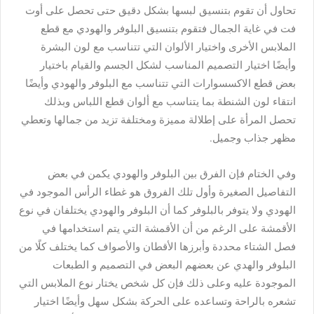
تحاول أن تقوم بتنسيق لبسها بشكل دقيق حتى تحصل على أوت
فت في غاية الجمال فتقوم بتنسيق البلوفر والهودي مع قطع
الملابس الأخرى واختيار الألوان التي تتناسب مع لون البشرة
وأيضًا اختيار التصميم المناسب لشكل الجسم والقيام باختيار
بعض قطع الاكسسوارات التي تتناسب مع البلوفر والهودي وأيضًا
انتقاء لون الشنطة بما يتناسب مع ألوان قطع اللباس وبذلك
تحصل المرأة على إطلالة مميزة ومختلفة تزيد من جمالها وتعطي
مظهر جذاب وجميل.
وفي الختام فإن الفرق بين البلوفر والهودي يكمن في بعض
التفاصيل الصغيرة وأول تلك الفروق هو غطاء الرأس الموجود في
الهودي ولا يتوفر بالبلوفر كما أن البلوفر والهودي يختلفان في نوع
الأقمشة على الرغم من أن الأقمشة التي يتم استخدامها في
فصل الشتاء محددة وأبرزها الأقطان والأصواف كما يختلف كلًا من
البلوفر والهدي عن بعضهم البعض في التصميم و الطبعات
الموجودة عليه وعلى ذلك فإن كل شخص يختار نوع الملابس التي
تشعره بالراحة وتساعده على الحركة بشكل سهل وأيضًا اختيار