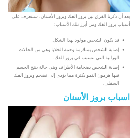
بعد أن ذكرنا الفرق بين بروز الفك وبروز الأسنان، سنتعرف على
أسباب بروز الفك ومن أبرز تلك الأسباب:
قد يكون الشخص مولود بهذا الشكل.
إصابة الشخص بمتلازمة وحمة الخلايا وهي من الحالات
الوراثية التي تتسبب في بروز الفك.
إصابة الشخص بضخامة الأطراف وهي حالة ينتج الجسم
فيها هرمون النمو بكثرة مما يؤدي إلى تضخم وبروز الفك
السفلي.
اسباب بروز الأسنان