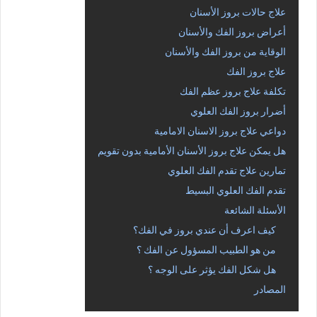
علاج حالات بروز الأسنان
أعراض بروز الفك والأسنان
الوقاية من بروز الفك والأسنان
علاج بروز الفك
تكلفة علاج بروز عظم الفك
أضرار بروز الفك العلوي
دواعي علاج بروز الاسنان الامامية
هل يمكن علاج بروز الأسنان الأمامية بدون تقويم
تمارين علاج تقدم الفك العلوي
تقدم الفك العلوي البسيط
الأسئلة الشائعة
كيف اعرف أن عندي بروز في الفك؟
من هو الطبيب المسؤول عن الفك ؟
هل شكل الفك يؤثر على الوجه ؟
المصادر