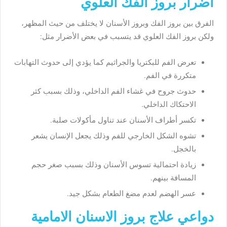
أضرار بروز الفك العلوي
الفرق بين بروز الفك وبروز الأسنان لا يختلف من حيث المظهر،
ولكن بروز الفك العلوي قد يتسبب في بعض الأضرار مثل:
تعرض الفم للبكتريا والجراثيم كما يؤدي إلى حدوث التهابات
متكررة في الفم.
حدوث جروح في غشاء الفم الداخلي، وذلك بسبب كثر
الاحتكاك الداخلي.
تكسر أطراف الأسنان عند تناول مأكولات صلبة.
تشوه الشكل الخارجي للفم وذلك يجعل الإنسان يشعر
بالخجل.
زيادة احتمالية تسوس الأسنان وذلك بسبب صغر حجم
المسافة بينهم.
عسر الهضم لعدم مضغ الطعام بشكل جيد.
دواعي علاج بروز الاسنان الامامية