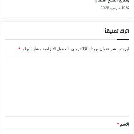
وطرق العلاج الفعال
19 مارس، 2025
اترك تعليقاً
لن يتم نشر عنوان بريدك الإلكتروني.
الحقول الإلزامية مشار إليها بـ
*
ا
ل
ت
ع
ل
ي
ق
*
الاسم
*