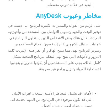
البعيد في علامة تبويب منفصلة.
مخاطر وعيوب AnyDesk
على الرغم من الفوائد والمميزات الكبيرة لبرنامج انى ديسك في
توفير الوقت والجهد وتسهيل التواصل بين المستخدمين وأجهزتهم
البعيدة، إلا أن هناك بعض الأشخاص الذين يستغلون البرنامج في
عمليات احتيال إلكتروني كبيرة. يقومون بخداع المستخدمين
وتمرير البرنامج لهم، مما يمنح الهاكرز أو القراصنة الإنترنت كلمة
المرور والأذونات التي تتيح لهم التحكم ببرنامج الضحية بشكل
كامل. لذلك، يجب على المستخدمين أن يكونوا حذرين و يتجنبوا
الاستجابة للغرباء وتنزيل برامج غير معروفة.
الأمان:
قد تشمل المخاطر الأمنية استغلال ثغرات الأمان
التي قد تكون موجودة في البرنامج. من المهم تحديث انى
ديسك بانتظام لضمان حماية أفضل.