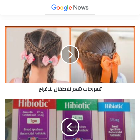
تسريحات شعر للاطفال للافراح