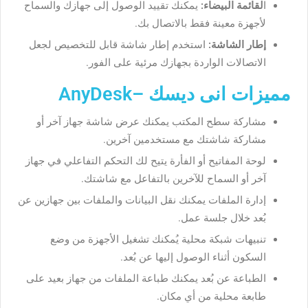
ا
لقائمة البيضاء:
يمكنك تقييد الوصول إلى جهازك والسماح
لأجهزة معينة فقط بالاتصال بك.
إطار الشاشة:
استخدم إطار شاشة قابل للتخصيص لجعل
الاتصالات الواردة بجهازك مرئية على الفور.
مميزات انى ديسك –AnyDesk
مشاركة سطح المكتب يمكنك عرض شاشة جهاز آخر أو
مشاركة شاشتك مع مستخدمين آخرين.
لوحة المفاتيح أو الفأرة يتيح لك التحكم التفاعلي في جهاز
آخر أو السماح للآخرين بالتفاعل مع شاشتك.
إدارة الملفات يمكنك نقل البيانات والملفات بين جهازين عن
بُعد خلال جلسة عمل.
تنبيهات شبكة محلية يُمكنك تشغيل الأجهزة من وضع
السكون أثناء الوصول إليها عن بُعد.
الطباعة عن بُعد يمكنك طباعة الملفات من جهاز بعيد على
طابعة محلية من أي مكان.