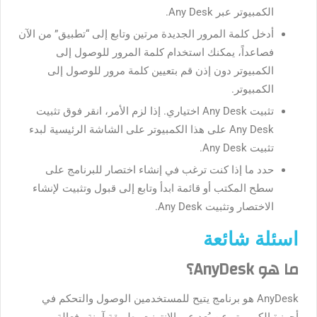
الكمبيوتر عبر Any Desk.
أدخل كلمة المرور الجديدة مرتين وتابع إلى “تطبيق” من الآن
فصاعداً، يمكنك استخدام كلمة المرور للوصول إلى
الكمبيوتر دون إذن قم بتعيين كلمة مرور للوصول إلى
الكمبيوتر.
تثبيت Any Desk اختياري. إذا لزم الأمر، انقر فوق تثبيت
Any Desk على هذا الكمبيوتر على الشاشة الرئيسية لبدء
تثبيت Any Desk.
حدد ما إذا كنت ترغب في إنشاء اختصار للبرنامج على
سطح المكتب أو قائمة ابدأ وتابع إلى قبول وتثبيت لإنشاء
الاختصار وتثبيت Any Desk.
اسئلة شائعة
ما هو AnyDesk؟
AnyDesk هو برنامج يتيح للمستخدمين الوصول والتحكم في
أجهزة الكمبيوتر عن بُعد عبر الإنترنت بطريقة آمنة وفعالة.