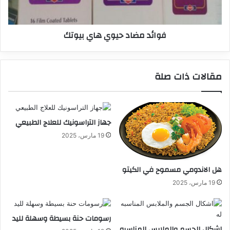
فوائد مضاد حيوي هاي بيوتك
مقالات ذات صلة
جهاز التراسونيك للعلاج الطبيعي
19 مارس، 2025
هل الاندومي مسموح في الكيتو
19 مارس، 2025
رسومات حنة بسيطة وسهلة لليد
اشكال الجسم والملابس المناسبه