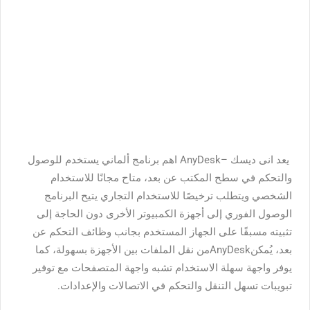
يعد انى ديسك –AnyDesk اهم برنامج ألماني يستخدم للوصول
والتحكم في سطح المكتب عن بعد، متاح مجانًا للاستخدام
الشخصي ويتطلب ترخيصًا للاستخدام التجاري يتيح البرنامج
الوصول الفوري إلى أجهزة الكمبيوتر الأخرى دون الحاجة إلى
تثبيته مسبقًا على الجهاز المستخدم بجانب وظائف التحكم عن
بعد، يُمكنAnyDeskمن نقل الملفات بين الأجهزة بسهولة، كما
يوفر واجهة سهلة الاستخدام تشبه واجهة المتصفحات مع توفير
تبويبات تسهل التنقل والتحكم في الاتصالات والإعدادات.