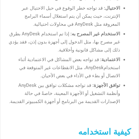
الاحتيال:
قد تواجه خطر الوقوع في حيل الاحتيال عبر
الإنترنت، حيث يمكن أن يتم استغلال أسماء البرامج
المعروفة مثل AnyDesk في محاولات احتيالية.
الاستخدام غير المصرح به:
إذا تم استخدام AnyDesk بطرق
غير مصرح بها، مثل الدخول إلى أجهزة بدون إذن، فقد يؤدي
ذلك إلى مشاكل قانونية وأخلاقية.
الاعتمادية:
قد تواجه بعض المشاكل في الاعتمادية أثناء
استخدامAnyDesk، مثل الانقطاعات غير المتوقعة في
الاتصال أو بطء في الأداء في بعض الأحيان.
توافق الأجهزة:
قد تواجه مشكلات توافق بين AnyDesk
وأنظمة التشغيل أو الأجهزة المعينة، خاصةً في حالة
الإصدارات القديمة من البرنامج أو أجهزة الكمبيوتر القديمة.
كيفية استخدامه