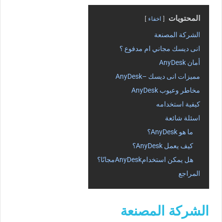
المحتويات
اخفاء
الشركة المصنعة
انى ديسك مجاني ام مدفوع ؟
أمان AnyDesk
مميزات انى ديسك –AnyDesk
مخاطر وعيوب AnyDesk
كيفية استخدامه
اسئلة شائعة
ما هو AnyDesk؟
كيف يعمل AnyDesk؟
هل يمكن استخدامAnyDeskمجانًا؟
المراجع
الشركة المصنعة