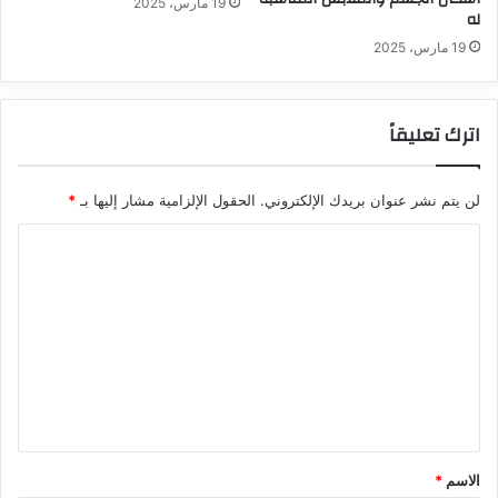
19 مارس، 2025
له
19 مارس، 2025
اترك تعليقاً
لن يتم نشر عنوان بريدك الإلكتروني.
الحقول الإلزامية مشار إليها بـ
*
ا
ل
ت
ع
ل
ي
ق
*
الاسم
*