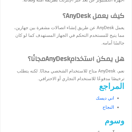
كيف يعمل AnyDesk؟
يعمل AnyDesk عن طريق إنشاء اتصالات مشفرة بين جهازين،
مما يتيح للمستخدم التحكم في الجهاز المستهدف كما لو كان
جالسًا أمامه.
هل يمكن استخدامAnyDeskمجانًا؟
نعم، AnyDesk متاح للاستخدام الشخصي مجانًا. لكنه يتطلب
ترخيصًا مدفوعًا للاستخدام التجاري أو الاحترافي.
المراجع
اني ديسك
النجاح
وسوم