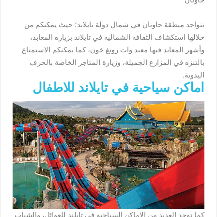
تتواجد منطقة جاوتان في شمال دولة تايلاند؛ حيث يمكنكم من
خلالها استكشاف الثقافة الشمالية في تايلاند بزيارة المعابد،
وأشهر المعابد فيها معبد وات رونغ خون، كما يمكنكم الاستمتاع
بالتنزه في المزارع الجميلة، وزيارة المتاجر الخاصة بالحرف
اليدوية.
اماكن سياحية في تايلاند للاطفال
كما توجد العديد من
الاماكن السياحيه في تايلند
للعوائل، والشباب