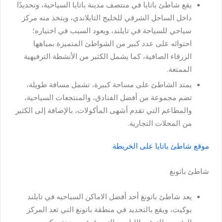
يقع شاطئ باتايا في منتصف مدينة باتايا السياحية، وتحديدًا
داخل الساحل الشرقي للخليج التايلاندي، ويتخذ منه مركز
سياحي للسياحة في تايلند، ويعود السبب في اختياره؛
احتوائه على عدد كبير من الشواطئ المتميزة بمياهها
الزرقاء الصافية، كما يشمل الكثير من الأنشطة الترفيهية
الممتعة.
يمتد الشاطئ على مساحة كبيرة، تشمل مسافة طويلة،
تضم مجموعة من أفضل الفنادق، والمنتجعات السياحية،
والمطاعم التي تقدم أشهى المأكولات، بالإضافة إلى الكثير
من المحلات التجارية.
موقع شاطئ باتايا على الخريطة
شاطئ باتونغ
يعد شاطئ باتونغ أحد أفضل
الاماكن السياحيه في تايلند
بوكيت، ويقع بالتحديد في منطقة باتونغ التي تعد المركز