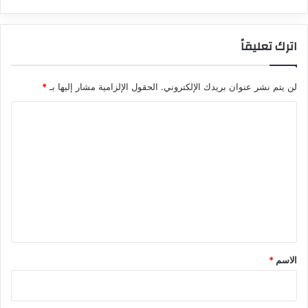
اترك تعليقاً
لن يتم نشر عنوان بريدك الإلكتروني.
الحقول الإلزامية مشار إليها بـ
*
ا
ل
ت
ع
ل
ي
ق
*
الاسم
*