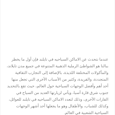
عندما نتحدث عن الاماكن السياحيه في تايلند فإن أول ما يخطر
ببالنا هو الشواطئ الرملية الذهبية المتنوعة في جميع مدن تايلاند،
والمأكولات المختلفة اللذيذة، بالإضافة إلى التجارب الثقافية
المتجددة، والفريدة، وكثير من الأسباب الأخرى التي تجعل منها
أحد أهم وأفضل الوجهات السياحية حول العالم، حيث تقع بالتحديد
جنوب شرق قارة آسيا، ويأتي لزيارتها العديد من السياح في
القارات الأخرى، وذلك لتعدد
الاماكن السياحيه في تايلند
للعوائل،
وكذلك للشباب، والأطفال وهو ما يجعلها أحد أشهر الوجهات
السياحية الشعبية في العالم.