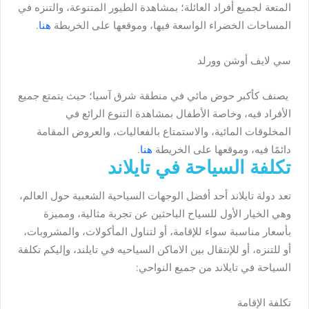
المتعة لجميع أفراد العائلة؛ بمشاهدة الطيور المتنوعة، والتنزه في
المساحات الخضراء الواسعة فيها، وموقعها على الخريطة
هنا
.
سي لايف أوشن وورلد
يصنف كأكبر حوض مائي في منطقة شرق آسيا؛ حيث يتمتع جميع
الأفراد فيه، وخاصة الأطفال بمشاهدة التنوع الرائع في
المخلوقات المائية، والاستمتاع بالفعاليات، والعروض المقامة
دائمًا فيه، وموقعها على الخريطة
هنا
.
تكلفة السياحة في تايلاند
تعد دولة تايلاند أحد أفضل الوجهات السياحية الشعبية حول العالم،
وهي الخيار الأول للسياح الباحثين عن تجربة مثالية، ومميزة
بأسعار مناسبة سواء للإقامة، أو لتناول المأكولات، والمشروبات،
أو للتنزه، أو للإنتقال بين الاماكن السياحيه في تايلند، وإليكم تكلفة
السياحة في تايلاند من جميع النواحي:
تكلفة الإقامة