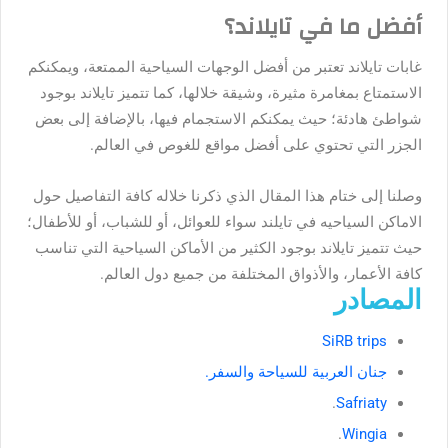
أفضل ما في تايلاند؟
غابات تايلاند تعتبر من أفضل الوجهات السياحية الممتعة، ويمكنكم
الاستمتاع بمغامرة مثيرة، وشيقة خلالها، كما تتميز تايلاند بوجود
شواطئ هادئة؛ حيث يمكنكم الاستجمام فيها، بالإضافة إلى بعض
الجزر التي تحتوي على أفضل مواقع للغوص في العالم.
وصلنا إلى ختام هذا المقال الذي ذكرنا خلاله كافة التفاصيل حول
الاماكن السياحيه في تايلند سواء للعوائل، أو للشباب، أو للأطفال؛
حيث تتميز تايلاند بوجود الكثير من الأماكن السياحية التي تناسب
كافة الأعمار، والأذواق المختلفة من جميع دول العالم.
المصادر
SiRB trips
جنان العربية للسياحة والسفر.
.
Safriaty
.
Wingia