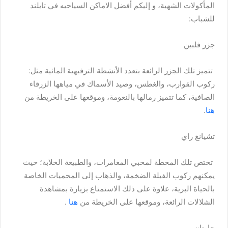
المأكولات الشهية، و إليكم أفضل الاماكن السياحيه في تايلند
للشباب:
جزر فلبين
تتميز تلك الجزر الرائعة بتعدد الأنشطة الترفيهية المائية مثل:
ركوب القوارب، والغطس، وصيد الأسماك في مياهها الزرقاء
الصافية، كما تتميز رمالها بالنعومة، وموقعها على الخريطة من
هنا
.
تشيانغ راي
تختص تلك المحطة لمحبي المغامرات، والطبيعة الخلابة؛ حيث
يمكنهم ركوب الفيلة الضخمة، والذهاب إلى المحميات الخاصة
بالحياة البرية، علاوة على ذلك الاستمتاع بزيارة بمشاهدة
الشلالات الرائعة، وموقعها على الخريطة من
هنا
.
جاوتان