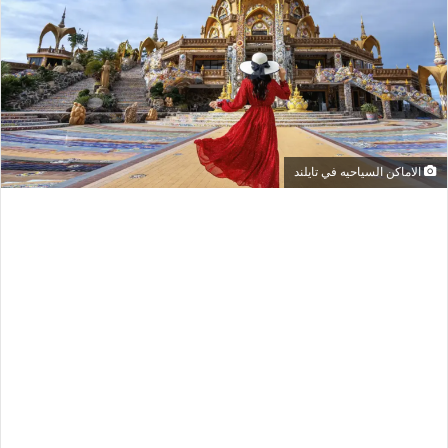
الاماكن السياحيه في تايلند