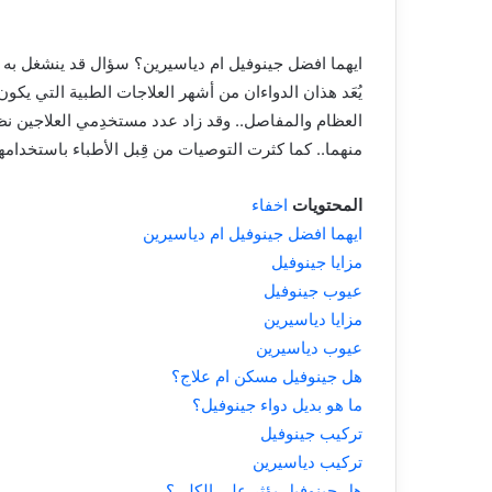
ايهما افضل جينوفيل ام دياسيرين؟ سؤال قد ينشغل ب
يُعَد هذان الدواءان من أشهر العلاجات الطبية التي يكو
العظام والمفاصل.. وقد زاد عدد مستخدِمي العلاجين نظرً
منهما.. كما كثرت التوصيات من قِبل الأطباء باستخدامه
المحتويات
اخفاء
ايهما افضل جينوفيل ام دياسيرين
مزايا جينوفيل
عيوب جينوفيل
مزايا دياسيرين
عيوب دياسيرين
هل جينوفيل مسكن ام علاج؟
ما هو بديل دواء جينوفيل؟
تركيب جينوفيل
تركيب دياسيرين
هل جينوفيل يؤثر على الكلى؟