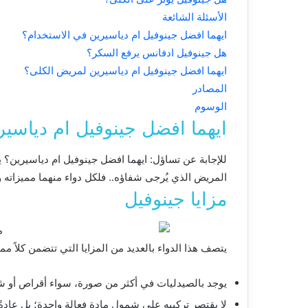
الأسئلة الشائعة
ايهما افضل جينوفيل ام دياسيرين في الاستخدام؟
هل جينوفيل ادفانس يرفع السكر؟
ايهما افضل جينوفيل ام دياسيرين لمريض الكلى؟
المصادر
الوسوم
ايهما افضل جينوفيل ام دياسير
للإجابة عن تساؤل: ايهما افضل جينوفيل ام دياسيرين؟ يجب
المريض الذي يُرجى شفاؤه.. فلكل دواء منهما مميزاته 
مزايا جينوفيل
يتصف هذا الدواء بالعديد من المزايا التي تتضمن كلاً مما
يوجد بالصيدليات في أكثر من صورة، سواء أقراص أو 
لا يقتصر تركيبه على شمول مادة فعالة واحدة؛ بل عادةً ما يحتوي على 