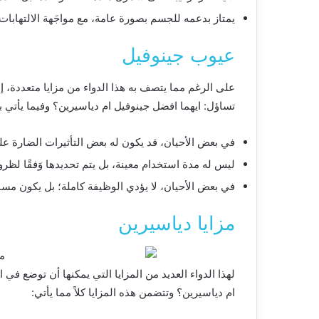
يمتاز بدعمه للجسم بصورة عامة، مع مواجَهة الالتهابا
عيوب جينوفيل
على الرغم مما يتصف به هذا الدواء من مزايا متعددة، إ
تساؤل: ايهما افضل جينوفيل ام دياسيرين؟ وفيما يأتي 
في بعض الأحيان، قد يكون له بعض التأثيرات الضارة عل
ليس له مدة استخدام معينة، بل يتم تحديدها وَفقًا لظرو
في بعض الأحيان، لا يؤدي الوظيفة كاملة؛ بل يكون مساع
مزايا دياسيرين
لهذا الدواء العديد من المزايا التي يمكنها أن توضع في ا
ام دياسيرين؟ وتتضمن هذه المزايا كلاً مما يأتي: