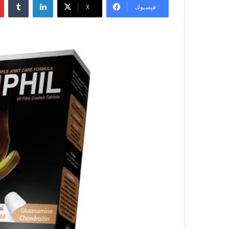
فيسبوك
X