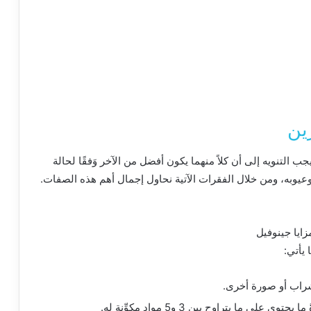
ين
 التنويه إلى أن كلاً منهما يكون أفضل من الآخر وَفقًا لحالة
وعيوبه، ومن خلال الفقرات الآتية نحاول إجمال أهم هذه الصفات.
 يأتي:
شراب أو صورة أخرى.
ما يتراوح بين 3 و5 مواد مكوِّنة له.