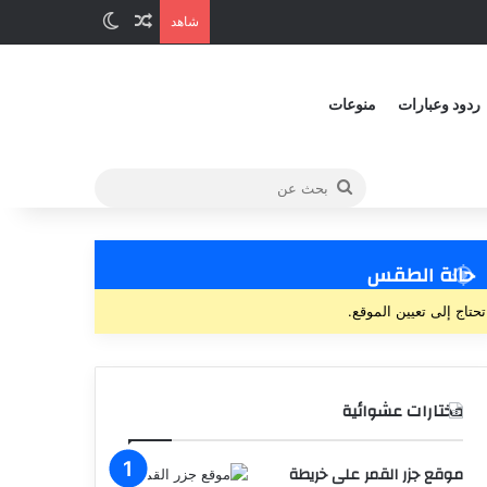
مقالة عشوائية
الوضع المظلم
شاهد
ردود وعبارات
منوعات
بحث
عن
حالة الطقس
تحتاج إلى تعيين الموقع.
مختارات عشوائية
موقع جزر القمر على خريطة