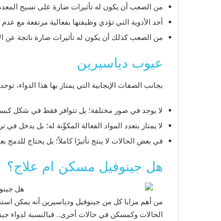
من الصعب أن يكون له تأثيرات ضارة على نسيج المعدة
أحد الأدوية التي تؤدي وظيفتها بفعالية مرتفعة مع عدم 
من الصعب كذلك أن يكون له تأثيرات ضارة ناتجة عن ال
عيوب دياسيرين
بجانب الصفات الإيجابية التي يمتاز بها هذا الدواء، توجد
لا يوجد في صور مختلفة؛ بل تتوافر فقط في شكل كبس
لا يمتاز بتعدد المواد الفعالة المكوِّنة له؛ بل يدخل في ت
في بعض الحالات لا ينتج تأثيرًا كاملاً؛ بل يحتاج للدمج ب
هل جينوفيل مسكن ام علاج؟
من أهم مزايا كل من جينوفيل ودياسيرين أنه يمكن استخد
الحالات وكمسكن في حالات أخرى.. فبالنسبة لدواء جينو