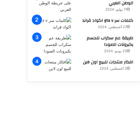
الوطن العربي
11 يوليو، 2024
كلمات سر gta v اكواد قراند
27 أغسطس، 2024
طريقة عم سكراب للجسم
بكبرونات الصودا
23 يونيو، 2024
افكار منتجات للبيع اون لاين
2 أغسطس، 2024