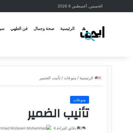
الخميس, أغسطس 6 2026
الرئيسية
صحة وجمال
فن الطهي
سيا
الرئيسية
/
منوعات
/
تأنيب الضمير
منوعات
تأنيب الضمير
0
دقائق القراءة 4
ammad