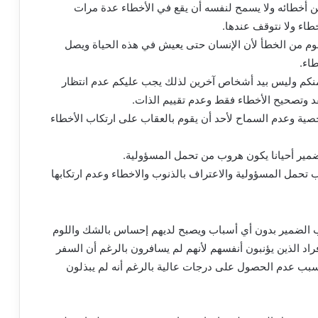
خطائه ولا يسمح لنفسه أن يقع في الأخطاء عدة مرات
طاء ولا نتوقف عندها.
 من الخطأ لأن الإنسان حتى يعيش في هذه الحياة ويصل
اء.
نكم وليس بيد أشخاص آخرين لذلك يجب عليكم عدم انتظار
د وتصحيح الأخطاء فقط وعدم تقييم الذات.
ة وعدم السماح لأحد أن يقوم بالعقاب على ارتكاب الأخطاء
ضمير أحيانا يكون هروب من تحمل المسؤولية.
تحمل المسؤولية والاعتراف بالذنوب والاخطاء وعدم ارتكابها
ب الضمير بدون أي أسباب ويصبح لديهم إحساس بالشك واللوم
راد الذين يؤنبون أنفسهم لأنهم لم يسافرون بالرغم أن السفر
سبب عدم الحصول على درجات عالية بالرغم أنه لم يبذلون