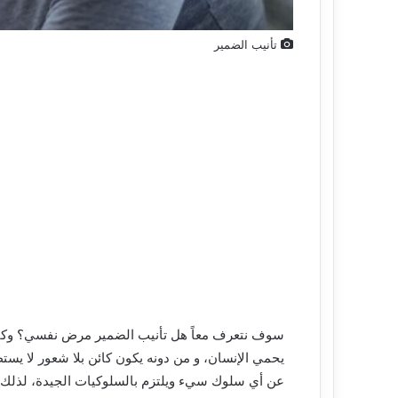
تأنيب الضمير
سوف نتعرف معاً هل تأنيب الضمير مرض نفسي؟ وكيف
يحمي الإنسان، و من دونه يكون كائن بلا شعور لا يستطيع
عن أي سلوك سيء ويلتزم بالسلوكيات الجيدة، لذلك يع