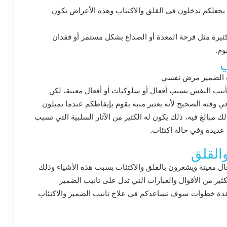
 يجعلكم تدخلون في القلق والاكتئاب وهذه الأعراض تكون
رة مثل قرحة المعدة أو الصداع بشكل مستمر أو فقدان
وم.
ي
تأنيب النفس بسبب أفعال أو سلوكيات أو أفعال معينة، لكن
في وقته الصحيح لأنه يعتبر منبه يقوم بإيقاظكم عندما تميلون
مبالغ فيه، ذلك يكون له الكثير من الآثار السلبية التي تسبب
ديدة وفي حالة اكتئاب.
والقلق
عال معينة ويشعرون بالقلق والاكتئاب بسبب هذه الأشياء وذلك
ير من الأقوال والعبارات التي تدل على تانيب الضمير
عدة خطوات سوف تساعدكم في علاج تانيب الضمير والاكتئاب