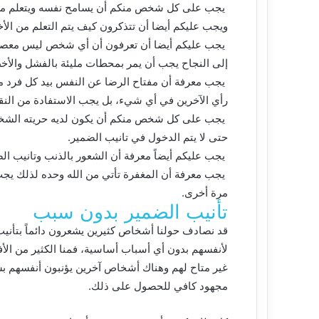
يجب على كل شخص منكم أن يسامح نفسه ويتعلم من أ
ويجب عليكم أيضا أن تتذكرون كيف يتم التعلم من الأخ
يجب عليكم أيضا أن تعرفون أن أي شخص ليس معصوم
إلى النجاح يجب أن يمر بمحطات مليئة بالفشل والأخط
يجب معرفة أن مفتاح الرضا عن النفس بيد كل فرد م
رأي الآخرين في أي شيء، بل يجب الاستفادة من النق
يجب على كل شخص منكم أن يكون لديه حريته الشخصي
حتى لا يتم الدخول في تانيب الضمير.
يجب عليكم أيضاً معرفة أن الشعور بالذنب وتانيب ال
يجب معرفة أن المغفرة تأتي من الله وحده لذلك يجب 
مرة أخرى.
تأنيب الضمير بدون سبب
قد نصادف حولنا أشخاص كثيرين يشعرون دائماً بتأني
لأنفسهم بدون أي أسباب أساسية، فمنا الكثير من الأف
غير متاح لهم وهناك أشخاص آخرين يؤنبون أنفسهم ب
مجهود كافي للحصول على ذلك.