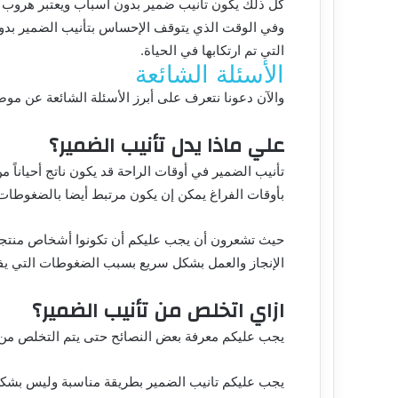
كل ذلك يكون تأنيب ضمير بدون أسباب ويعتبر هروب 
وفي الوقت الذي يتوقف الإحساس بتأنيب الضمير بدو
التي تم ارتكابها في الحياة.
الأسئلة الشائعة
والآن دعونا نتعرف على أبرز الأسئلة الشائعة عن موض
علي ماذا يدل تأنيب الضمير؟
تأنيب الضمير في أوقات الراحة قد يكون ناتج أحياناً 
بأوقات الفراغ يمكن إن يكون مرتبط أيضا بالضغوطات 
حيث تشعرون أن يجب عليكم أن تكونوا أشخاص منتجين ب
الإنجاز والعمل بشكل سريع بسبب الضغوطات التي يف
ازاي اتخلص من تأنيب الضمير؟
يجب عليكم معرفة بعض النصائح حتى يتم التخلص من 
يجب عليكم تانيب الضمير بطريقة مناسبة وليس بشكل 