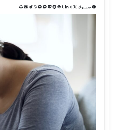
فيسبوك
X