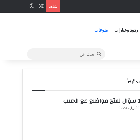
شاهد
ردود وعبارات
منوعات
 أيضاً
الحبيب
ريل، 2024