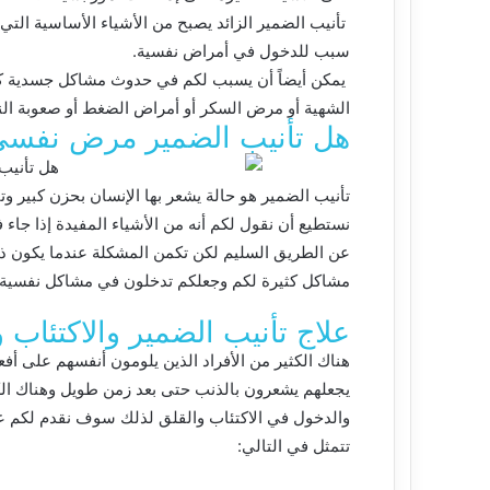
تأنيب الضمير الزائد يصبح من الأشياء الأساسية التي
سبب للدخول في أمراض نفسية.
يمكن أيضاً أن يسبب لكم في حدوث مشاكل جسدية كثي
الشهية أو مرض السكر أو أمراض الضغط أو صعوبة الن
هل تأنيب الضمير مرض نفس
تأنيب الضمير هو حالة يشعر بها الإنسان بحزن كبير و
نستطيع أن نقول لكم أنه من الأشياء المفيدة إذا جاء 
عن الطريق السليم لكن تكمن المشكلة عندما يكون ذلك 
مشاكل كثيرة لكم وجعلكم تدخلون في مشاكل نفسية ع
علاج تأنيب الضمير والاكتئاب 
هناك الكثير من الأفراد الذين يلومون أنفسهم على أف
يجعلهم يشعرون بالذنب حتى بعد زمن طويل وهناك الكث
والدخول في الاكتئاب والقلق لذلك سوف نقدم لكم 
تتمثل في التالي: