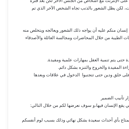
على الإنترنت مع أشخاص من الجنس الآخر لكن بعد فترة
ت، لكن يظل الشعور بالذنب تجاه الشخص الآخر الذي تم
إنسان منكم عليه أن يواجه ذلك الشعور ويعالجه ويتخلص منه
ت الطيبة من خلال المحاضرات ومجالسة العائلة والأصدقاء
 حتى يتم تنمية العقل بمهارات علمية ومفيدة.
ءة المفيدة والخروج والتنزه بشكل دائم.
لى خلق ودين حتى تتجنبوا الدخول في علاقات وبعدها
لتي يقع الإنسان فيها،و سوف نعرضها لكم من خلال التالي:
تمتاع بأي أحداث سعيدة بشكل نهائي وذلك بسبب لوم أنفسكم