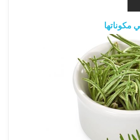
 مكوناتها