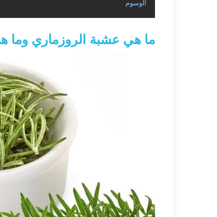
الوسوم
ما هي عشبة الروزماري وما هي