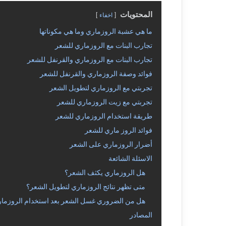
المحتويات
اخفاء
ما هي عشبة الروزماري وما هي مكوناتها
تجارب البنات مع الروزماري للشعر
تجارب البنات مع الروزماري والقرنفل للشعر
فوائد وصفة الروزماري والقرنفل للشعر
تجربتي مع الروزماري لتطويل الشعر
تجربتي مع زيت الروزماري للشعر
طريقة استخدام الروزماري للشعر
فوائد الروز ماري للشعر
أضرار الروزماري على الشعر
الاسئلة الشائعة
هل الروزماري يكثف الشعر؟
متى تظهر نتائج الروزماري لتطويل الشعر؟
هل من الضروري غسل الشعر بعد استخدام الروزما
المصادر