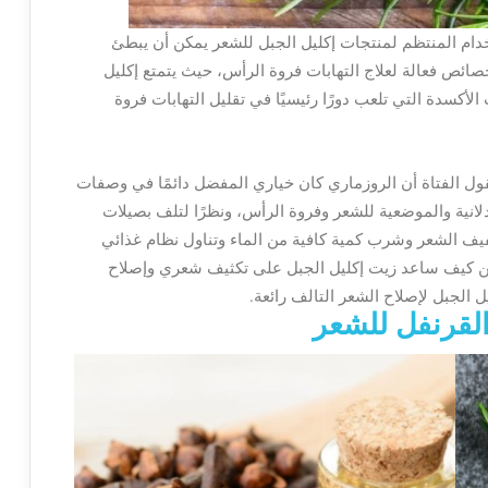
دام المنتظم لمنتجات إكليل الجبل للشعر يمكن أن يبطئ
خصائص فعالة لعلاج التهابات فروة الرأس، حيث يتمتع إكليل
الأكسدة التي تلعب دورًا رئيسيًا في تقليل التهابات فروة
ول الفتاة أن الروزماري كان خياري المفضل دائمًا في وصفات
دلانية والموضعية للشعر وفروة الرأس، ونظرًا لتلف بصيلات
يف الشعر وشرب كمية كافية من الماء وتناول نظام غذائي
، تلاحظين كيف ساعد زيت إكليل الجبل على تكثيف شعري وإصلاح
 الجبل لإصلاح الشعر التالف رائعة.
القرنفل للشعر