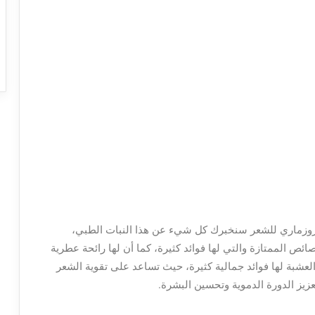
الروزماري للشعر سنخبرك كل شيء عن هذا النبات الطبي،
ئص الممتازة والتي لها فوائد كثيرة، كما أن لها رائحة عطرية
لعشبة لها فوائد جمالية كثيرة، حيث تساعد على تقوية الشعر
زيز الدورة الدموية وتحسين البشرة.