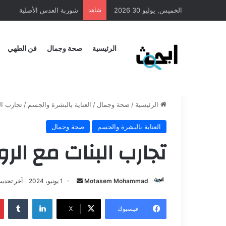
الخميس, يوليو 30 2026
شاهد
طريقة عمل المنسف الاردني
الرئيسية
صحة وجمال
فن الطهي
الرئيسية
/
صحة وجمال
/
العناية بالبشرة والجسم
/
تجارب ال
العناية بالبشرة والجسم
صحة وجمال
تجارب البنات مع الر
Motasem Mohammad
1 يونيو، 2024
آخر تحديث: 1 يونيو،
فيسبوك
X