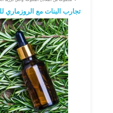
تجارب البنات مع الروزماري ل