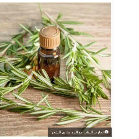
تجارب البنات مع الروزماري للشعر