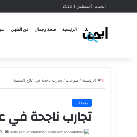
السبت, أغسطس 1 2026
الرئيسية
صحة وجمال
فن الطهي
سيا
الرئيسية
/
منوعات
/
تجارب ناجحة في علاج السمنة
منوعات
تجارب ناجحة في ع
Motasem Mohammad