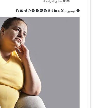
0
دقائق القراءة 4
فيسبوك
X