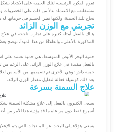
تقوم الفكرة الرئيسية لتلك الحمية على الابتعاد ب
مشتقاته.. مع الاعتماد بدلاً من ذلك على الخضروات و
نجاح تلك الحمية، ولكنها تضر الجسم في حرمانها له من 
تجربتي مع الوزن الزائد
هناك بالفعل أمثلة كثيرة على
تجارب ناجحة في علاج 
المذكورة بالأعلى.. وانطلاقًا من هذا المبدأ، نوضح بعض
حمية البحر الأبيض المتوسط: هي حمية تعتمد على است
بالفعل مفيدة في علاج الوزن الزائد، على الرغم من
حمية داش: وهي الأخرى تم تصميمها من الأساس لعلاج 
بعد ذلك كوسيلة فعالة لتقليل مقدار الوزن الزائد.
علاج السمنة بسرعة
يسعى الكثيرون بالفعل إلى علاج مشكلة السمنة بشكل
أسبوع
فقط دون مراعاة ما قد يؤديه هذا الأمر من أض
يسعى هؤلاء إلى البحث عن المنتجات التي يتم الإعلان