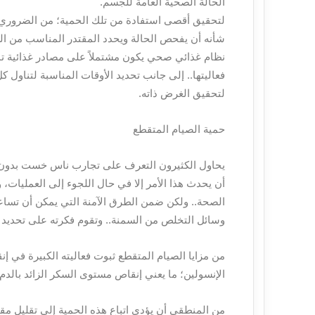
الحالة الصحية العامة للجسم.
لتحقيق أقصى استفادة من تلك الحمية؛ من الضروري 
شأنه أن يفحص الحالة ويحدد المقتدر المناسب من الس
نظام غذائي صحي يكون مشتملاً على مصادر غذائية تم
فعاليتها.. إلى جانب تحديد الأوقات المناسبة لتناول 
لتحقيق الغرض ذاته.
حمية الصيام المتقطع
يحاول الكثيرون التعرف على تجارب ناس خست بدون ر
أن يحدث هذا الأمر إلا في حال اللجوء إلى العمليات،
الصحة.. ولكن ضمن الطرق الآمنة التي يمكن أن تساعد
وسائل التخلص من السمنة.. وتقوم فكرته على تحديد م
من مزايا الصيام المتقطع ثبوت فعاليته الكبيرة في 
الإنسولين؛ ما يعني إنقاص مستوى السكر الزائد بالد
من المنطقي أن يؤدي اتباع هذه الحمية إلى تقليل مقد