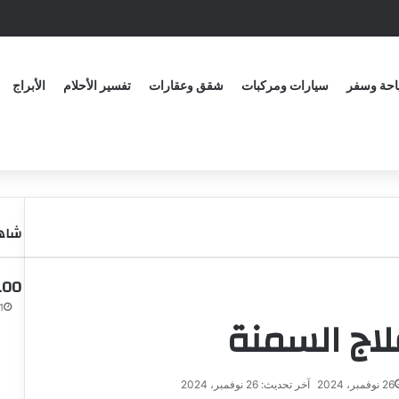
حة وسفر
سيارات ومركبات
شقق وعقارات
تفسير الأحلام
الأبراج
شاهد
100 سؤال لفتح مواضيع مع 
21 أب
لاج السمنة
26 نوفمبر، 2024
آخر تحديث: 26 نوفمبر، 2024