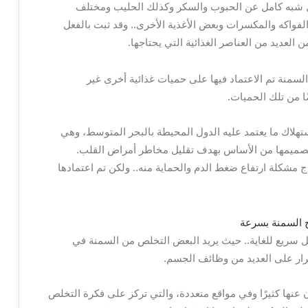
شكل شبه كامل عن الحبوب والسكر وكذلك الحليب ومختلف
الفواكه والمكسرات وبعض الأغذية الأخرى.. وقد ثبت بالفعل
العديد من العناصر الغذائية التي يحتاجها.
السمنة
تم الاعتماد فيها على حميات غذائية أخرى غير
ًا من تلك الحميات.
هلاك ما يعتمد عليه الدول المحيطة بالبحر المتوسط، وهي
 تصميمها من الأساس بهدف تقليل مخاطر أمراض القلب.
مشكلة ارتفاع ضغط الدم والحماية منه.. ولكن تم اعتمادها
 سريع للغاية.. حيث يريد البعض
التخلص من السمنة في
رار على العديد من وظائف الجسم.
 عنها كثيرًا وفي مواقع متعددة، والتي تركز على فكرة التخلص