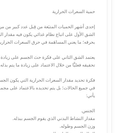
حمية السعرات الحرارية
إحدى أشهر الحميات المتبَعة من قِبل عدد كبير من 
الشق الأول على اتباع نظام غذائي يكون فيه مقدار ال
بحرقه؛ ما يعني المساهَمة في حرق السعرات الحراري
يعتمد الشق الثاني على فكرة حث الجسم على زيادة م
تحقيقه فعليًّا من خلال الاعتماد على زيادة ما يتم بذل
فكرة تحديد مقدار السعرات الحرارية التي يكون الجسم
في جميع الحالات؛ بل يتم تحديده بالاعتماد على مجمو
يأتي:
الجنس.
مقدار النشاط البدني الذي يقوم الجسم ببذله.
وزن الجسم وطوله.