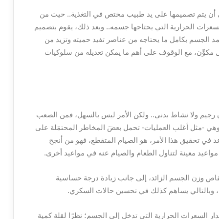
أن يتم تصميمها على يد طبيب مختص في التغذية.. حيث من
عرات الحرارية التي يحتاجها جسمه.. وبعد ذلك، يقوم بتصميم
د الجسم بكامل ما يحتاجه من عناصر تفيد حميته وتزيد من
كل مكوِّن، مع الوقوف على أهم ما يمكن تعديله من سلوكيات
جيم ولا نشاط بدني.. ولكن الأمر ليس بالسهل، فمن الصعب
 وهي -مثل أغلب العمليات- تحمل بعضَ المخاطر المحتمَلة على
 في تحقيق هذا الأمر، هو الصيام المتقطع، فهو من أنجح
واعيد معينة لتناول الطعام والصيام عنه في مواعيد أخرى.
إنقاص وزن الجسم الزائد، إلى جانب زيادة درجة حساسية
م، وبالتالي يساهم كذلك في تحسين حالات السكري.
ار السعرات الحرارية التي تدخل إلى الجسم؛ نظرًا لقلة كمية