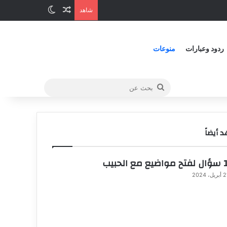
شاهد
ردود وعبارات
منوعات
 أيضاً
الحبيب
ريل، 2024