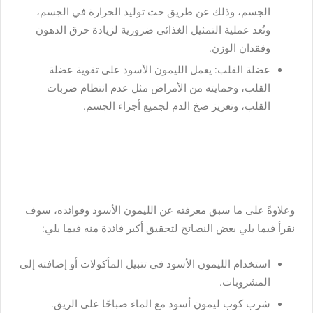
الجسم، وذلك عن طريق حث توليد الحرارة في الجسم،
وتُعد عملية التمثيل الغذائي ضرورية لزيادة حرق الدهون
وفقدان الوزن.
عضلة القلب: يعمل الليمون الأسود على تقوية عضلة
القلب، وحمايته من الأمراض مثل عدم انتظام ضربات
القلب، وتعزيز ضخ الدم لجميع أجزاء الجسم.
وعلاوةً على ما سبق معرفته عن الليمون الأسود وفوائده، سوف
نقرأ فيما يلي بعض النصائح لتحقيق أكبر فائدة منه فيما يلي:
استخدام الليمون الأسود في تتبيل المأكولات أو إضافته إلى
المشروبات.
شرب كوب ليمون أسود مع الماء صباحًا على الريق.