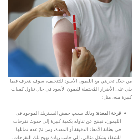
من خلال تجربتي مع الليمون الأسود للتنحيف، سوف نتعرف فيما
يلي على الأضرار المُحتملة لليمون الأسود في حال تناول كميات
كبيرة منه، مثل:
قرحة المعدة:
وذلك بسبب حمض السيتريك الموجود في
الليمون، فينتج عن تناوله بكمية كبيرة إلى حدوث تقرحات
في بطانة الأمعاء الدقيقة أو المعدة، ومن ثمّ عدم تماثلها
للشفاء بشكلٍ مثالي، إلى جانب زيادة تهيج تلك التقرحات.