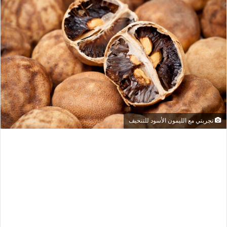
تجربتي مع الليمون الأسود للتنحيف