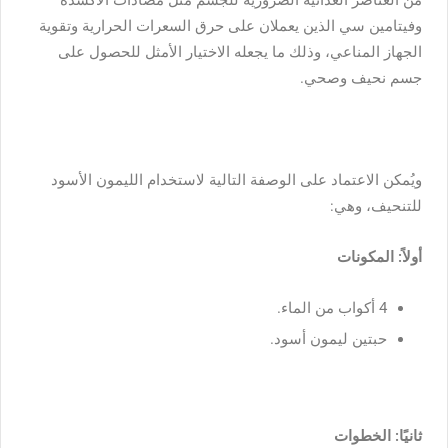
من العناصر الغذائية الضرورية للجسم مثل مُضادات الأكسدة
وفيتامين سي الذين يعملان على حرق السعرات الحرارية وتقوية
الجهاز المناعي، وذلك ما يجعله الاختيار الأمثل للحصول على
جسم نحيف وصحي.
ويُمكن الاعتماد على الوصفة التالية لاستخدام الليمون الأسود
للتنحيف، وهي:
أولاً: المكونات
4 أكواب من الماء.
حبتين ليمون أسود.
ثانيًا: الخطوات