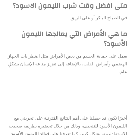
متى افضل وقت شرب الليمون الاسود؟
في الصباح الباكر أو على الريق.
ما هي الأمراض التي يعالجها الليمون
الأسود؟
يعمل على حماية الجسم من بعض الأمراض مثل اضطرابات الجهاز
الهضمي وأمراض القلب، بالإضافة إلى تعزيز مناعة الإنسان بشكلٍ
عام.
أخيرًا نكون قد حصلنا على أهم النتائج المُترتبة على تجربتي مع
الليمون الأسود للتنحيف، وذلك من خلال تحضيره بطريقة صحيحة
للاستفادة منه بشكل كبير، كما تعرفنا على
فوائد الليمون الأسود