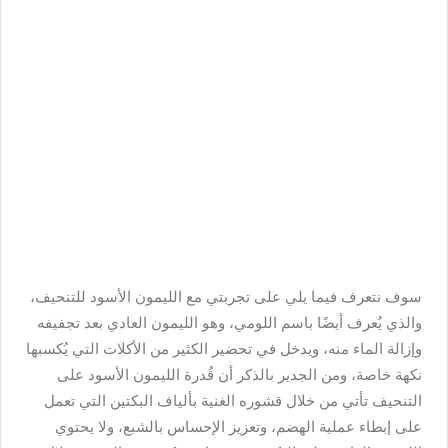
سوف نتعرف فيما يلي على تجربتي مع الليمون الأسود للتنحيف،
والذي يُعرف أيضًا باسم اللومي، وهو الليمون العادي بعد تجفيفه
وإزالة الماء منه، ويدخل في تحضير الكثير من الأكلات التي يُكسبها
نكهة خاصة، ومن الجدير بالذكر أن قُدرة الليمون الأسود على
التنحيف تأتي من خلال قشوره الغنية بألياف البكتين التي تعمل
على إبطاء عملية الهضم، وتعزيز الإحساس بالشبع، ولا يحتوي