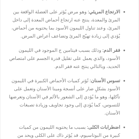
الارتجاع المريئي:
وهو مرض يُؤثر على العضلة الواقعة بين
المرئ والمعدة، ينتج عنه ارتجاع أحماض المعدة إلى داخل
المرئ، وعند تناول الليمون الأسود بما يحتويه من أحماض،
يُؤدي إلى زيادة تهيّج المرئ وتضاعف أعراض المرض.
فقر الدم:
وذلك بسبب فيتامين ج الموجود في الليمون
الأسود، والذي يعمل على تقليل قدرة الجسم على امتصاص
الحديد، وبالتالي ينتج عنه فقر الدم.
تسوس الأسنان:
تُؤتر كميات الأحماض الكبيرة في الليمون
الأسود بشكلٍ ضار على أنسجة ومينا الأسنان وتعمل على
تآكلها، وهو ما يُؤدي إلى الشعور بالألم في الأسنان وتعرضها
للتسوس، كما يُؤدي إلى وجود تجاويف وزيادة تصبغات
الأسنان.
اضطرابات الكلى:
بسبب ما يحتويه الليمون من كميات
كبيرة من البوتاسيوم، قد يُؤثر ذاك على الكلى ويحد من