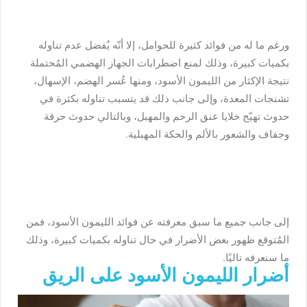
ورغم ما له من فوائد كثيرة للحوامل، إلا أنّه يُفضل عدم تناوله
بكميات كبيرة، وذلك لمنع اضطرابات الجهاز الهضمي المُحتملة
نتيجة الإكثار من الليمون الأسود، ومنها عُسر الهضم، الإسهال،
تشنجات المعدة، وإلى جانب ذلك قد يتسبب تناوله بكثرة في
حدوث تهيّج خلايا عنق الرحم والمهبل، وبالتالي حدوث حرقة
وجفاف والشعور بالألم والحكة المهبلية.
إلى جانب جميع ما سبق معرفته عن فوائد الليمون الأسود، فمن
المُتوقع ظهور بعض الأضرار في حال تناوله بكميات كبيرة، وذلك
ما سنعرفه تاليًا.
أضرار الليمون الأسود على الريق