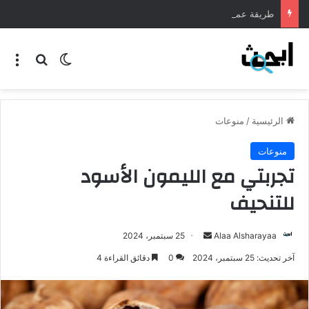
طريقة عمل المنسف الاردني
الرئيسية
/
منوعات
منوعات
تجربتي مع الليمون الأسود
للتنحيف
Alaa Alsharayaa
25 سبتمبر، 2024
آخر تحديث: 25 سبتمبر، 2024
0
دقائق القراءة 4