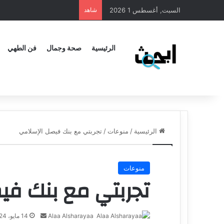
السبت, أغسطس 1 2026
شاهد
الرئيسية
صحة وجمال
فن الطهي
الرئيسية
/
منوعات
/
تجربتي مع بنك فيصل الإسلامي
منوعات
تجربتي مع بنك في
Alaa Alsharayaa
أ
14 مايو، 2024