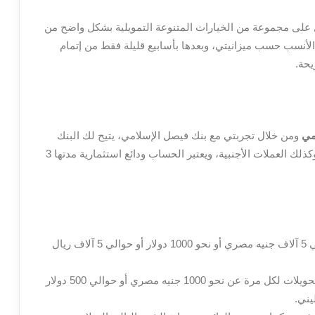
 على مجموعة من الخيارات المتنوعة التمويلية بشكل واضح من
لأنسب حسب ميزانيتي، وبعدها بأسابيع قليلة فقط من إتمام
يحة.
مي
ومن خلال تجربتي مع بنك فيصل الإسلامي، يتيح لك البنك
فتح حسابات الاستثمار الحر بواسطة بالجنيه المصري وكذلك العملات الأجنبية، ويعتبر الحساب ودائع استثمارية مدتها 3
كما يبلغ الحد الأدنى من أجل فتح الحسابات حوالي 5 آلاف جنيه مصري أو نحو 1000 دولار أو حوالي 5 آلاف ريال
كما يشترط لفتح الحسابات ألا تقل الإيداعات والتحويلات لكل مرة عن نحو 1000 جنيه مصري أو حوالي 500 دولار