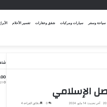
سياحة وسفر
سيارات ومركبات
شقق وعقارات
تفسير الأحلام
الأبرا
شاهد
100 سؤال لفتح مواضيع مع 
21 أبريل، 2024
صل الإسلامي
آخر تحديث: 14 مايو، 2024
0
دقائق القراءة 4