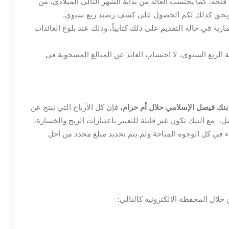
حه، كما يحتسب العائد من بداية الشهر التالي الميلادي، من
، ويحق كذلك لكم الحصول على كشف رصيد ربع سنوي.
رية في حالة التقديم على ذلك كتابياً، وذلك عند بلوغ العائدات
الربع السنوي، لا احتساب العائد عن المبالغ المسحوبة في
 بنك فيصل الإسلامي حلال أم حرام،
فإن كل الأرباح التي تنتج عن
، مع البنك تكون غير قابلة للتغيير باعتبارات الربح والخسارة،
ء في كل الوجوه المباحة ولم يتم تحديد مبلغ محدد من أجل
خلال المحفظة الالكترونية كالتالي: