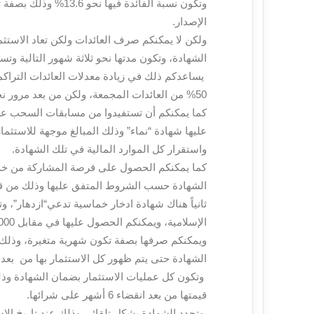
وتكون نسبة الفائدة ف
الإصدار.
ولكن لا يمكنكم صرف العائدات ولكن تعاد الاستثم
الشهادة، وتكون مدتها نحو ثلاثة شهور التالية وت
يساعدكم ذلك في زيادة معدلات العائدات التراك
50% من العائدات المجمعة، ولكن من بعد مرور نحو 4 سنوات على الشهادة.
كما يمكنكم أن تستفيدوا من مسابقات السحب على 
عليها شهادة “نماء” وذلك المبالغ موجهة للاستثما
واستقرار كل الموارد المالية في تلك الشهادة.
كما يمكنكم الحصول على فرصة المشاركة من خلال
الشهادة حسب الشروط المتفق عليها وذلك من قب
ويمكنكم صرفها بصفة تكون شهرية متغيرة، وذلك 
الشهادة حتى يتم ظهور كل الاستثمار بها من بعد مرور ن
وتكون كل عمليات الاستثمار بضمان الشهادة وذل
قيمتها من بعد انقضاء 6 أشهر على شرائها.
وتجدد الشهادة بشكل تلقائي وذلك عند تاريخ الاست