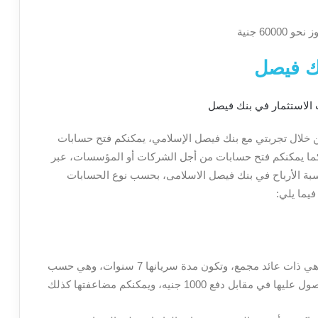
60 جنية
نك فيصل
من خلال تجربتي مع بنك فيصل الإسلامي، يمكنكم فتح حسابات
ة، كما يمكنكم فتح حسابات من أجل الشركات أو المؤسسات، عبر
نسبة الأرباح في بنك فيصل الاسلامى، بحسب نوع الحسابات
يما يلي:
بالبداية هناك شهادة ادخار سباعية تدعي “نماء” وهي ذات عائد مجمع، وتكون مدة سريانها 7 سنوات، وهي حسب
الشريعة الإسلامية في كل تعاملاتها، ويمكنكم الحصول عليها في مقابل دفع 1000 جنيه، ويمكنكم مضاعفتها كذلك