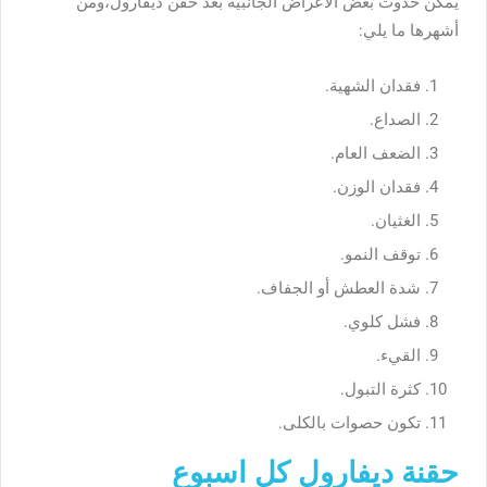
يمكن حدوث بعض
الأعراض الجانبية بعد حقن ديفارول
،ومن
أشهرها ما يلي:
فقدان الشهية.
الصداع.
الضعف العام.
فقدان الوزن.
الغثيان.
توقف النمو.
شدة العطش أو الجفاف.
فشل كلوي.
القيء.
كثرة التبول.
تكون حصوات بالكلى.
حقنة ديفارول كل اسبوع