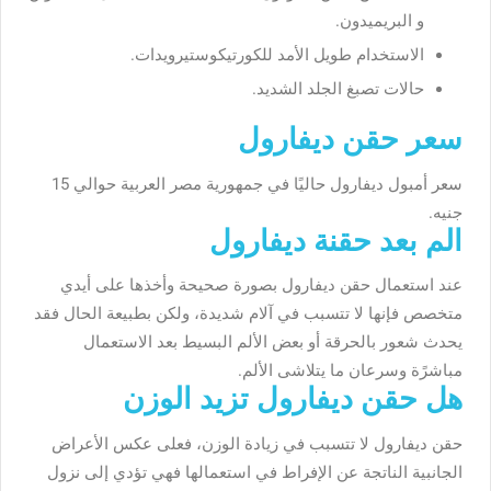
و البريميدون.
الاستخدام طويل الأمد للكورتيكوستيرويدات.
حالات تصبغ الجلد الشديد.
سعر حقن ديفارول
سعر أمبول ديفارول حاليًا في جمهورية مصر العربية حوالي 15
جنيه.
الم بعد حقنة ديفارول
عند استعمال حقن ديفارول بصورة صحيحة وأخذها على أيدي
متخصص فإنها لا تتسبب في آلام شديدة، ولكن بطبيعة الحال فقد
يحدث شعور بالحرقة أو بعض الألم البسيط بعد الاستعمال
مباشرًة وسرعان ما يتلاشى الألم.
هل حقن ديفارول تزيد الوزن
حقن ديفارول لا تتسبب في زيادة الوزن، فعلى عكس الأعراض
الجانبية الناتجة عن الإفراط في استعمالها فهي تؤدي إلى نزول