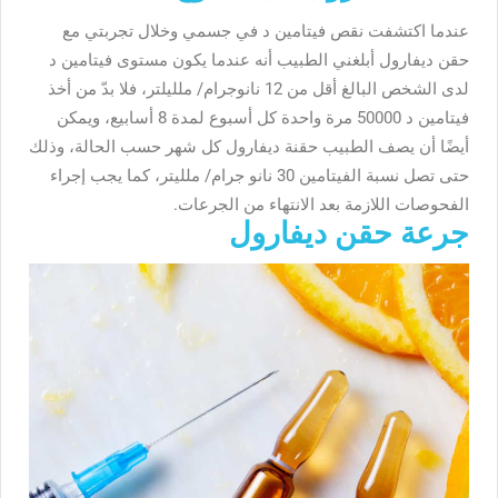
عندما اكتشفت نقص فيتامين د في جسمي وخلال تجربتي مع
حقن ديفارول أبلغني الطبيب أنه عندما يكون مستوى فيتامين د
لدى الشخص البالغ أقل من 12 نانوجرام/ ملليلتر، فلا بدّ من أخذ
فيتامين د 50000 مرة واحدة كل أسبوع لمدة 8 أسابيع، ويمكن
أيضًا أن يصف الطبيب حقنة ديفارول كل شهر حسب الحالة، وذلك
حتى تصل نسبة الفيتامين 30 نانو جرام/ ملليتر، كما يجب إجراء
الفحوصات اللازمة بعد الانتهاء من الجرعات.
جرعة حقن ديفارول