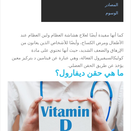
المصادر
الوسوم
كما أنها مفيدة أيضًا لعلاج هشاشة العظام ولين العظام عند
الأطفال ومرض الكساح، وأيضًا للأشخاص الذين يعانون من
الإرهاق والضعف الشديد، حيث أنها تحتوي على مادة
كوليكالسيفيرول الفعالة، وهي عبارة عن فيتامين د بتركيز معين
يؤخذ عن طريق الحقن العضلي.
ما هي حقن ديفارول؟