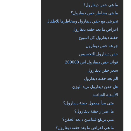
ما هي حقن ديفارول؟
ما هي مخاطر حقن ديفارول؟
تجربتي مع حقن ديفارول ومخاطرها للاطفال
اعراض ما بعد حقنه ديفارول
حقنة ديفارول كل اسبوع
جرعة حقن ديفارول
حقن ديفارول للتخسيس
فوائد حقن ديفارول اس 200000
سعر حقن ديفارول
الم بعد حقنة ديفارول
هل حقن ديفارول تزيد الوزن
الأسئلة الشائعة
متي يبدأ مفعول حقنة ديفارول؟
ما اضرار حقنة ديفارول؟
متي يرتفع فيتامين د بعد الحقن؟
ما هي اعراض ما بعد حقنه ديفارول؟