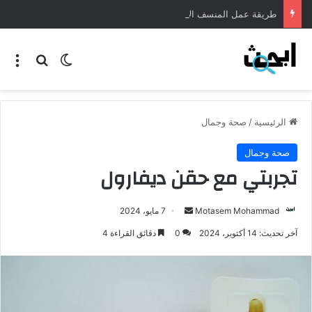
طريقة عمل المنسف الاردني
الرئيسية
/
صحة وجمال
صحة وجمال
تجربتي مع حقن ديفارول
Motasem Mohammad
7 مايو، 2024
آخر تحديث: 14 أكتوبر، 2024
0
دقائق القراءة 4