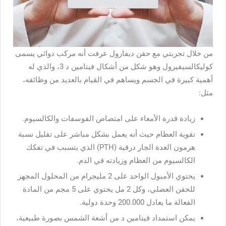
من خلال تجربتي مع حقن ديفارول عرفت أنه مركب دوائي يسمى
كوليكالسيفيرول وهو شكل من أشكال فيتامين د 3، والذي له
أهمية كبيرة في الجسم ويساهم في القيام بالعديد من وظائفه،
مثل
:
زيادة قدرة الأمعاء على امتصاص الفوسفات والكالسيوم.
تقوية العظام حيث أنه يعمل بشكل مباشر على تقليل نسبة
هرمون الغدة الجار درقية (PTH) الذي يتسبب في تفكك
الكالسيوم من العظام وزيادته في الدم.
يحتوي الأمبول الواحد على 2 مليجرام من المحلول المجهز
للحقن العضلي، وكل 2 مل يحتوي على 5 مجم من المادة
الفعالة ما يعادل 200.000 وحدة دولية.
يمكن استمداد فيتامين د من أشعة الشمس بصورة طبيعية،