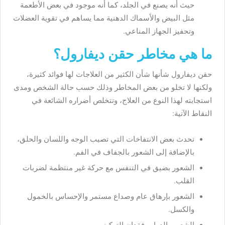
حيث أنه يصنع في الجلد، كما أنه موجود في بعض الأطعمة
مثل البيض والأسماك الدهنية مما يساهم في تقوية العضلات
وتحفيز الجهاز المناعي.
ما هي مخاطر حقن ديفارول؟
حقن ديفارول شأنها شأن الكثير من العلاجات لها فوائد كثيرة،
ولكنها لا تخلو من بعض المخاطر وذلك حسب حالة الشخص ومدى
استجابته لهذا النوع من العلاج، وتتخلص أضراره الشائعة في
النقاط الآتية:
تحدث بعض الانتفاخات التي تصيب الوجه واللسان والحلق،
بالإضافة إلى الشعور بالجفاف في الفم.
الشعور بضيق في التنفس مع حركة غير منتظمة لضربات
القلب.
الشعور بإرهاق عام وصداع مستمر والإحساس بالخمول
والكسل.