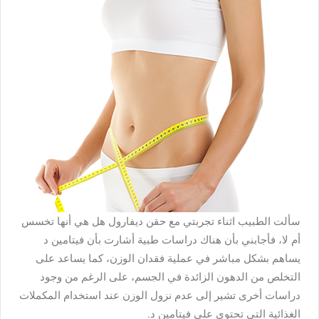
سألت الطبيب اثناء تجربتي مع حقن ديفارول هل هي أنها تخسس
أم لا، فأجابني بأن هناك دراسات طبية أشارت بأن فيتامين د
يساهم بشكل مباشر في عملية فقدان الوزن، كما يساعد على
التخلص من الدهون الزائدة في الجسم، على الرغم من وجود
دراسات أخرى تشير إلى عدم نزول الوزن عند استخدام المكملات
الغذائية التي تحتوي على فيتامين د.