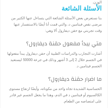
الوزن.
الأسئلة الشائعة
بنا نستعرض بعض الأسئلة الشائعة التي يتساءل عنها الكثير من
مرضى نقص فيتامين د، والتي قمت أنا أيضًا بالاستفسار عنها
وقت تجربتي مع حقن ديفارول ألا وهي:
متي يبدأ مفعول حقنة ديفارول؟
أشارت التجارب والدراسات الطبية أن حقن ديفارول يبدأ مفعولها
في الجسم خلال 2 إلى 3 أشهر وذلك في جرعة 50000 ليستعيد
الجسم فيتامين د.
ما اضرار حقنة ديفارول؟
الحساسية الشديدة تجاه واحد من مكوناته، وأيضًا ارتفاع مستوى
الكالسيوم أو فيتامين د في الدم، وهذا ما يجعل الجسم غير قادر
على امتصاصه من الطعام.