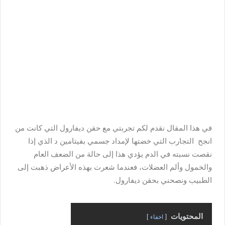
في هذا المقال نقدم لكم تجربتي
مع حقن ديفارول التي كانت من
انجح التجارب التي خضتها لإمداد جسمي بفيتامين د الذي إذا
نقصت نسبته في الدم يؤدي هذا إلى حالة من الضعف العام
والخمول وألم العضلات، فعندما شعرت بهذه الأعراض ذهبت إلى
الطبيب ونصحني بحقن ديفارول.
المحتويات
اخفاء