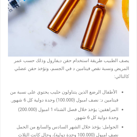
يصف الطبيب طريقة استخدام حقن ديفارول وذلك حسب عمر
المريض ونسبة نقص فيتامين د في الجسم، وتؤخذ حقن عضلي
كالتالي:
الأطفال الرضع الذين يتناولون حليب يحتوي على نسبة من
فيتامين د: نصف امبول (100.000) وحدة دولية كل 6 شهور.
المراهقين: يؤخذ خلال فصل الشتاء 1 امبول (200.000)
وحدة دولية كل 6 شهور.
الحوامل: يؤخذ خلال الشهر السادس والسابع من الحمل
نصف امبول (100.000 وحدة دولية)، وحال كانت الثلاث