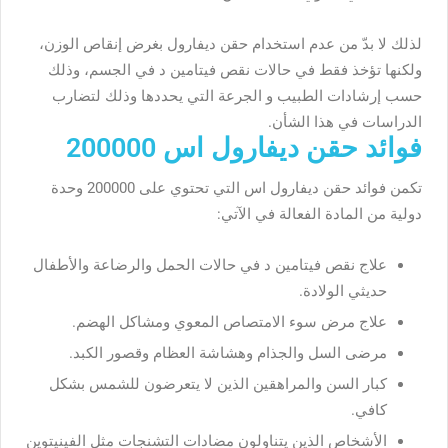
لذلك لا بدّ من عدم استخدام حقن ديفارول بغرض إنقاص الوزن،
ولكنها تؤخذ فقط في حالات نقص فيتامين د في الجسم، وذلك
حسب إرشادات الطبيب و الجرعة التي يحددها وذلك لتضارب
الدراسات في هذا الشأن.
فوائد حقن ديفارول اس 200000
تكمن فوائد حقن ديفارول اس التي تحتوي على 200000 وحدة
دولية من المادة الفعالة في الآتي:
علاج نقص فيتامين د في حالات الحمل والرضاعة والأطفال
حديثي الولادة.
علاج مرض سوء الامتصاص المعوي ومشاكل الهضم.
مرضى السل والجذام وهشاشة العظام وقصور الكبد.
كبار السن والمراهقين الذين لا يتعرضون للشمس بشكل
كافي.
الأشخاص الذين يتناولون مضادات التشنجات مثل الفينيتوين