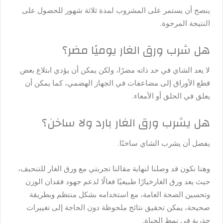
ينصح أن يستمر على المشروب لمدة ثلاثة شهور للحصول على
النتيجة المرجوة.
هل شرب ورق الغار يوميًا مضر؟
لا يعد الشاي في حد ذاته مضرًا، ولكن يمكن أن يؤدي ابتلاع بعض
قطع الأوراق إلى مضاعفات في الجهاز الهضمي، كما يمكن أن
يعلق في الحلق أو الأمعاء.
هل يشرب ورق الغار بارد ولا ساخن؟
يفضل أن يشرب الشاي ساخنًا.
وهنا نكون قد وصلنا لنهاية مقالنا تجربتي مع ورق الغار للتنحيف،
حيث يعد ورق الغارخيارًا طبيعيًا فعالًا لدعم جهود فقدان الوزن
وتحسين الصحة العامة، مع استخدامه بشكل منتظم وبطريقة
صحيحة، يمكن تحقيق نتائج ملحوظة دون الحاجة إلى تغييرات
جذرية في نمط الحياة.