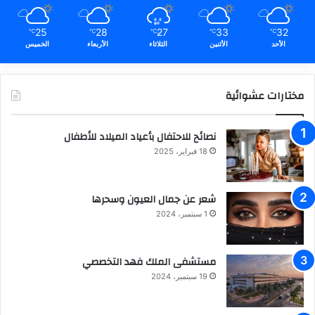
25
28
27
33
32
℃
℃
℃
℃
℃
الأحد
الأثنين
الثلاثاء
الأربعاء
الخميس
مختارات عشوائية
نصائح للاحتفال بأعياد الميلاد للأطفال
18 فبراير، 2025
شعر عن جمال العيون وسحرها
1 سبتمبر، 2024
مستشفى الملك فهد التخصصي
19 سبتمبر، 2024