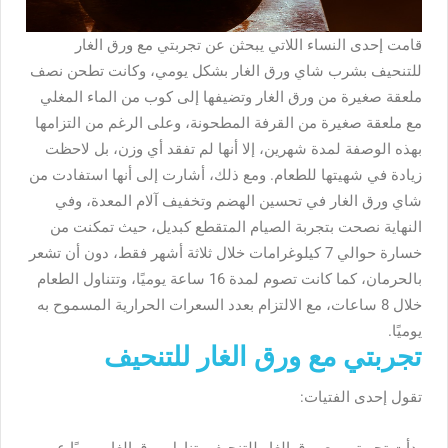
قامت إحدى النساء اللاتي يبحثن عن تجربتي مع ورق الغار
للتنحيف بشرب شاي ورق الغار بشكل يومي، وكانت تطحن نصف
ملعقة صغيرة من ورق الغار وتضيفها إلى كوب من الماء المغلي
مع ملعقة صغيرة من القرفة المطحونة، وعلى الرغم من التزامها
بهذه الوصفة لمدة شهرين، إلا أنها لم تفقد أي وزن، بل لاحظت
زيادة في شهيتها للطعام. ومع ذلك، أشارت إلى أنها استفادت من
شاي ورق الغار في تحسين الهضم وتخفيف آلام المعدة، وفي
النهاية نصحت بتجربة الصيام المتقطع كبديل، حيث تمكنت من
خسارة حوالي 7 كيلوغرامات خلال ثلاثة أشهر فقط، دون أن تشعر
بالحرمان، كما كانت تصوم لمدة 16 ساعة يوميًا، وتتناول الطعام
خلال 8 ساعات، مع الالتزام بعدد السعرات الحرارية المسموح به
يوميًا.
تجربتي مع ورق الغار للتنحيف
تقول إحدى الفتيات: