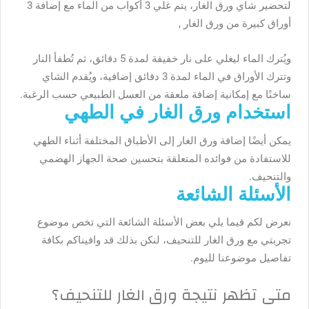
لتحضير شاي ورق الغار، يتم غلي 3 أكواب من الماء مع إضافة 3
أوراق كبيرة من ورق الغار ,
ويُترك الماء ليغلي على نار خفيفة لمدة 5 دقائق، ثم تُطفأ النار
وتترك الأوراق في الماء لمدة 3 دقائق إضافية، ويُقدم الشاي
ساخنًا مع إمكانية إضافة ملعقة من العسل الطبيعي حسب الرغبة.
استخدام ورق الغار في الطهي
يمكن أيضًا إضافة ورق الغار إلى الأطباق المختلفة أثناء الطهي
للاستفادة من فوائده المتعلقة بتحسين صحة الجهاز الهضمي
والتنحيف.
الأسئلة الشائعة
نعرض لكم فيما يلي بعض الأسئلة الشائعة التي تخص موضوع
تجربتي مع ورق الغار للتنحيف، لنكن بذلك قد وافيناكم بكافة
تفاصيل موضوعنا لليوم.
متى تظهر نتيجة ورق الغار للتنحيف؟