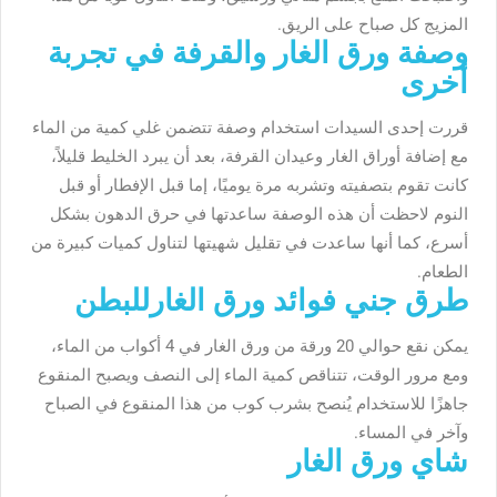
المزيج كل صباح على الريق.
وصفة ورق الغار والقرفة في تجربة
أخرى
قررت إحدى السيدات استخدام وصفة تتضمن غلي كمية من الماء
مع إضافة أوراق الغار وعيدان القرفة، بعد أن يبرد الخليط قليلاً،
كانت تقوم بتصفيته وتشربه مرة يوميًا، إما قبل الإفطار أو قبل
النوم لاحظت أن هذه الوصفة ساعدتها في حرق الدهون بشكل
أسرع، كما أنها ساعدت في تقليل شهيتها لتناول كميات كبيرة من
الطعام.
طرق جني فوائد ورق الغارللبطن
يمكن نقع حوالي 20 ورقة من ورق الغار في 4 أكواب من الماء،
ومع مرور الوقت، تتناقص كمية الماء إلى النصف ويصبح المنقوع
جاهزًا للاستخدام يُنصح بشرب كوب من هذا المنقوع في الصباح
وآخر في المساء.
شاي ورق الغار