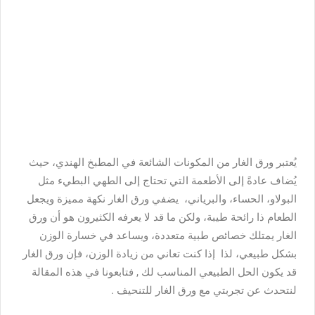
يُعتبر ورق الغار من المكونات الشائعة في المطبخ الهندي، حيث
يُضاف عادةً إلى الأطعمة التي تحتاج إلى الطهي البطيء مثل
البولاو، الحساء، والبرياني، يضفي ورق الغار نكهة مميزة ويجعل
الطعام ذا رائحة طيبة، ولكن ما قد لا يعرفه الكثيرون هو أن ورق
الغار يمتلك خصائص طبية متعددة، ويساعد في خسارة الوزن
بشكل طبيعي، لذا إذا كنت تعاني من زيادة الوزن، فإن ورق الغار
قد يكون الحل الطبيعي المناسب لك , فتابعونا في هذه المقالة
لنتحدث عن
تجربتي مع ورق الغار للتنحيف .