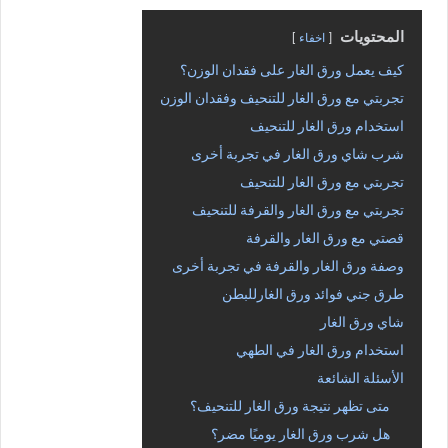
المحتويات
اخفاء
كيف يعمل ورق الغار على فقدان الوزن؟
تجربتي مع ورق الغار للتنحيف وفقدان الوزن
استخدام ورق الغار للتنحيف
شرب شاي ورق الغار في تجربة أخرى
تجربتي مع ورق الغار للتنحيف
تجربتي مع ورق الغار والقرفة للتنحيف
قصتي مع ورق الغار والقرفة
وصفة ورق الغار والقرفة في تجربة أخرى
طرق جني فوائد ورق الغارللبطن
شاي ورق الغار
استخدام ورق الغار في الطهي
الأسئلة الشائعة
متى تظهر نتيجة ورق الغار للتنحيف؟
هل شرب ورق الغار يوميًا مضر؟