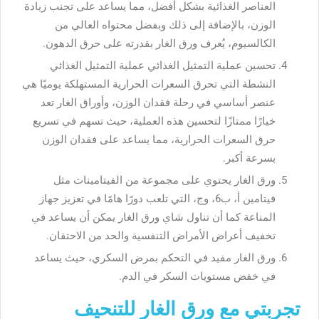
العناصر الغذائية بشكل أفضل، مما يساعد على تجنب زيادة
الوزن، بالإضافة إلى ذلك وبفضل محتواه العالي من
الكالسيوم، يُعرف ورق الغار بقدرته على حرق الدهون.
تحسين عملية التمثيل الغذائي عملية التمثيل الغذائي
النشطة التي تحرق السعرات الحرارية المستهلكة يوميًا هي
عنصر أساسي في رحلة فقدان الوزن، وأوراق الغار تعد
خيارًا ممتازًا لتحسين هذه العملية، حيث تسهم في تسريع
حرق السعرات الحرارية، مما يساعد على فقدان الوزن
بسرعة أكبر.
ورق الغار يحتوي على مجموعة من الفيتامينات مثل
فيتامين أ، ب6، وج، التي تلعب دورًا هامًا في تعزيز جهاز
المناعة كما أن تناول شاي ورق الغار يمكن أن يساعد في
تخفيف أعراض الأمراض التنفسية والحد من الاحتقان.
ورق الغار مفيد في التحكم بمرض السكري، حيث يساعد
في خفض مستويات السكر في الدم.
تجربتي مع ورق الغار للتنحيف