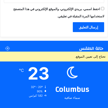
احفظ اسمي، بريدي الإلكتروني، والموقع الإلكتروني في هذا المتصفح
لاستخدامها المرة المقبلة في تعليقي.
حالة الطقس
تحتاج إلى تعيين الموقع.
23
℃
Columbus
32º - 20º
90%
1.82 كم/س
سماء صافية