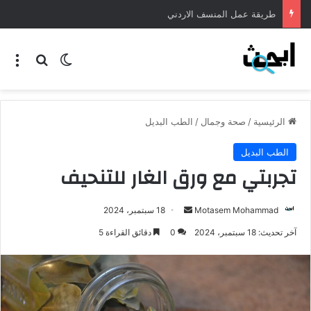
طريقة عمل شوربة لسان العصفور مثل المطاعم
الرئيسية
/
صحة وجمال
/
الطب البديل
الطب البديل
تجربتي مع ورق الغار للتنحيف
Motasem Mohammad
18 سبتمبر، 2024
آخر تحديث: 18 سبتمبر، 2024
0
دقائق القراءة 5