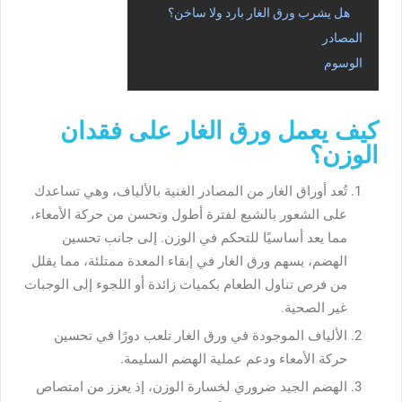
هل يشرب ورق الغار بارد ولا ساخن؟
المصادر
الوسوم
كيف يعمل ورق الغار على فقدان
الوزن؟
تُعد أوراق الغار من المصادر الغنية بالألياف، وهي تساعدك
على الشعور بالشبع لفترة أطول وتحسن من حركة الأمعاء،
مما يعد أساسيًا للتحكم في الوزن. إلى جانب تحسين
الهضم، يسهم ورق الغار في إبقاء المعدة ممتلئة، مما يقلل
من فرص تناول الطعام بكميات زائدة أو اللجوء إلى الوجبات
غير الصحية.
الألياف الموجودة في ورق الغار تلعب دورًا في تحسين
حركة الأمعاء ودعم عملية الهضم السليمة.
الهضم الجيد ضروري لخسارة الوزن، إذ يعزز من امتصاص