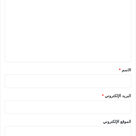
ا
ل
ت
ع
ل
ي
ق
*
الاسم
*
البريد الإلكتروني
*
الموقع الإلكتروني