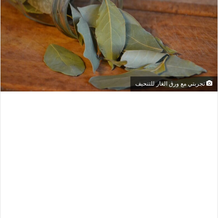
تجربتي مع ورق الغار للتنحيف