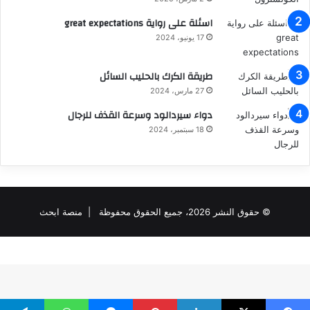
اسئلة على رواية great expectations
17 يونيو، 2024
طريقة الكرك بالحليب السائل
27 مارس، 2024
دواء سيردالود وسرعة القذف للرجال
18 سبتمبر، 2024
© حقوق النشر 2026، جميع الحقوق محفوظة |
منصة ابحث