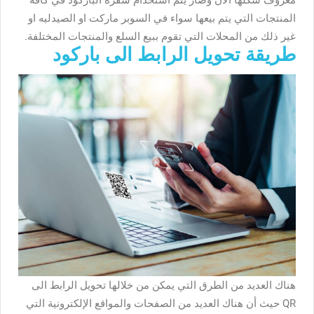
معروف شكلها الآن وصار يتم استخدام شفرة الباركود في كافة
المنتجات التي يتم بيعها سواء في السوبر ماركت او الصيدليه او
غير ذلك من المحلات التي تقوم ببيع السلع والمنتجات المختلفة.
طريقة تحويل الرابط الى باركود
هناك العديد من الطرق التي يمكن من خلالها تحويل الرابط الى
QR حيث أن هناك العديد من الصفحات والمواقع الإلكترونية التي