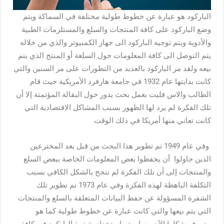
الباركود هو عبارة عن خطوط طولية مختلفة في السماكة ويتم
وضع الباركود على كافة المنتجات والسلع والمستلزمات الطبية
والأدوية ويتم توجيه الباركود الى جهاز الكمبيوتر والذي من خلاله
يتم التوصل الى كافة المعلومات حول السلعة أو المنتج الذي يتم
بيعه ولقد مر الباركود بالعديد من التطورات على مر السنين والتي
كانت بدايتها عام 1932 في جامعة هارفرد الأمريكية حيث قام
الطالب والاس فليت بعمل بحث يدور حول البقالة المؤتمتة إلا أن
تلك الفكرة لم يرد لها الظهور بسبب المشاكل الاقتصادية التي
كانت تعاني منها أمريكا في ذلك الوقت
وفي عام 1949 تم تطوير هذا البحث من قبل بعد المخترعين
الذين حاولوا أن يحفظوا بعض المعلومات الخاصة ببعض السلع
والمنتجات إلى أن تلك الفكرة لم تنجح بالشكل الكافي بسبب
التكلفة الباهظة لهذه الفكرة وفي عام 1973 تم تطوير تلك
الشفرة المسؤولة عن حفظ البيانات المتعلقة بالسلع والمنتجات
التي يتم بيعها والتي كانت عبارة عن خطوط طولية كما هو