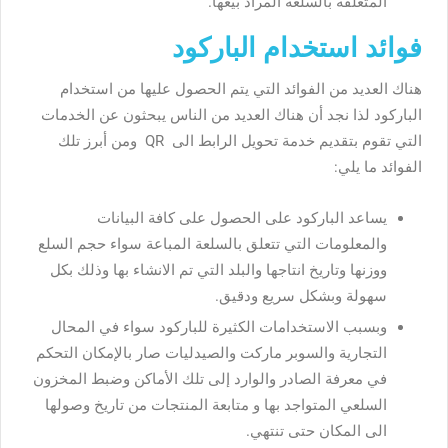
المتعلقة بالسلعة المراد بيعها.
فوائد استخدام الباركود
هناك العديد من الفوائد التي يتم الحصول عليها من استخدام
الباركود لذا نجد أن هناك العديد من الناس يبحثون عن الخدمات
التي تقوم بتقديم خدمة تحويل الرابط الى QR ومن أبرز تلك
الفوائد ما يلي:
يساعد الباركود على الحصول على كافة البيانات
والمعلومات التي تتعلق بالسلعة المباعة سواء حجم السلع
ووزنها وتاريخ انتاجها والبلد التي تم الانشاء بها وذلك بكل
سهولة وبشكل سريع ودقيق.
وبسبب الاستخدامات الكثيرة للباركود سواء في المحال
التجارية والسوبر ماركت والصيدليات صار بالإمكان التحكم
في معرفة الصادر والوارد إلى تلك الأماكن وضبط المخزون
السلعي المتواجد بها و متابعة المنتجات من تاريخ وصولها
الى المكان حتى تنتهي.