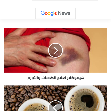
هيموكلار لعلاج الكدمات والتورم