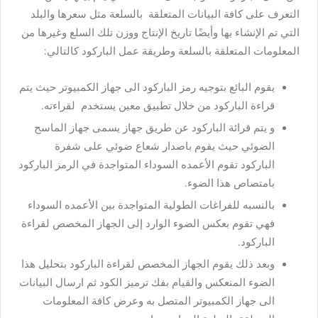
التعرف على كافة البيانات المتعلقة بالسلعة مثل سعرها والبلد
التي تم الإنشاء بها وأيضًا تاريخ الإنتاج ووزن تلك السلع وغيرها من
المعلومات المتعلقة بالسلعة وطريقة عمل الباركود كالتالي:
يقوم البائع بتوجيه رمز الباركود الى جهاز الكمبيوتر حيث يتم
قراءة الباركود من خلال تطبيق معين يستخدم لقراءته.
و يتم قرائة الباركود عن طريق جهاز يسمى جهاز الماسح
الضوئي حيث يقوم باصدار شعاع ضوئي على شفرة
الباركود تقوم الأعمده السوداء المتواجدة في الرمز الباركود
بامتصاص هذا الضوء.
بالنسبه للفراغات الطولية المتواجدة بين الأعمده السوداء
فهي تقوم بعكس الضوء الوارد إلى الجهاز المخصص لقراءة
الباركود.
وبعد ذلك يقوم الجهاز المخصص لقراءة الباركود بتحليل هذا
الضوء المنعكس والقيام بفك ترميز الكود ثم ارسال البيانات
الى جهاز الكمبيوتر المتصل به وعرض كافة المعلومات