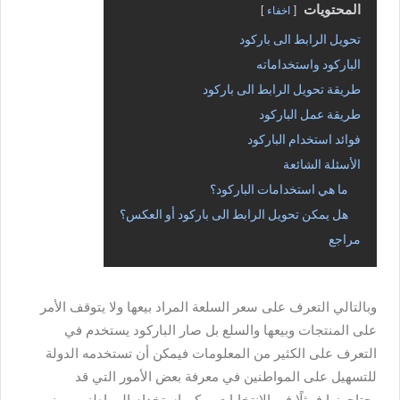
المحتويات
اخفاء
تحويل الرابط الى باركود
الباركود واستخداماته
طريقة تحويل الرابط الى باركود
طريقة عمل الباركود
فوائد استخدام الباركود
الأسئلة الشائعة
ما هي استخدامات الباركود؟
هل يمكن تحويل الرابط الى باركود أو العكس؟
مراجع
وبالتالي التعرف على سعر السلعة المراد بيعها ولا يتوقف الأمر
على المنتجات وبيعها والسلع بل صار الباركود يستخدم في
التعرف على الكثير من المعلومات فيمكن أن تستخدمه الدولة
للتسهيل على المواطنين في معرفة بعض الأمور التي قد
يحتاجونها فمثلًا في الانتخابات يمكن استخدام المواطنين رمز