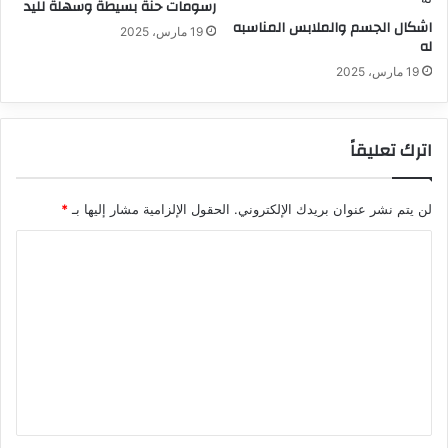
رسومات حنة بسيطة وسهلة لليد
اشكال الجسم والملابس المناسبه
19 مارس، 2025
له
19 مارس، 2025
اترك تعليقاً
لن يتم نشر عنوان بريدك الإلكتروني.
الحقول الإلزامية مشار إليها بـ
*
ا
ل
ت
ع
ل
ي
ق