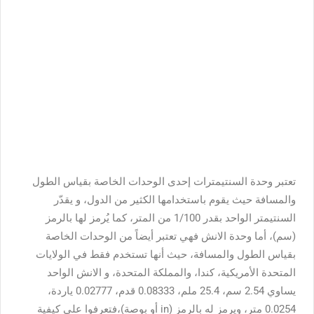
تعتبر وحدة السنتيمترات إحدى الوحدات الخاصة بقياس الطول
والمسافة حيث يقوم باستخدامها الكثير من الدول، و يقدّر
السنتيمتر الواحد بقدر 1/100 من المتر، كما يُرمز لها بالرمز
(سم)، أما وحدة الانش فهي تعتبر أيضاً من الوحدات الخاصة
بقياس الطول والمسافة، حيث أنها تستخدم فقط في الولايات
المتحدة الأمريكية، كندا، والمملكة المتحدة، و الانش الواحد
يساوي 2.54 سم، 25.4 ملم، 0.08333 قدم، 0.02777 ياردة،
0.0254 متر، ويرمز له بالرمز (in أو بوصة)،فتعرفوا على كيفية