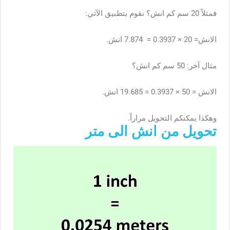
فمثلاً 20 سم كم انش؟ نقوم بتطبيق الآتي:
الانش= 20 × 0.3937 = 7.874 انش.
مثال آخر: 50 سم كم انش؟
الانش = 50 × 0.3937 = 19.685 انش.
وهكذا يمكنكم التحويل مراراً.
تحويل من انش الى متر