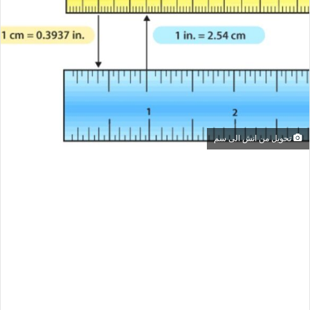
تحويل من انش الى سم