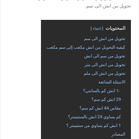
تحويل من انش الى سم.
المحتويات
اخفاء
تحويل من انش الى سم
كيفية التحويل من انش مكعب إلى سم مكعب
تحويل من سم الى انش
تحويل من انش الى متر
تحويل من انش الى ملم
الاسئلة الشائعة
٦٠ انش كم بالسانتي؟
29 انش كم سم؟
مقاس 44 انش كم سم؟
كم يساوي 24 انش بالسنتيمتر؟
1 انش كم يساوي من سنتيمتر ؟
المصادر