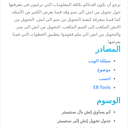
نرجو أن نكون افدناكم بكافة المعلومات التي ترغبون فى معرفتها
حول تحويل من انش الى سم وقد قمنا بعرض الكثير من الأمثلة،
كما قمنا بمعرفة كيفية التحويل من سم الى انش، التحويل من
الانش المكعب إلى السم المكعب، التحويل من انش الى متر،
والتحويل من انش الى ملم فقوموا بتطبيق الخطوات التي قمنا
بعرضها.
المصادر
مملكة الويب
موضوع
احسب
EB Tools
الوسوم
كم يساوي إنش بال سنتيمتر
جدول تحويل إنش إلى سنتيمتر