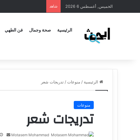
الخميس, أغسطس 6 2026
شاهد
الرئيسية
صحة وجمال
فن الطهي
الرئيسية
/
منوعات
/
تدريجات شعر
منوعات
تدريجات شعر
Motasem Mohammad
أ