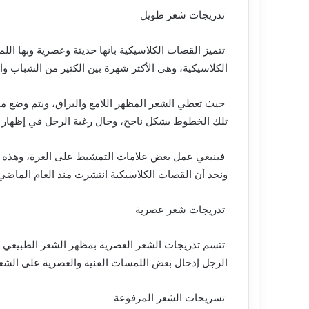
تدريجات شعر طويل
تتميز القصات الكلاسيكية بانها حديثة وعصرية وبها الل
الكلاسيكية، وهي الأكثر شهرة بين الكثير من الشباب و
حيث تعطي الشعر المظهر اللامع والبراق، ويتم وضع م
تلك الخطوط بشكل ناجح، وحال رغبة الرجل في إظهار
فينبغي عمل بعض علامات التمشيط على الغرة، وهذه ال
ونجد أن القصات الكلاسيكية انتشرت منذ العام الماضي
تدريجات شعر عصرية
تتسم تدريجات الشعر العصرية بمظهر الشعر الطبيعي ج
الرجل إدخال بعض اللمسات الفنية والعصرية على الشع
تسريحات الشعر المرفوعة