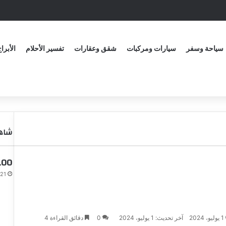
سياحة وسفر
سيارات ومركبات
شقق وعقارات
تفسير الأحلام
الأبرا
شاهد
100 سؤال لفتح مواضيع مع 
21 أبريل، 2024
1 يوليو، 2024
آخر تحديث: 1 يوليو، 2024
0
دقائق القراءة 4