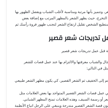
، وتتميز بأنها مرتبة ومناسبة لأغلب الشباب ويفضل الظهور بها
ات التخرج، حيث يظهر الشعر بالمظهر المرتب مع إضافة بعض
ستطيع الشخص تقليل ارتفاع الشعر لتجنب ظهور فروة رأسك ثم
ل تدريجات شعر قصير
ال والشباب معرفتها والالتزام بها عند عمل قصات للشعر
ثل في التالي:
عم إلى الخفيف ثم الشعر القصير، كي يكون مظهر الشعر طبيعي
ي عمل قصات الشعر القصير المتواجد بها بعض العلامات مثل
 أو رسمة السيف، وهذه العلامات تمنح المظهر الشبابي.
تكون قصة الشعر القصير متدرجة وينبغي على الرجل اتباع الأنظمة