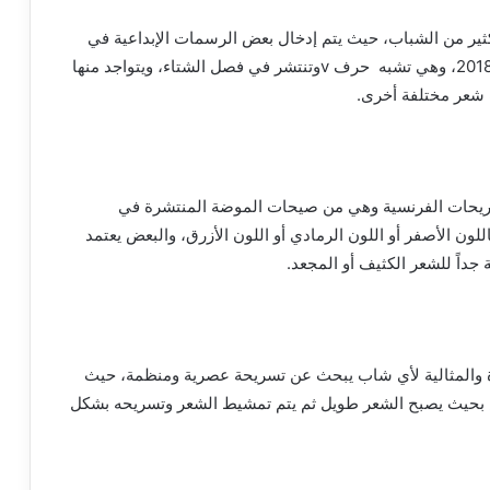
ثير من الشباب، حيث يتم إدخال بعض الرسمات الإبداعية في
منطقة خط الرقبة ثم انتشرت هذه التسريحة منذ سنة 2018، وهي تشبه حرف vوتنتشر في فصل الشتاء، ويتواجد منها
 شعر مختلفة أخرى.
سريحات الفرنسية وهي من صيحات الموضة المنتشرة في
لون الأصفر أو اللون الرمادي أو اللون الأزرق، والبعض يعتمد
داً للشعر الكثيف أو المجعد.
ة والمثالية لأي شاب يبحث عن تسريحة عصرية ومنظمة، حيث
 بحيث يصبح الشعر طويل ثم يتم تمشيط الشعر وتسريحه بشكل