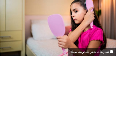
تسريحات شعر للمدرسة سهلة