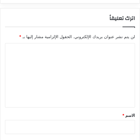
اترك تعليقاً
لن يتم نشر عنوان بريدك الإلكتروني.
الحقول الإلزامية مشار إليها بـ
*
ا
ل
ت
ع
ل
ي
ق
*
الاسم
*