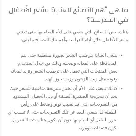
ما هي أهم النصائح للعناية بشعر الأطفال
في المدرسة؟
هناك بعض النصائح التي ينبغي على الأم القيام بها حتى تعتني
بشعر الأطفال خلال أيام الدراسة وأهم تلك النصائح ما يلي:
ينبغي العناية بترطيب الشعر بصورة منتظمة حتى يتم
المحافظة على لمعانه وصحته وذلك من خلال استخدام
بعض المنتجات التي تعمل على ترطيب الشعر وتزيد لمعانه
وقوته مثل زيت الزيتون وزيت جوز الهند.
كذلك ينبغي على الأم أن تختار تسريحة مناسبة للشعر حيث
نجد أن تسريحة الضفيرة الضيقة أو ذيل الحصان المشدود
من التسريحات التي قد تسبب توتر وضغط على رأس
الطفلة لذا ينبغي البعد عن تلك التسريحات حتى لا تسبب أي
ضرر للطفل أو القيام بها دون أن يكون هناك شد الشعر بل
نكون فضفاضة ومرنة.