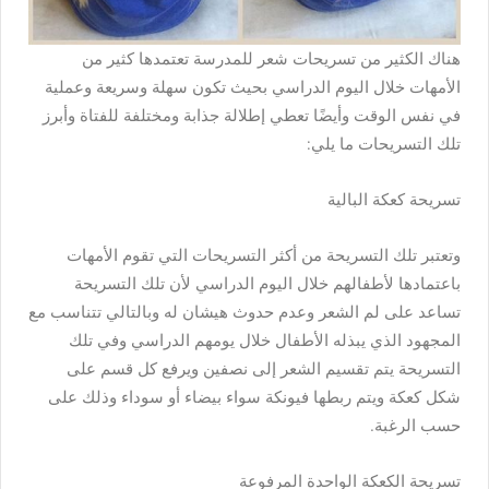
هناك الكثير من تسريحات شعر للمدرسة تعتمدها كثير من
الأمهات خلال اليوم الدراسي بحيث تكون سهلة وسريعة وعملية
في نفس الوقت وأيضًا تعطي إطلالة جذابة ومختلفة للفتاة وأبرز
تلك التسريحات ما يلي:
تسريحة كعكة البالية
وتعتبر تلك التسريحة من أكثر التسريحات التي تقوم الأمهات
باعتمادها لأطفالهم خلال اليوم الدراسي لأن تلك التسريحة
تساعد على لم الشعر وعدم حدوث هيشان له وبالتالي تتناسب مع
المجهود الذي يبذله الأطفال خلال يومهم الدراسي وفي تلك
التسريحة يتم تقسيم الشعر إلى نصفين ويرفع كل قسم على
شكل كعكة ويتم ربطها فيونكة سواء بيضاء أو سوداء وذلك على
حسب الرغبة.
تسريحة الكعكة الواحدة المرفوعة