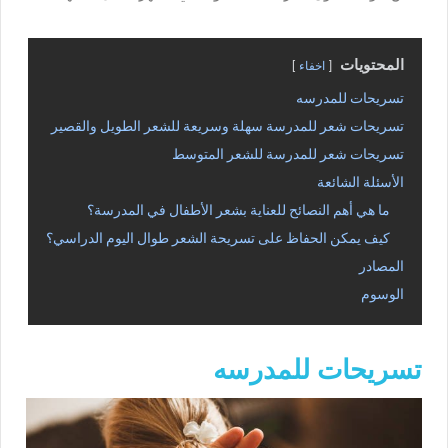
المحتويات
اخفاء
تسريحات للمدرسه
تسريحات شعر للمدرسة سهلة وسريعة للشعر الطويل والقصير
تسريحات شعر للمدرسة للشعر المتوسط
الأسئلة الشائعة
ما هي أهم النصائح للعناية بشعر الأطفال في المدرسة؟
كيف يمكن الحفاظ على تسريحة الشعر طوال اليوم الدراسي؟
المصادر
الوسوم
تسريحات للمدرسه