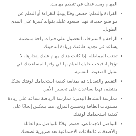
المهام ومساعدتك في تنظيم مهامك.
القراءة والتعلم: خصص وقتًا يوميًا للقراءة أو التعلم عن
مواضيع جديدة، فهذا سيعود عليك بفوائد كبيرة على المدى
الطويل.
الراحة والاسترخاء: الحصول على فترات راحة منتظمة
يساعد في تجديد طاقتك وزيادة إنتاجيتك.
تجنب المماطلة: إذا كانت هناك مهام عليك إنجازها، لا
تؤجلها، فيجب عليك القيام بها في وقتها لمساعدتك في
تقليل الضغوط النفسية.
التقييم والتعديل: قم بمتابعة كيفية استخدامك لوقتك بشكل
منتظم، فهذا يساعدك على تحسين الأمر.
ممارسة النشاط البدني: ممارسة الرياضة تساعد على زيادة
مستويات الطاقة وتحسين المزاج، مما ينعكس إيجابًا على
كيفية استخدامك لوقتك.
‏التواصل الاجتماعي: خصص وقتًا للتواصل مع العائلة
والأصدقاء، فالعلاقات الاجتماعية تعد ضرورية لصحتك