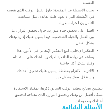
النفسية.
تجنب الأنشطة غير المفيدة: حاول تقليل الوقت الذي تقضيه
في الأنشطة التي لا تعود عليك بفائدة، مثل مشاهدة
التلفزيون لفترات طويلة.
العمل على تحقيق حياة متوازنة: حاول تحقيق التوازن ما
بين العمل والحياة الشخصية، فهذا يسهل عليك إدارة وقتك
بشكل أفضل.
التفكير الإيجابي: اتبع التفكير الإيجابي في الأمور، هذا
يساهم في زيادة الدافعية لديك ويساعدك على استخدام
وقتك بشكل أكثر فاعلية.
الالتزام: الالتزام بخططك يسهل عليك تحقيق أهدافك
واستغلال وقتك بشكل جيد.
بتطبيق نصائح تنظيم الوقت السابق ذكرها، يمكنك الاستفادة
بشكل أفضل من وقتك وتحقيق التوازن الذي تحتاجه لتحقيق
أهدافك وطموحاتك.
الأسئلة الشائعة