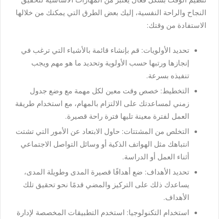
النجاح والراحة النفسية، إليك بعض الطرق التي يمكنك من خلالها
الاستفادة من وقتك:
تحديد الأولويات: قم بإنشاء قائمة بالأشياء التي ترغب في
إنجازها ورتبها حسب الأولوية وتحديد ما هو مهم ويجب
تنفيذه بسرعة.
التخطيط: خصص وقت معين لكل مهمة مع وضع جدول
زمني لمساعدتك على الالتزام بالمهام، مع استخدام طريقة
العمل لفترة معينة تليها فترة راحة قصيرة.
التخلص من المشتتات: حاول الابتعاد عن الأمور التي تشتت
انتباهك مثل الهواتف الذكية أو وسائل التواصل الاجتماعي
أثناء العمل أو الدراسة.
تحديد الأهداف: ضع أهدافًا قصيرة المدى وطويلة المدى،
يساعدك ذلك على التركيز والمضي قدمًا نحو تحقيق تلك
الأهداف.
استخدام التكنولوجيا: استخدم التطبيقات المخصصة لإدارة