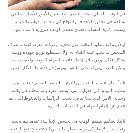
في الوقت الحالي، يعتبر تنظيم الوقت من الأمور الأساسية التي
تساهم في تحقيق الأهداف والنجاح في مختلف جوانب الحياة،
وبسبب كثرة المشاغل يصبح تنظيم الوقت ضرورة لا غنى عنها.
أولاً، يساعد تنظيم الوقت على تحديد أولويات الفرد، فعندما يعرف
الشخص ما يجب عليه القيام به أولاً، يستطيع توزيع جهوده ووقته
بشكل فعّال، ومن خلال إعداد قائمة بالمهام اليومية والأسبوعية،
يمكن للفرد أن يركز على ما هو مهم ويؤجل الأنشطة الأقل أهمية.
ثانياً، يقلل تنظيم الوقت من التوتر والضغط النفسي: عندما يتم
تنظيم المهام في جدول زمني، يشعر الفرد بأنه يتحكم في وقته
وحياته، الأمر الذي يساعد في تجنب التراكمات والضغوط التي قد
تنجم عن إتمام المهام في اللحظات الأخيرة.
ثالثاً، يساهم تنظيم الوقت في تحسين الإنتاجية: عندما يتم تحديد
وقت معين لإنجاز كل مهمة، يقلل ذلك من التشتت وتضيع الوقت،