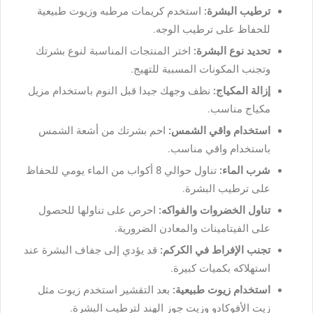
ترطيب البشرة:
استخدم كريمات مرطبه وزيوت طبيعية
للحفاظ على ترطيب الوجه.
تحديد نوع البشرة:
اختر المنتجات المناسبة لنوع بشرتك
وتجنب المكونات المسببة للتهيج.
إزالة المكياج:
نظف وجهك جيدا قبل النوم باستخدام مزيل
مكياج مناسب.
استخدام واقي الشمس:
احم بشرتك من أشعة الشمس
باستخدام واقي مناسب.
شرب الماء:
تناول حوالي 8 أكواب من الماء يومي للحفاظ
على ترطيب البشرة.
تناول الخضروات والفواكه:
احرص على تناولها للحصول
على الفيتامينات والمعادن الضرورية.
تجنب الإفراط في الكركم:
قد يؤدي إلى جفاف البشرة عند
استهلاكه بكميات كبيرة.
استخدام زيوت طبيعية:
بعد التقشير استخدم زيوت مثل
زيت الأفوكادو وزيت جوز الهند لترطيب البشرة.