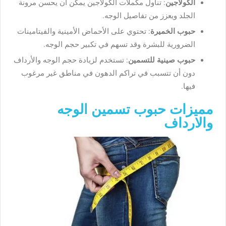
الكولاجين
: تناول مكملات الكولاجين يمكن أن يحسن مرونة
الجلد ويعزز من تفاصيل الوجه.
حبوب الخميرة
: تحتوي على الأحماض الأمينية والفيتامينات
الضرورية للبشرة وقد تسهم في تكبير حجم الوجه.
حبوب صينية للتسمين
: تستخدم لزيادة حجم الوجه والأرداف
دون أن تتسبب في تراكم الدهون في مناطق غير مرغوب
فيها.
مميزات حبوب تسمين الوجه
والارداف