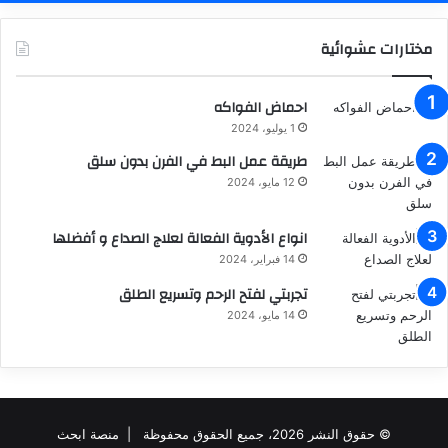
مختارات عشوائية
احماض الفواكه
1 يوليو، 2024
طريقة عمل البط في الفرن بدون سلق
12 مايو، 2024
انواع الأدوية الفعالة لعلاج الصداع و أفضلها
14 فبراير، 2024
تجربتي لفتح الرحم وتسريع الطلق
14 مايو، 2024
© حقوق النشر 2026، جميع الحقوق محفوظة |
منصة ابحث