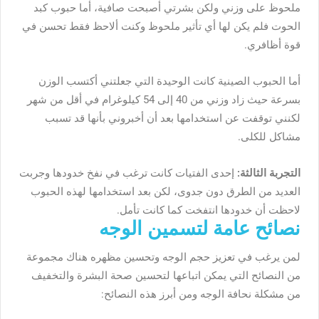
ملحوظ على وزني ولكن بشرتي أصبحت صافية، أما حبوب كبد
الحوت فلم يكن لها أي تأثير ملحوظ وكنت ألاحظ فقط تحسن في
قوة أظافري.
أما الحبوب الصينية كانت الوحيدة التي جعلتني أكتسب الوزن
بسرعة حيث زاد وزني من 40 إلى 54 كيلوغرام في أقل من شهر
لكنني توقفت عن استخدامها بعد أن أخبروني بأنها قد تسبب
مشاكل للكلى.
التجربة الثالثة:
إحدى الفتيات كانت ترغب في نفخ خدودها وجربت
العديد من الطرق دون جدوى، لكن بعد استخدامها لهذه الحبوب
لاحظت أن خدودها انتفخت كما كانت تأمل.
نصائح عامة لتسمين الوجه
لمن يرغب في تعزيز حجم الوجه وتحسين مظهره هناك مجموعة
من النصائح التي يمكن اتباعها لتحسين صحة البشرة والتخفيف
من مشكلة نحافة الوجه ومن أبرز هذه النصائح: