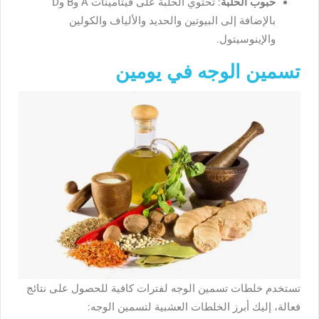
حبوب الحلبة
: تحتوي الحلبة على فيتامينات A وB وD
بالإضافة إلى البيوتين والحديد والألياف والكولين
والإينوسيتول.
تسمين الوجه في يومين
تستخدم خلطات تسمين الوجه لفترات كافية للحصول على نتائج
فعالة، إليك أبرز الخلطات العشبية لتسمين الوجه: