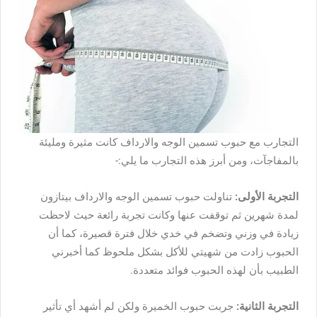
التجارب مع حبوب تسمين الوجه والارداف كانت مثيرة ومليئة
بالمفاجآت، ومن أبرز هذه التجارب ما يلي:-
التجربة الأولى:
تناولت حبوب تسمين الوجه والارداف بيتازون
لمدة شهرين ثم توقفت عنها وكانت تجربة رائعة حيث لاحظت
زيادة في وزني وتضخم في خدي خلال فترة قصيرة، كما أن
الحبوب زادت من شهيتي للأكل بشكل ملحوظ كما أخبرني
الطبيب بأن لهذه الحبوب فوائد متعددة.
التجربة الثانية:
جربت حبوب الخميرة ولكن لم أشهد أي تأثير