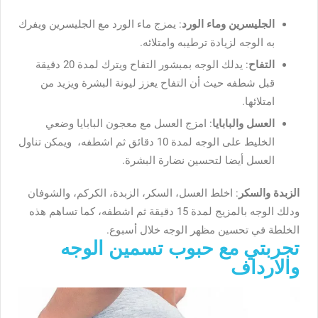
الجليسرين وماء الورد
: يمزج ماء الورد مع الجليسرين ويفرك
به الوجه لزيادة ترطيبه وامتلائه.
التفاح
: يدلك الوجه بمبشور التفاح ويترك لمدة 20 دقيقة
قبل شطفه حيث أن التفاح يعزز ليونة البشرة ويزيد من
امتلائها.
العسل والبابايا
: امزج العسل مع معجون البابايا وضعي
الخليط على الوجه لمدة 10 دقائق ثم اشطفه، ويمكن تناول
العسل أيضا لتحسين نضارة البشرة.
الزبدة والسكر
: اخلط العسل، السكر، الزبدة، الكركم، والشوفان
ودلك الوجه بالمزيج لمدة 15 دقيقة ثم اشطفه، كما تساهم هذه
الخلطة في تحسين مظهر الوجه خلال أسبوع.
تجربتي مع حبوب تسمين الوجه
والارداف