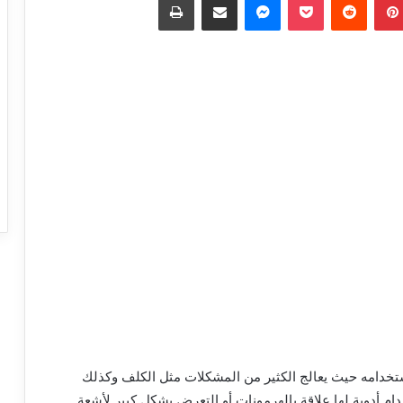
استخدامه حيث يعالج الكثير من المشكلات مثل الكلف وكذلك
ام أدوية لها علاقة بالهرمونات أو التعرض بشكل كبير لأشعة