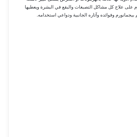
 على علاج كل مشاكل التصبغات والبقع في البشرة ويعطيها
 بيجمانورم و
فوائده وآثاره الجانبية ودواعي استخدامه.