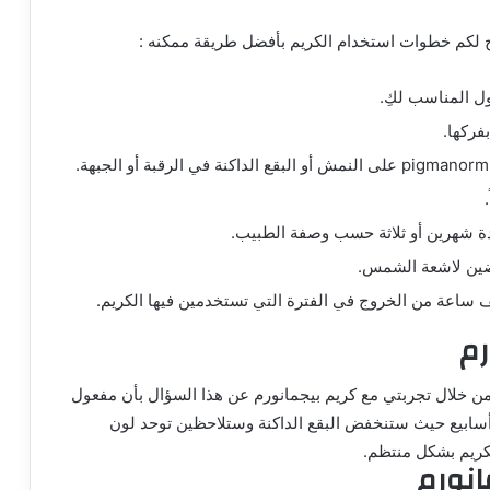
 لكم خطوات استخدام الكريم بأفضل طريقة ممكنه :
ل المناسب لكِ.
ركها.
دة شهرين أو ثلاثة حسب وصفة الطبيب.
رضين لاشعة الشمس.
اعة من الخروج في الفترة التي تستخدمين فيها الكريم.
رم
ومن خلال
تجربتي مع كريم بيجمانورم
عن هذا السؤال بأن مفعول
 أسابيع حيث ستنخفض البقع الداكنة وستلاحظين توحد لون
كريم بشكل منتظم.
انورم