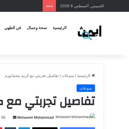
الخميس, أغسطس 6 2026
شاهد
الرئيسية
صحة وجمال
فن الطهي
الرئيسية
/
منوعات
/
تفاصيل تجربتي مع كريم بيجمانورم
منوعات
تفاصيل تجربتي مع ك
Motasem Mohammad
26 نوفمبر، 2024