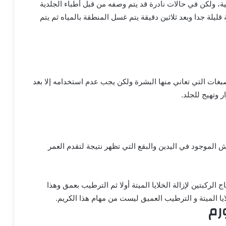
 ولكن في حالات نادرة قد يتم وصفه من قبل أطباء الجلدية
ليلة جدا وبعد ثلاثين دقيقة يتم غسل المنطقة بالمياه ثم يتم
حل مشكلات التصبغات التي تعاني منها البشرة ولكن يجب عدم استخدامه إلا بعد
 وتهيج للجلد.
ش الموجود في اليدين والبقع التي تظهر نتيجة لتقدم العمر
 الركبتين لإزالة الخلايا الميتة أولا ثم الترطيب بعمق وهذا
لايا الميتة و الترطيب العميق ليست من مهام هذا الكريم.
رم