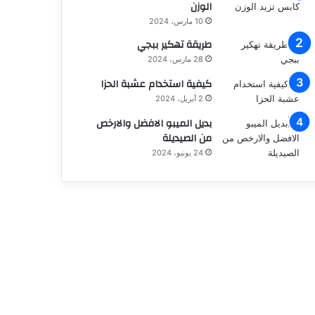
الوزن
10 مارس، 2024
طريقة تهكير ببجي
28 مارس، 2024
كيفية استخدام عشبة الحزا
2 أبريل، 2024
بديل الميبو الافضل والارخص
من الصيديلة
24 يونيو، 2024