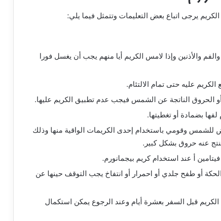
لكريم يرجى اتباع بعض التعليمات وتتمثل فيما يلي:
والفم والأذنين وإذا لامس الكريم أيا منهم يجب أن يغسل فورا
كريم عليه حتى تمام الالتئام.
أو الحروق الناتجة عن الشمس فيجب عدم تطبيق الكريم عليها.
فها بضمادة أو تغطيتها.
عرض للشمس وقومي باستخدام إحدى الكريمات الواقية منها وذلك
نتج عنه حروق بشكل كبير.
يتامين أ عند استخدام كريم بيجمانورم.
كة أو طفح جلدي أو احمرار أو انتفاخ يجب التوقف حينها عن
الكريم قبل السفر بعشرة أيام وعند الرجوع يمكن استكمال