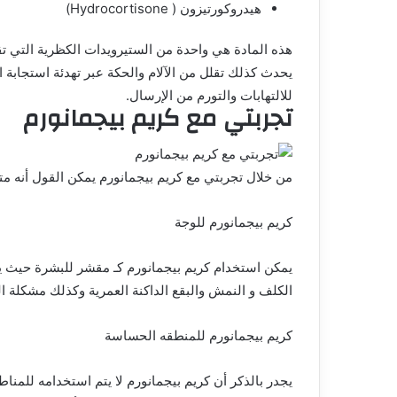
هيدروكورتيزون ( Hydrocortisone)
هذه المادة هي واحدة من الستيرويدات الكظرية التي تقل
يحدث كذلك تقلل من الآلام والحكة عبر تهدئة استجابة ال
للالتهابات والتورم من الإرسال.
تجربتي مع كريم بيجمانورم
من خلال تجربتي مع كريم بيجمانورم يمكن القول أنه مت
كريم بيجمانورم للوجة
يمكن استخدام كريم بيجمانورم كـ مقشر للبشرة حيث ي
الكلف و النمش والبقع الداكنة العمرية وكذلك مشكلة ا
كريم بيجمانورم للمنطقه الحساسة
يجدر بالذكر أن كريم بيجمانورم لا يتم استخدامه للمن