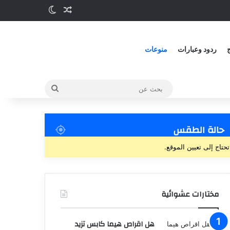
ج
ردود وعبارات
منوعات
حالة الطقس
تحتاج إلى تعيين الموقع.
مختارات عشوائية
هل اقراص هيما كابس تزيد