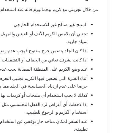
من خلال
تجربتي مع كريم بيجمانورم فانه
عند استخدام ا
المنتج غير صالح غير للاستخدام الخارجي.
تجنبي أن يلامس الكريم الأنف أو العينين والمهبل 
بمياه جارية.
إذا كان الجلد يتضمن جرح مفتوح فيجب عدم وضع ال
إذا كانت بشرتك تعاني من الجفاف أو التشققات 
عند وضع الكريم على المنطقة المصابة يجب عدم ل
أثناء الفترة التي تضعين فيها الكريم تجنبي الت
حرصا على عدم ازدياد الحساسية في الجلد مما ي
كذلك لا يجب استخدام أي منتجات أو كريمات بها ف
إذا لاحظت أي أعراض لرد الفعل التحسسي مثل الح
استخدام الكريم و الرجوع للطبيب.
عند السفر لمكان مناخه حار توقفي عن استخدام 
تطبيقه.