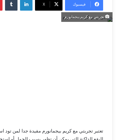
فيسبوك
X
تجربتي مع كريم بيجمانورم
تعتبر تجربتي مع كريم بيجمانورم مفيدة جدا لمن تود 
البقع الداكنة التي يمكن أن تظهر بسبب الحمل أو استخد