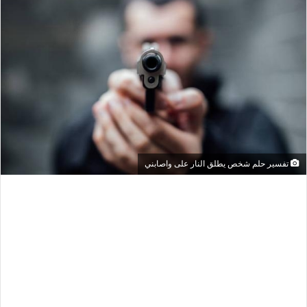
تفسير حلم شخص يطلق النار على واصابني