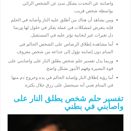
واصابته عن التحدث بشكل سئ عن الشخص الرائي
بواسطة شخص قريب.
ومن يشاهد أن هناك من أطلق عليه النار وأصابه في الحلم
فإنه يتعرض لمشكلات في عمله يفكر في حلول لها وربما
دل تغيرات غير ايجابية تؤثر عليه في المستقبل.
أما مشاهدة إطلاق الرصاص على الشخص الحالم في
المنام دون إصابته تؤول إلى خداعه من شخص معروف.
وربما يدل تفسير حلم شخص يطلق النار على واصابني على
قوة البصيرة وفهم الأمور بشكل واضح.
أما رؤية إطلاق النار وإصابة الحالم في يده وخروج دم منها
في المنام تعني أنه سيحصل على رزق حلال بكثرة.
تفسير حلم شخص يطلق النار على
واصابني في بطني