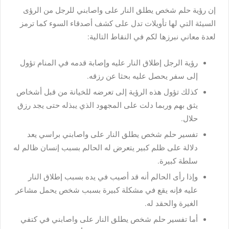
إن رؤية حلم شخص يطلق النار على واصابني للرجل من الرؤى
السيئة التي لها تأويلات تدل على كشف أصدقاء السوء كما ترمز
لعدة معاني نبرزها لكم في النقاط التالية:
رؤية الرجل إطلاق النار عليه وإصابة قدمه في المنام تؤول
إلى سفر يحصل عليه بحثا عن رزقه.
كذلك تؤول هذه الرؤية إلى تعرضه للخيانة من قبل أشخاص
يثق بهم وربما دلت على المجهود الذي يبذله حتى يجد رزق
حلال.
تفسير حلم شخص يطلق النار على واصابني براسي يعد
دلالة على ظلم كبير يتعرض له الحالم بسبب إنسان ظالم له
سلطة كبيرة.
وإذا رأى الحالم أنه قد أصيب في يده بسبب إطلاق النار
عليه فإنه يقع في مشكلة كبيرة بسبب شخص يحمل مشاعر
الغيرة والحقد له.
أما تفسير حلم شخص يطلق النار على واصابني في كتفي