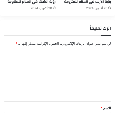
رؤية الأرنب في المنام للمتزوجة
رؤية الكعك في المنام للمتزوجة
20 أكتوبر، 2024
20 أكتوبر، 2024
اترك تعليقاً
لن يتم نشر عنوان بريدك الإلكتروني.
الحقول الإلزامية مشار إليها بـ
*
ا
ل
ت
ع
ل
ي
ق
*
الاسم
*