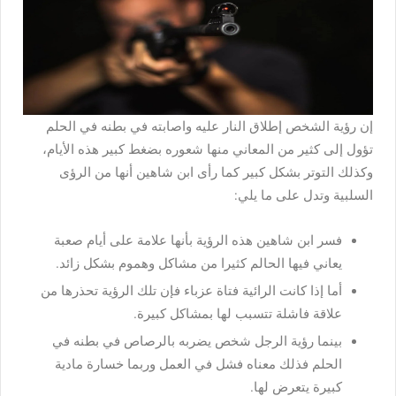
إن رؤية الشخص إطلاق النار عليه واصابته في بطنه في الحلم
تؤول إلى كثير من المعاني منها شعوره بضغط كبير هذه الأيام،
وكذلك التوتر بشكل كبير كما رأى ابن شاهين أنها من الرؤى
السلبية وتدل على ما يلي:
فسر ابن شاهين هذه الرؤية بأنها علامة على أيام صعبة
يعاني فيها الحالم كثيرا من مشاكل وهموم بشكل زائد.
أما إذا كانت الرائية فتاة عزباء فإن تلك الرؤية تحذرها من
علاقة فاشلة تتسبب لها بمشاكل كبيرة.
بينما رؤية الرجل شخص يضربه بالرصاص في بطنه في
الحلم فذلك معناه فشل في العمل وربما خسارة مادية
كبيرة يتعرض لها.