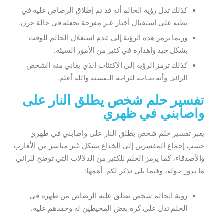
كذلك تدل رؤية الحالم أنه قد تم إطلاق الرصاص عليه في
بطنه على استقبال أخبار غير مفرحة تجعله في حالة حزن.
وربما ترمز هذه الرؤية إلى عدم استغلال الحالم للوقت
بشكل جيد وإهداره في كثير من الأمور السيئة.
كذلك ترمز الرؤية إلى الاكتئاب الذي يعاني منه الشخص
الرائي وأنه بحاجة للراحة النفسية والله أعلم.
تفسير حلم شخص يطلق النار على
واصابني في ظهري
يعبر تفسير حلم شخص يطلق النار على واصابني في ظهري
حسب إجماع المفسرين إلى الخداع بشكل غير مباشر من الأقارب
والأصدقاء، كما يرمز الحلم للكثير من الدلالات التي توضح للرائي
ما يدور حوله، وفيما يلي نذكر لكم أهمها:
رؤية الحالم شخص يطلق عليه الرصاص من ظهره في
الحلم تدل على كره بعض المحيطين له وحقدهم عليه.