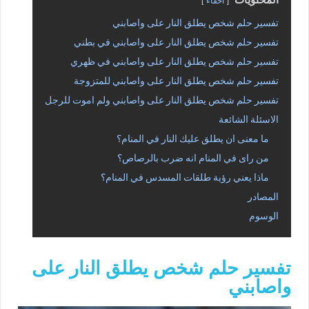
المحتويات
اخفاء
تفسير حلم شخص يطلق النار على واصابني
تفسير حلم شخص يطلق النار على واصابني في بطني
تفسير حلم شخص يطلق النار على واصابني في ظهري
تفسير حلم شخص يطلق النار على واصابني للمتزوجة
تفسير حلم شخص يطلق النار على واصابني ولم اموت للرجل
الاسئلة الشائعة
ما معنى ان يطلق عليك النار في المنام؟
من راى في المنام انه ضرب بالرصاص؟
ماذا يعني رؤية طلقات المسدس في المنام؟
المصادر
الوسوم
تفسير حلم شخص يطلق النار على
واصابني