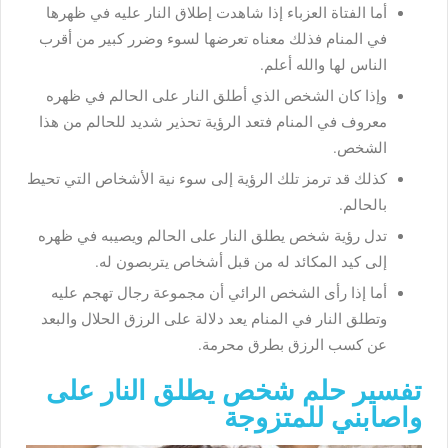
أما الفتاة العزباء إذا شاهدت إطلاق النار عليه في ظهرها
في المنام فذلك معناه تعرضها لسوء وضرر كبير من أقرب
الناس لها والله أعلم.
وإذا كان الشخص الذي أطلق النار على الحالم في ظهره
معروف في المنام فتعد الرؤية تحذير شديد للحالم من هذا
الشخص.
كذلك قد ترمز تلك الرؤية إلى سوء نية الأشخاص التي تحيط
بالحالم.
تدل رؤية شخص يطلق النار على الحالم ويصيبه في ظهره
إلى كيد المكائد له من قبل أشخاص يتربصون له.
أما إذا رأى الشخص الرائي أن مجموعة رجال تهجم عليه
وتطلق النار في المنام يعد دلالة على الرزق الحلال والبعد
عن كسب الرزق بطرق محرمة.
تفسير حلم شخص يطلق النار على
واصابني للمتزوجة