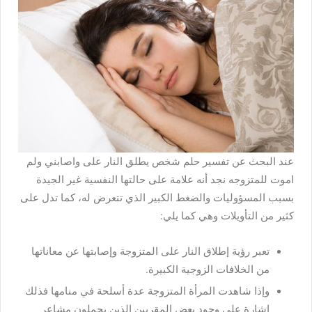
عند البحث عن تفسير حلم شخص يطلق النار على واصابني ولم
اموت للمتزوجه نجد أنه علامة على حالتها النفسية غير الجيدة
بسبب المسؤوليات والضغط الكبير الذي تتعرض له، كما تدل على
كثير من التأويلات وهي كما يلي:
تعبر رؤية إطلاق النار على المتزوجة وإصابتها عن معاناتها
من الخلافات الزوجية الكبيرة.
وإذا شاهدت المرأة المتزوجة عدة أسلحة في منامها فذلك
إشارة على وجود بعض المقربين الذين يحملون مشاعر