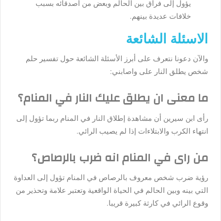
يؤول إلى فراق بين الحالم وبعض من أصدقائه بسبب
خلافات عديدة بينهم.
الاسئلة الشائعة
والآن دعونا نتعرف على أبرز الأسئلة الشائعة حول تفسير حلم
شخص يطلق النار على واصابني:
ما معنى ان يطلق عليك النار في المنام؟
رأى ابن سيرين أن مشاهدة إطلاق النار في المنام ربما تؤول إلى
انتهاء الكرب والابتلاءات إذا لم يصيب الرائي.
من راى في المنام انه ضرب بالرصاص؟
رؤية ضرب شخص معروف بالرصاص في المنام تؤول إلى العداوة
التي بينه وبين الحالم في الحياة الواقعية وتعتبر علامة وتحذير من
وقوع الرائي في كارثة كبيرة قريبا.