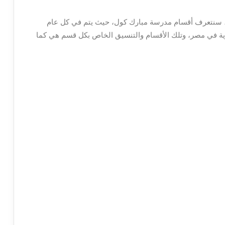
بعد معرفة تكلفة مصاريف مدرسة مبارك كول 2024، سنتعرف أقسام مدرسة مبارك كول، حيث يتم في كل عام
وية في مصر، وتلك الأقسام والتنسيق الخاص بكل قسم هي كما