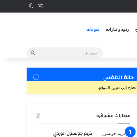
ج
ردود وعبارات
منوعات
حالة الطقس
تحتاج إلى تعيين الموقع.
مختارات عشوائية
كريم جونسون الوردي