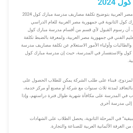
 2024
قد قام وزير التربية والتعليم والتعليم الفني بجمهورية مصر العربية بتوضيح تكلفة مصاريف مدرسة مبارك كول 2024
كول الثانوية في جمهورية مصر العربية للعام الدراسي
عليم الفني، أن رسوم القبول لأي قسم من أقسام مدرسة مبارك كول
م الفني في جمهورية مصر العربية، ولمعرفة بالضبط تكلفة
2024،يجب على الطلاب والطالبات وأولياء الأمور الاستعلام عن تكلفة مصاريف مدرسة
ارس مبارك كول والاستفسار في المدرسة، حيث إن مدرسة مبارك كول
ة.
 المزدوج، فبناء على طلب الشركة يمكن للطلاب الحصول على
بالتعاقد لمدتة ثلاث سنوات مع شركة أو مصنع أو مركز خدمة،
لاب في المدرسة على مكافأة شهرية طوال فترة دراستهم، وإذا
 إلى مدرسة أخرى
تطبيقية” في المرحلة الثانوية، يحصل الطلاب على الشهادات
 الغرفة الألمانية العربية للصناعة والتجارة.