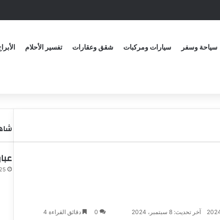
سياحة وسفر
سيارات ومركبات
شقق وعقارات
تفسير الأحلام
الأبرا
شاهد
عبا
25 مارس، 024
آخر تحديث: 8 سبتمبر، 2024
0
دقائق القراءة 4