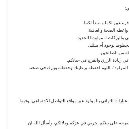
ي:
رة عين لكما وسنداً لكما.
واعطه الصحة والعافية.
ي والبركات لـ مولودنا الجديد.
 محظوظ بوجود أم مثلك.
له من الصالحين.
 في زيادة الرزق والفرج في حياتكم.
سم المولود”، اللهم احفظه برعايتك وحفظك وبارك في صحته
عبارات التهاني بالمولود عبر مواقع التواصل الاجتماعي، وفيما
لفرحة على بيتكم، يتربي في عزكم ودلالكم، وأسأل الله ان