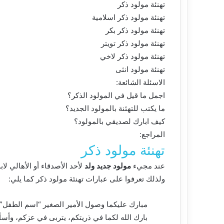
تهنئة مولود ذكر
تهنئة مولود ذكر اسلامية
تهنئة مولود ذكر بكر
تهنئة مولود ذكر تويتر
تهنئة مولود ذكر لاخي
تهنئة مولود انثى
الاسئلة الشائعة:
اجمل ما قيل في المولود الذكر؟
ما يكتب للتهئنة بالمولود الجديد؟
كيف ابارك لصديقي بالمولود؟
المراجع:
تهنئة مولود ذكر
عند مجيء
مولود جديد ولد
لأحد الأصدقاء أو الأهالي ل
ولذلك تعرفوا على عبارات تهنئة مولود ذكر كما يلي:
مبارك عليكما وصول الأمير الصغير “اسم الطفل”،
بارك الله لكما في ذريتكم، يتربى في عزكم، وأس