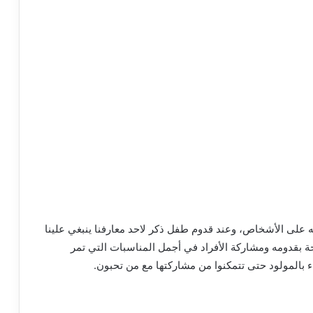
له على الأشخاص، وعند قدوم طفل ذكر لاحد معارفنا ينبغي علينا
حة بقدومه ومشاركة الأفراد في أجمل المناسبات التي تمر
 بالمولود حتى تتمكنوا من مشاركتها مع من تحبون.