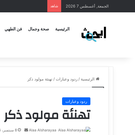
الجمعة, أغسطس 7 2026
شاهد
الرئيسية
صحة وجمال
فن الطهي
الرئيسية
/
ردود وعبارات
/
تهنئة مولود ذكر
ردود وعبارات
تهنئة مولود ذكر
Alaa Alsharayaa
أ
8 سبتمبر، 2024