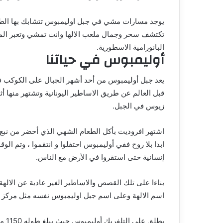
يوجد مسارات مشي في جبل اوليمبوس تتشابك بها الطبيع
تكتشف سحر وجمال ملعب الالها وانت تمشي وتعبر المسا
البانورامية الاسطورية.
أوليمبوس في حياتنا
يعد جبل أوليمبوس من أحد أشهر الجبال على الكوكب ف
قبل العالم عن طريق الاساطير اليونانية وتشتهر منها أ
زيوس في الجبل.
اشتهر افروديت بأكل الطعام الشهي الذي أحضر من نبع 
ابدا بلا روح ففي أوليمبوس احتفلوا و انتقموا ، وتم 
إنسانية حتى استقروا في الأرض مع الناس.
بناءا على تلك القصص والاساطير الغير عادية عن الال
اسم الالهة وعلى اسم جبل اوليمبوس نفسه مثل مركز اوليمب 
يطلق