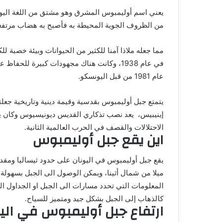
يعني اسم أوليمبوس المشرق وهو مشتق من اللغة اليون
من الظروف الجوية المحيطة به فأصبح به هضاب مرتفعة
مما جعله ملاذا آمنا للكثير من الحيوانات وبيئة خصبة لل
في عام 1938، وكانت هناك مجهودات كبيرة للح
عام 1981 من قبل اليونسكو.
يتمتع جبل أوليمبوس بقدسية وقيمة دينية وتاريخية جع
إينيبيس، يعد نصب تذكاري القديس ديونيسيوس وكان ي
الاحتلالات والقصف في الحرب العالمية الثانية.
اين يقع جبل أوليمبوس
ميلا من شمال أثينا، ويمكن الوصول الى الجبل بسهولة
المعلومات التي تحدد مسارات الى الجبل او الجداول 
كالذهاب إلى الجبل بشكل جيد ومتميز للسياح.
ارتفاع جبل أوليمبوس في الي