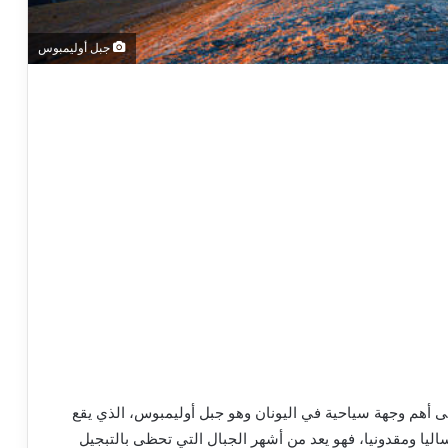
جبل أوليمبوس
ى أهم وجهة سياحية في اليونان وهو جبل أوليمبوس، الذي يقع
ود ثيساليا ومقدونيا، فهو يعد من أشهر الجبال التي تحظى بالتبجيل