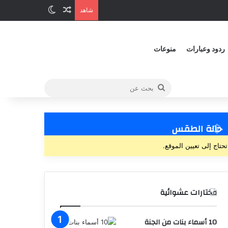
شاهد
ردود وعبارات
منوعات
حالة الطقس
تحتاج إلى تعيين الموقع.
مختارات عشوائية
10 أسماء بنات من الجنة