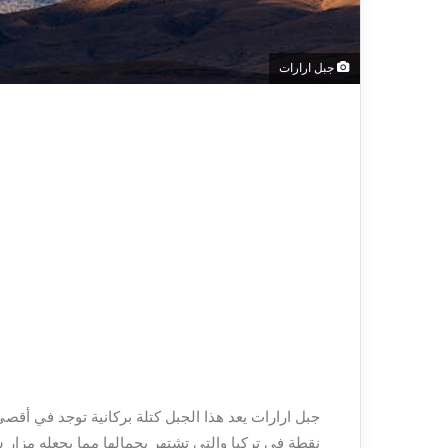
جبل ارارات
جبل ارارات يعد هذا الجبل كتلة بركانية توجد في أق
نقطة في تركيا والتي تشتهر بجمالها مما يجعله مزار 