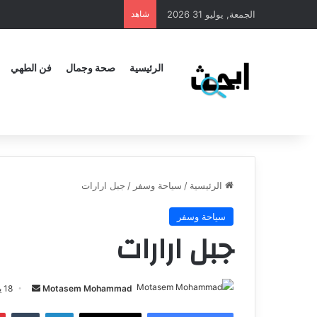
الجمعة, يوليو 31 2026
شاهد
الرئيسية
صحة وجمال
فن الطهي
الرئيسية
/
سياحة وسفر
/
جبل ارارات
سياحة وسفر
جبل ارارات
Motasem Mohammad
18 يونيو، 2024