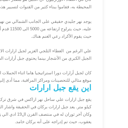
المحيطة به، فقاموا ببناء كثير من القنوات لتسيير هذه
يوجد نهر جليدي حقيقي على الجانب الشمالي من نهر 
حيث يقوم الأكراد رعي الغنم هناك.
علي الرغم من الغطاء الثلجي الغزير لجبل ارارات الا
الجبل الكبري من الأشجار بينما يحتوي جبل أرارات ال
كان لجبل أرارات دورا استراتيجيا هاما اثناء الحملات
موقع مثالي للتحصينات ومراكز المراقبة، مما أدى إلى
اين يقع جبل ارارات
كيلو متر. يعد جبل ارارات بركان في الحقيقة واشار ال
وكان آخر ثوران 
يعقوب، حيث تم إدراجه على أنه بركان خامد.