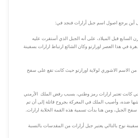
ى أين يرجع اصول اسم جبل أرارات فنجد في:
ن السابع قبل الميلاد، على أنه الجبل الذي أستقرت عليه
رة في هذا العصر اورارتو وكان الشائع ارتباط ارارات بسفينة
ذ من الاسم الاشوري لولاية اورارتو حيث كانت تقع على سفح
لتي كانت تعتبر ارارات رمز وطني، بسبب رفض الملك الأرمني
ها ضده، وأصيب الملك في المعركة بجروح قاتلة إلى أن تم
سفح الجبل، ومن هنا بدأت تسمية هذه القمة الخلابة ارارات.
 سفينة نوح بالتالي يعتبر جبل أرارات من المقدسات بالنسبة