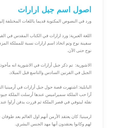
اصول اسم جبل ارارات
ورد في النصوص المكتوبة قديما باللغات المختلفة إل
اللغة العبرية: ورد ارارات في الكتاب المقدس في القر
سفينة نوح وتم اتخاذ اسم ارارات نسبة للمملكة المزده
نوح حتى الآن.
الاشورية: تم ذكر جبل أرارات في الاشورية انه مأخو
الجبل في القرنين السادس والتاسع قبل الميلاد.
البابلية: اشتهرت قصة حول جبل أرارات في أرمينيا ا
آرا حب الملكة سميراميس عندها أرسلت الملكة جيوش
نقلة ليتوفي في قصر الملكة ثم قررت بدفن أراوا عند 
ارمينيا: كان يعتقد الأرمن أنهم اول العالم بعد طوفان
لهم وكانوا يعتقدون أنها مهد الجنس البشري.