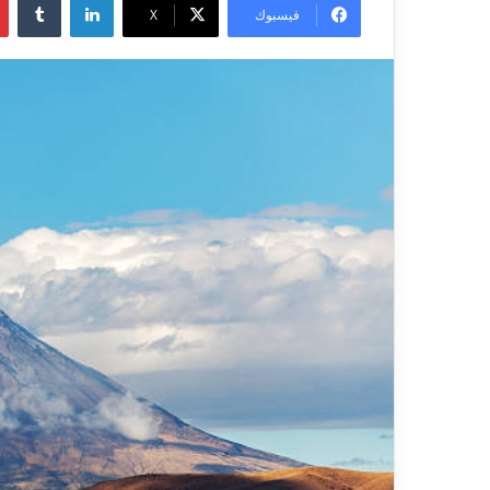
فيسبوك
X