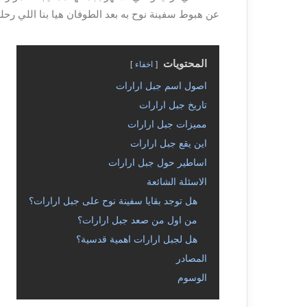
عن هبوط سفينة نوح به بعد الطوفان هيا بنا اللي رحل
المحتويات
اخفاء
اصول اسم جبل ارارات
تاريخ جبل ارارات
مميزات جبل ارارات
اين يقع جبل ارارات
اساطير حول جبل ارارات
الاسئلة الشائعة
هل توجد بقايا سفينة نوح على جبل ارارات؟
من اول من صعد جبل ارارات؟
هل لجبل ارارات اهمية قدسية؟
المصادر
الوسوم