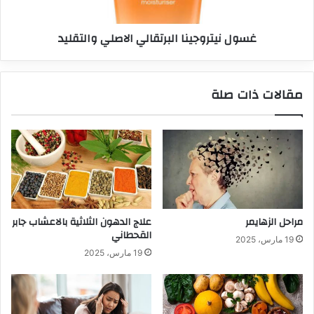
غسول نيتروجينا البرتقالي الاصلي والتقليد
مقالات ذات صلة
مراحل الزهايمر
علاج الدهون الثلاثية بالاعشاب جابر
القحطاني
19 مارس، 2025
19 مارس، 2025