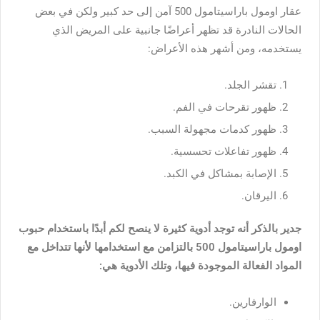
عقار اومول باراسيتامول 500 آمن إلى حد كبير ولكن في بعض
الحالات النادرة قد تظهر أعراضًا جانبية على المريض الذي
يستخدمه، ومن أشهر هذه الأعراض:
تقشر الجلد.
ظهور تقرحات في الفم.
ظهور كدمات مجهولة السبب.
ظهور تفاعلات تحسسية.
الإصابة بمشاكل في الكبد.
اليرقان.
جدير بالذكر أنه توجد أدوية كثيرة لا ينصح لكم أبدًا باستخدام حبوب
اومول باراسيتامول 500 بالتزامن مع استخدامها لأنها تتداخل مع
المواد الفعالة الموجودة فيها، وتلك الأدوية هي:
الوارفارين.