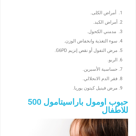
أمراض الكلى.
أمراض الكبد.
مدمني الكحول.
سوء التغذية وانخفاض الوزن.
مرض التفول أو نقص إنزيم G6PD.
الربو.
حساسية الأسبرين.
فقر الدم الانحلالي.
مرض فينيل كيتون يوريا.
حبوب اومول باراسيتامول 500
للاطفال