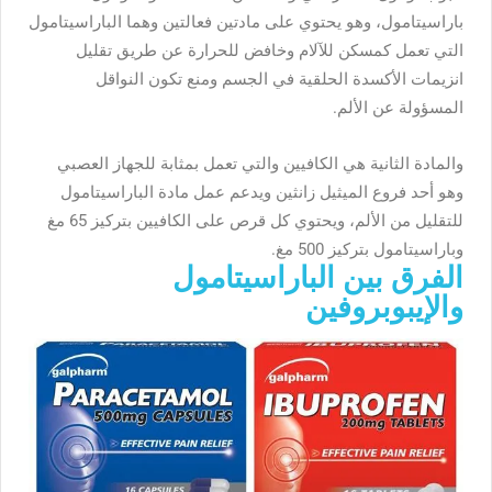
باراسيتامول، وهو يحتوي على مادتين فعالتين وهما الباراسيتامول
التي تعمل كمسكن للآلام وخافض للحرارة عن طريق تقليل
انزيمات الأكسدة الحلقية في الجسم ومنع تكون النواقل
المسؤولة عن الألم.
والمادة الثانية هي الكافيين والتي تعمل بمثابة للجهاز العصبي
وهو أحد فروع الميثيل زانثين ويدعم عمل مادة الباراسيتامول
للتقليل من الألم، ويحتوي كل قرص على الكافيين بتركيز 65 مغ
وباراسيتامول بتركيز 500 مغ.
الفرق بين الباراسيتامول
والإيبوبروفين