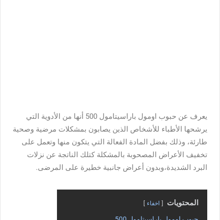
يعرف عن حبوب اومول باراسيتامول 500 أنها من الأدوية التي
يرشحها الأطباء للأشخاص الذين يصابون بمشكلات مرضية وصحية
طارئة، وذلك بفضل المادة الفعالة التي يتكون منها وتعمل على
تخفيف الأعراض المصحوبة بالمشكلة كتلك الناتجة عن نزلات
البرد الشديدة،وبدون أعراض جانبية خطيرة على المرضى.
المحتويات
اخفاء
حبوب اومول باراسيتامول 500