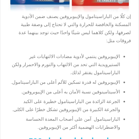
إن كلًا من الباراسيتامول والإيبوبروفين يصنف ضمن الأدوية
المسكنة والخافضة للحرارة والتي لا تحتاج إلى وصفة طبية
لصرفها، ولكن كلاهما ليس شيئًا واحدًا حيث توجد بينهما عدة
فروقات مثل:
الإيبوبروفين ينتمي لأدوية مضادات الالتهابات غير
الستيرويدية التي تحد من الالتهاب والتورم والاحمرار ولكن
الباراسيتامول يفتقر لذلك.
الإيبوبروفين له قدرة تسكين للألم أعلى من الباراسيتامول.
الأسيتامينوفين نسبة الأمان به أعلى من الإيبوبروفين.
الجرعة الزائدة من الباراسيتامول خطيرة على الكبد
والجرعة الكبيرة من الإيبوبروفين تشكل خطرًا على الكلى.
الباراسيتامول آمن على أصحاب المعدة الحساسة
والاضطرابات الهضمية أكثر من الإيبوبروفين.