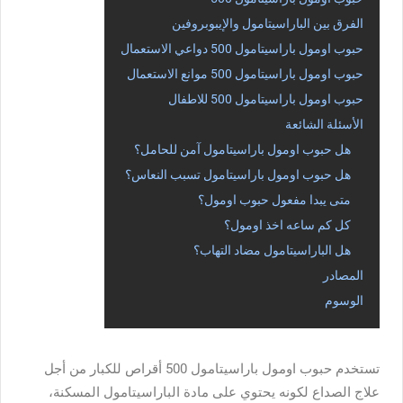
الفرق بين الباراسيتامول والإيبوبروفين
حبوب اومول باراسيتامول 500 دواعي الاستعمال
حبوب اومول باراسيتامول 500 موانع الاستعمال
حبوب اومول باراسيتامول 500 للاطفال
الأسئلة الشائعة
هل حبوب اومول باراسيتامول آمن للحامل؟
هل حبوب اومول باراسيتامول تسبب النعاس؟
متى يبدا مفعول حبوب اومول؟
كل كم ساعه اخذ اومول؟
هل الباراسيتامول مضاد التهاب؟
المصادر
الوسوم
تستخدم حبوب اومول باراسيتامول 500 أقراص للكبار من أجل
علاج الصداع لكونه يحتوي على مادة الباراسيتامول المسكنة،