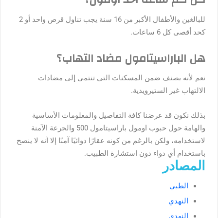
للبالغين والأطفال الأكبر من 16 سنة يجب تناول قرص واحد أو 2
كحد أقصى كل 6 ساعات.
هل الباراسيتامول مضاد التهاب؟
نعم لأنه يصنف ضمن المسكنات التي تنتمي إلى مضادات
الالتهاب غير الستيرويدية.
بذلك نكون قد عرضنا كافة التفاصيل والمعلومات الأساسية
والهامة حول حبوب اومول باراسيتامول 500 والجرعة الآمنة
لاستخدامه، ولكن بالرغم من كونه عقارًا دوائيًا آمنًا إلا أنه لا ينصح
باستخدام أي دواء دون استشارة الطبيب.
المصادر
الطبي
النهدي
النهدي