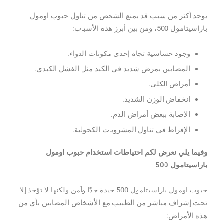
يوجد أكثر من سبب قد يمنع الشخص من تناول حبوب اومول
باراسيتامول 500، ومن بين أبرز هذه الأسباب:
وجود حساسية تجاه إحدى مكونات الدواء.
المصابين بمرض شديد في الكبد مثل الفشل الكبدي.
أمراض الكلى.
انخفاض الوزن الشديد.
الإصابة ببعض أمراض الدم.
الإفراط في تناول المشروبات الكحولية.
وفيما يلي نعرض لكم احتياطات استخدام حبوب اومول
باراسيتامول 500
حبوب اومول باراسيتامول 500 جيدة جدًا وآمن ولكنها لا تؤخذ إلا
تحت إشراف مباشر من الطبيب مع الأشخاص المصابين بأي من
هذه الأمراض: