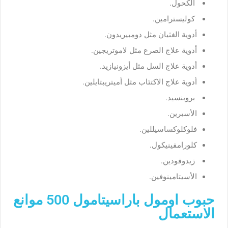
الكحول.
كوليسترامين.
أدوية الغثيان مثل دومبيريدون.
أدوية علاج الصرع مثل لاموتريجين.
أدوية علاج السل مثل أيزونيازيد.
أدوية علاج الاكتئاب مثل أميتريبتايلين.
بروبنسيد.
الأسبرين.
فلوكلوكساسيللين.
كلورامفينيكول.
زيدوفودين.
الأسيتامينوفين.
حبوب اومول باراسيتامول 500 موانع
الاستعمال