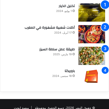
تخليل الخيار
1 يوليو، 2024
أكلات شعبية مشهورة في المغرب
17 أبريل، 2024
طريقة عمل سلطة السيزر
19 مارس، 2025
باوريكتا
18 سبتمبر، 2024
© حقوق النشر 2026، جميع الحقوق محفوظة |
منصة ابحث