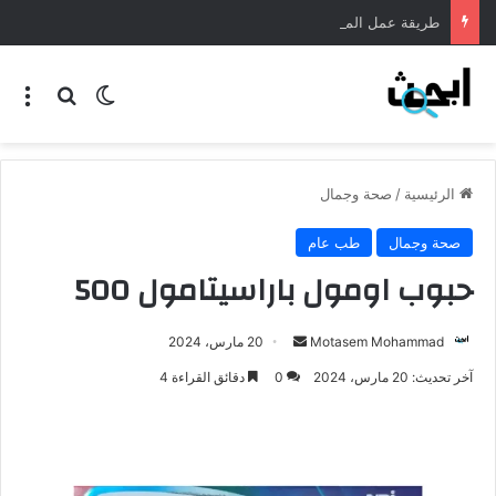
طريقة عمل المنسف الاردني
الرئيسية
/
صحة وجمال
صحة وجمال
طب عام
حبوب اومول باراسيتامول 500
Motasem Mohammad
20 مارس، 2024
آخر تحديث: 20 مارس، 2024
0
دقائق القراءة 4