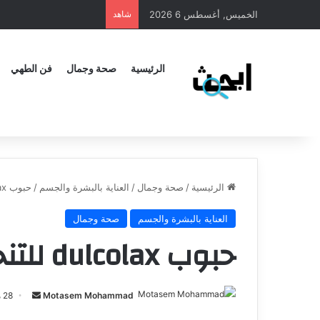
الخميس, أغسطس 6 2026
شاهد
الرئيسية
صحة وجمال
فن الطهي
الرئيسية
/
صحة وجمال
/
العناية بالبشرة والجسم
/
حبوب dulcolax للتنحيف
العناية بالبشرة والجسم
صحة وجمال
حبوب dulcolax للتنحيف
Motasem Mohammad
28 مارس، 2024