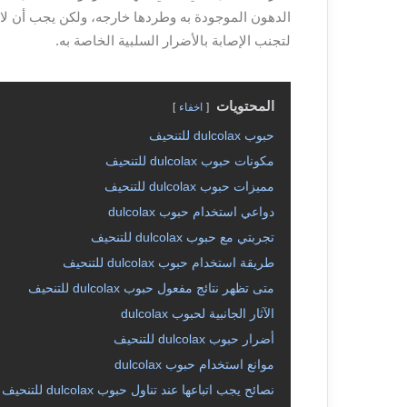
الدهون الموجودة به وطردها خارجه، ولكن يجب أن لا 
لتجنب الإصابة بالأضرار السلبية الخاصة به.
المحتويات
اخفاء
حبوب dulcolax للتنحيف
مكونات حبوب dulcolax للتنحيف
مميزات حبوب dulcolax للتنحيف
دواعي استخدام حبوب dulcolax
تجربتي مع حبوب dulcolax للتنحيف
طريقة استخدام حبوب dulcolax للتنحيف
متى تظهر نتائج مفعول حبوب dulcolax للتنحيف
الآثار الجانبية لحبوب dulcolax
أضرار حبوب dulcolax للتنحيف
موانع استخدام حبوب dulcolax
نصائح يجب اتباعها عند تناول حبوب dulcolax للتنحيف